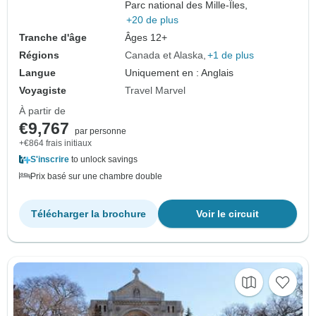
Parc national des Mille-Îles,
+20 de plus
Tranche d'âge
Âges 12+
Régions
Canada et Alaska
+1 de plus
Langue
Uniquement en : Anglais
Voyagiste
Travel Marvel
À partir de
€9,767
par personne
+€864 frais initiaux
S'inscrire
to unlock savings
Prix basé sur une chambre double
Télécharger la brochure
Voir le circuit