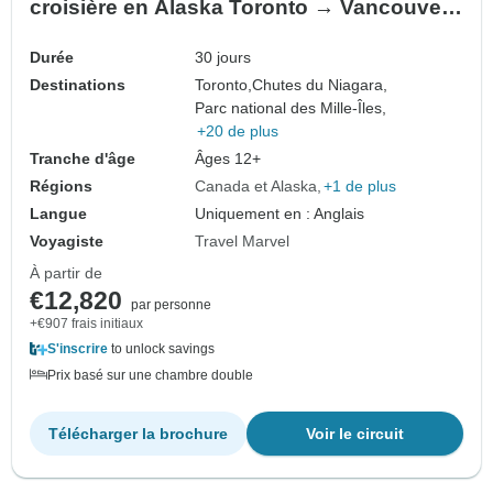
croisière en Alaska Toronto → Vancouver
(2027)
Durée
30 jours
Destinations
Toronto,
Chutes du Niagara,
Parc national des Mille-Îles,
+20 de plus
Tranche d'âge
Âges 12+
Régions
Canada et Alaska
+1 de plus
Langue
Uniquement en : Anglais
Voyagiste
Travel Marvel
À partir de
€12,820
par personne
+€907 frais initiaux
S'inscrire
to unlock savings
Prix basé sur une chambre double
Télécharger la brochure
Voir le circuit