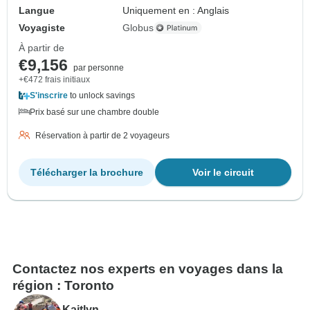
Langue
Uniquement en : Anglais
Voyagiste
Globus
À partir de
€9,156
par personne
+€472 frais initiaux
S'inscrire
to unlock savings
Prix basé sur une chambre double
Réservation à partir de 2 voyageurs
Télécharger la brochure
Voir le circuit
Contactez nos experts en voyages dans la
région : Toronto
Kaitlyn