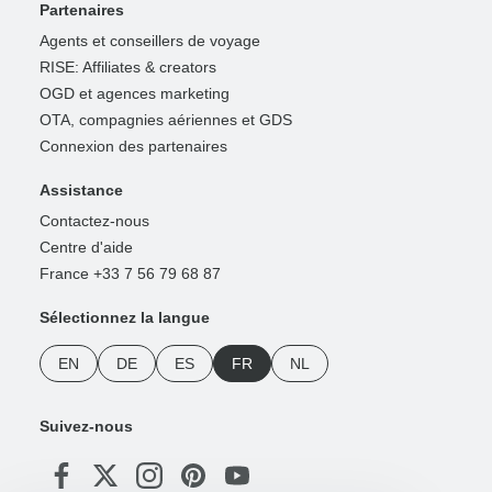
Partenaires
Agents et conseillers de voyage
RISE: Affiliates & creators
OGD et agences marketing
OTA, compagnies aériennes et GDS
Connexion des partenaires
Assistance
Contactez-nous
Centre d'aide
France +33 7 56 79 68 87
Sélectionnez la langue
EN
DE
ES
FR
NL
Suivez-nous