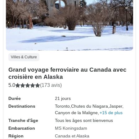
Villes & Culture
Grand voyage ferroviaire au Canada avec
croisière en Alaska
5.0
(173 avis)
Durée
21 jours
Destinations
Toronto,
Chutes du Niagara,
Jasper,
Canyon de la Maligne,
+15 de plus
Tranche d'âge
Tous les âges sont bienvenus
Embarcation
MS Koningsdam
Région
Canada et Alaska