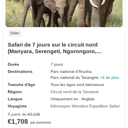
Safari
Safari de 7 jours sur le circuit nord
(Manyara, Serengeti, Ngorongoro,
Tarangire, parc national d'Arusha)
Durée
7 jours
Destinations
Parc national d'Arusha,
Parc national du Tarangire,
+4 de plus
Tranche d'âge
Tous les âges sont bienvenus
Région
Circuit nord de la Tanzanie
Langue
Uniquement en : Anglais
Voyagiste
Kilimanjaro Wonders Expedition Safari
À partir de
€2,135
€1,708
par personne