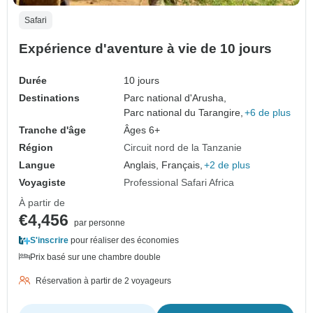
Safari
Expérience d'aventure à vie de 10 jours
Durée
10 jours
Destinations
Parc national d'Arusha,
Parc national du Tarangire,
+6 de plus
Tranche d'âge
Âges 6+
Région
Circuit nord de la Tanzanie
Langue
Anglais, Français,
+2 de plus
Voyagiste
Professional Safari Africa
À partir de
€4,456
par personne
S'inscrire
pour réaliser des économies
Prix basé sur une chambre double
Réservation à partir de 2 voyageurs