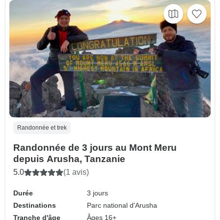
Randonnée et trek
Randonnée de 3 jours au Mont Meru
depuis Arusha, Tanzanie
5.0
(1 avis)
Durée
3 jours
Destinations
Parc national d'Arusha
Tranche d'âge
Âges 16+