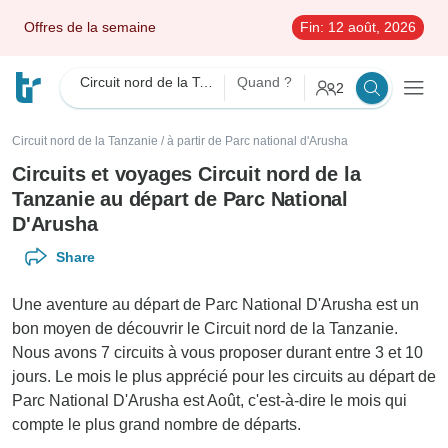
Offres de la semaine
Fin:
12 août, 2026
Circuit nord de la Tanzanie
Quand ?
2
Circuit nord de la Tanzanie
/
à partir de Parc national d'Arusha
Circuits et voyages Circuit nord de la
Tanzanie au départ de Parc National
D'Arusha
Share
Une aventure au départ de Parc National D'Arusha est un
bon moyen de découvrir le Circuit nord de la Tanzanie.
Nous avons 7 circuits à vous proposer durant entre 3 et 10
jours. Le mois le plus apprécié pour les circuits au départ de
Parc National D'Arusha est Août, c'est-à-dire le mois qui
compte le plus grand nombre de départs.