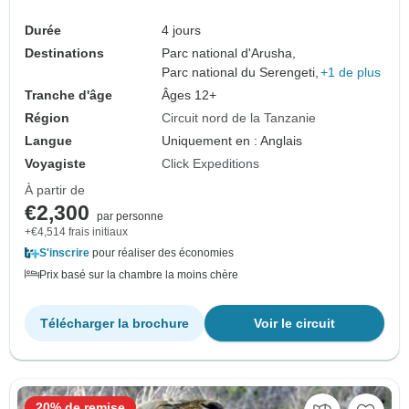
Durée
4 jours
Destinations
Parc national d'Arusha,
Parc national du Serengeti,
+1 de plus
Tranche d'âge
Âges 12+
Région
Circuit nord de la Tanzanie
Langue
Uniquement en : Anglais
Voyagiste
Click Expeditions
À partir de
€2,300
par personne
+€4,514 frais initiaux
S'inscrire
pour réaliser des économies
Prix basé sur la chambre la moins chère
Télécharger la brochure
Voir le circuit
20% de remise