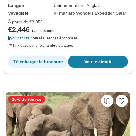
Langue
Uniquement en : Anglais
Voyagiste
Kilimanjaro Wonders Expedition Safari
À partir de
€3,058
€2,446
par personne
S'inscrire
pour réaliser des économies
Prix basé sur une chambre partagée
Télécharger la brochure
Voir le circuit
20% de remise