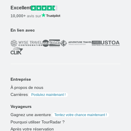
Excellent
10,000+
avis sur
En lien avec
Entreprise
À propos de nous
Carrières
Postulez maintenant !
Voyageurs
Gagnez une aventure
Tentez votre chance maintenant !
Pourquoi utiliser TourRadar ?
Après votre réservation