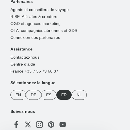
Partenaires
Agents et conseillers de voyage
RISE: Affiliates & creators
OGD et agences marketing
OTA, compagnies aériennes et GDS
Connexion des partenaires
Assistance
Contactez-nous
Centre d'aide
France +33 7 56 79 68 87
Sélectionnez la langue
EN
DE
ES
FR
NL
Suivez-nous