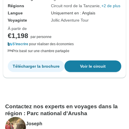
Régions
Circuit nord de la Tanzanie
+2 de plus
Langue
Uniquement en : Anglais
Voyagiste
Jollic Adventure Tour
À partir de
€1,198
par personne
S'inscrire
pour réaliser des économies
Prix basé sur une chambre partagée
Télécharger la brochure
Voir le circuit
Contactez nos experts en voyages dans la
région : Parc national d'Arusha
Joseph