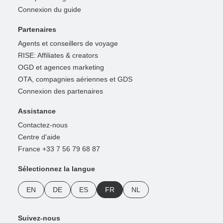
Connexion du guide
Partenaires
Agents et conseillers de voyage
RISE: Affiliates & creators
OGD et agences marketing
OTA, compagnies aériennes et GDS
Connexion des partenaires
Assistance
Contactez-nous
Centre d'aide
France +33 7 56 79 68 87
Sélectionnez la langue
EN
DE
ES
FR
NL
Suivez-nous