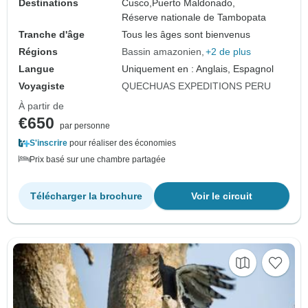
Destinations
Cusco,
Puerto Maldonado,
Réserve nationale de Tambopata
Tranche d'âge
Tous les âges sont bienvenus
Régions
Bassin amazonien
+2 de plus
Langue
Uniquement en : Anglais, Espagnol
Voyagiste
QUECHUAS EXPEDITIONS PERU
À partir de
€650
par personne
S'inscrire
pour réaliser des économies
Prix basé sur une chambre partagée
Télécharger la brochure
Voir le circuit