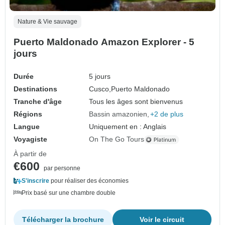
Nature & Vie sauvage
Puerto Maldonado Amazon Explorer - 5
jours
Durée
5 jours
Destinations
Cusco,
Puerto Maldonado
Tranche d'âge
Tous les âges sont bienvenus
Régions
Bassin amazonien
+2 de plus
Langue
Uniquement en : Anglais
Voyagiste
On The Go Tours
À partir de
€600
par personne
S'inscrire
pour réaliser des économies
Prix basé sur une chambre double
Télécharger la brochure
Voir le circuit