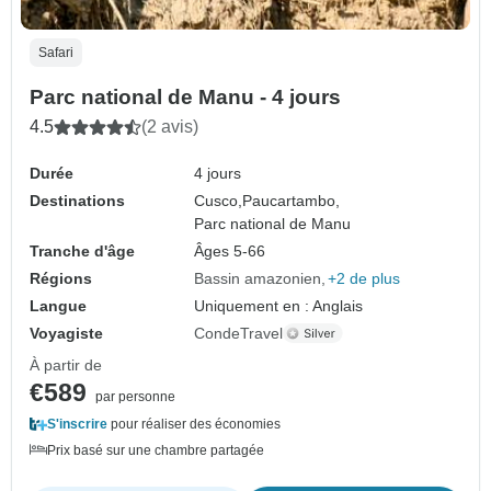
Safari
Parc national de Manu - 4 jours
4.5
(2 avis)
Durée
4 jours
Destinations
Cusco,
Paucartambo,
Parc national de Manu
Tranche d'âge
Âges 5-66
Régions
Bassin amazonien
+2 de plus
Langue
Uniquement en : Anglais
Voyagiste
CondeTravel
À partir de
€589
par personne
S'inscrire
pour réaliser des économies
Prix basé sur une chambre partagée