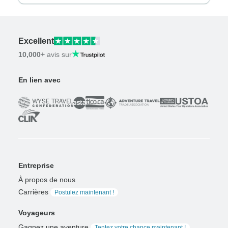
Excellent
10,000+
avis sur
En lien avec
Entreprise
À propos de nous
Carrières
Postulez maintenant !
Voyageurs
Gagnez une aventure
Tentez votre chance maintenant !