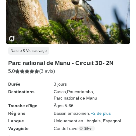
Nature & Vie sauvage
Parc national de Manu - Circuit 3D- 2N
5.0
(3 avis)
Durée
3 jours
Destinations
Cusco,
Paucartambo,
Parc national de Manu
Tranche d'âge
Âges 5-66
Régions
Bassin amazonien
+2 de plus
Langue
Uniquement en : Anglais, Espagnol
Voyagiste
CondeTravel