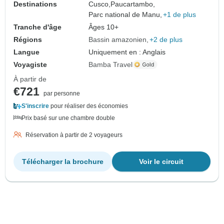
Destinations
Cusco,
Paucartambo,
Parc national de Manu,
+1 de plus
Tranche d'âge
Âges 10+
Régions
Bassin amazonien
+2 de plus
Langue
Uniquement en : Anglais
Voyagiste
Bamba Travel
À partir de
€721
par personne
S'inscrire
pour réaliser des économies
Prix basé sur une chambre double
Réservation à partir de 2 voyageurs
Télécharger la brochure
Voir le circuit