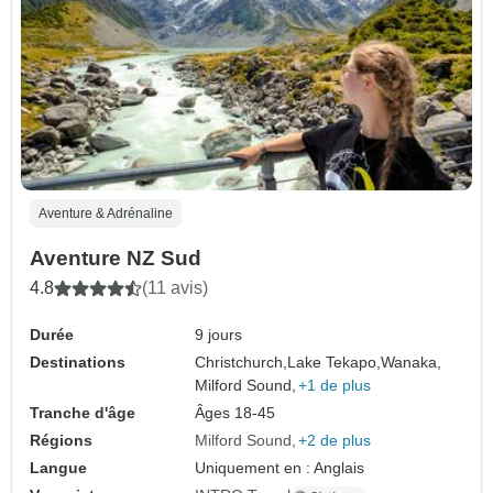
Aventure & Adrénaline
Aventure NZ Sud
4.8
(11 avis)
Durée
9 jours
Destinations
Christchurch,
Lake Tekapo,
Wanaka,
Milford Sound,
+1 de plus
Tranche d'âge
Âges 18-45
Régions
Milford Sound
+2 de plus
Langue
Uniquement en : Anglais