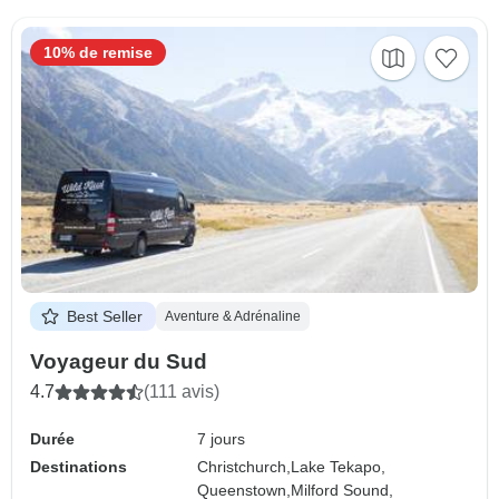
10% de remise
Best Seller
Aventure & Adrénaline
Voyageur du Sud
4.7
(111 avis)
Durée
7 jours
Destinations
Christchurch,
Lake Tekapo,
Queenstown,
Milford Sound,