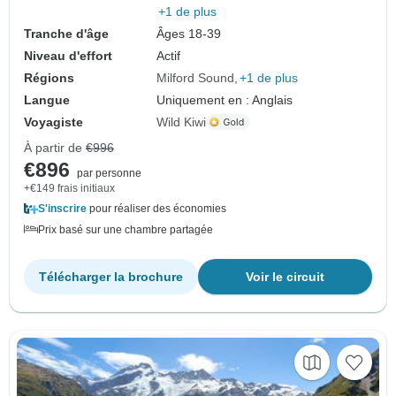
+1 de plus
Tranche d'âge
Âges 18-39
Niveau d'effort
Actif
Régions
Milford Sound
+1 de plus
Langue
Uniquement en : Anglais
Voyagiste
Wild Kiwi
À partir de
€996
€896
par personne
+€149 frais initiaux
S'inscrire
pour réaliser des économies
Prix basé sur une chambre partagée
Télécharger la brochure
Voir le circuit