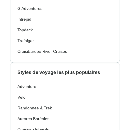
G Adventures
Intrepid
Topdeck
Trafalgar
CroisiEurope River Cruises
Styles de voyage les plus populaires
Adventure
Vélo
Randonnee & Trek
Aurores Boréales
Croisière Fluviale