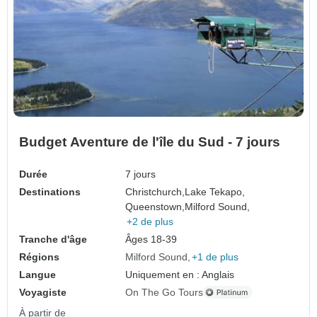
Budget Aventure de l'île du Sud - 7 jours
Durée
7 jours
Destinations
Christchurch,
Lake Tekapo,
Queenstown,
Milford Sound,
+2 de plus
Tranche d'âge
Âges 18-39
Régions
Milford Sound
+1 de plus
Langue
Uniquement en : Anglais
Voyagiste
On The Go Tours
À partir de