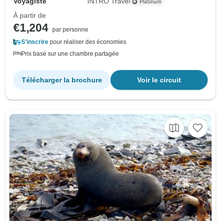
Voyagiste
INTRO Travel
À partir de
€1,204
par personne
S'inscrire
pour réaliser des économies
Prix basé sur une chambre partagée
Télécharger la brochure
Voir le circuit