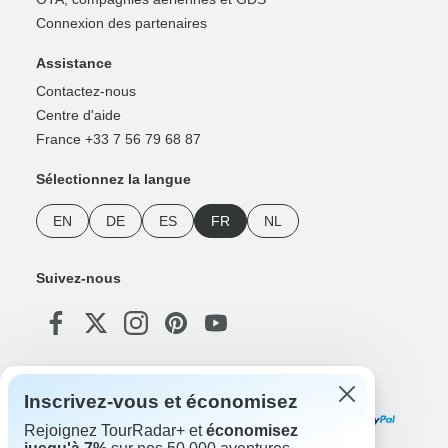
Connexion des partenaires
Assistance
Contactez-nous
Centre d'aide
France +33 7 56 79 68 87
Sélectionnez la langue
EN
DE
ES
FR
NL
Suivez-nous
Modes de paiement
Inscrivez-vous et économisez
Rejoignez TourRadar+ et
économisez