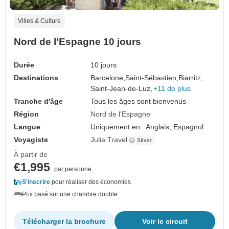
Villes & Culture
Nord de l'Espagne 10 jours
Durée
10 jours
Destinations
Barcelone,
Saint-Sébastien,
Biarritz,
Saint-Jean-de-Luz,
+11 de plus
Tranche d'âge
Tous les âges sont bienvenus
Région
Nord de l'Espagne
Langue
Uniquement en : Anglais, Espagnol
Voyagiste
Julia Travel
À partir de
€1,995
par personne
S'inscrire
pour réaliser des économies
Prix basé sur une chambre double
Télécharger la brochure
Voir le circuit