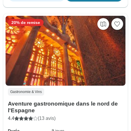
20% de remise
Gastronomie & Vins
Aventure gastronomique dans le nord de
l'Espagne
4.4
(13 avis)
Durée
9 jours