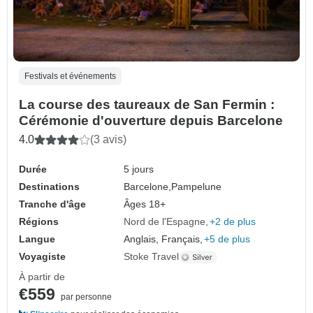
Festivals et événements
La course des taureaux de San Fermin :
Cérémonie d'ouverture depuis Barcelone
4.0
(3 avis)
Durée
5 jours
Destinations
Barcelone,
Pampelune
Tranche d'âge
Âges 18+
Régions
Nord de l'Espagne
+2 de plus
Langue
Anglais, Français,
+5 de plus
Voyagiste
Stoke Travel
À partir de
€559
par personne