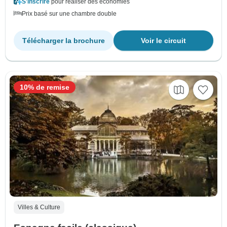
S'inscrire
pour réaliser des économies
Prix basé sur une chambre double
Télécharger la brochure
Voir le circuit
10% de remise
Villes & Culture