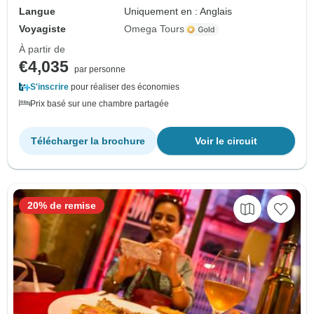
Langue
Uniquement en : Anglais
Voyagiste
Omega Tours
À partir de
€4,035
par personne
S'inscrire
pour réaliser des économies
Prix basé sur une chambre partagée
Télécharger la brochure
Voir le circuit
20% de remise