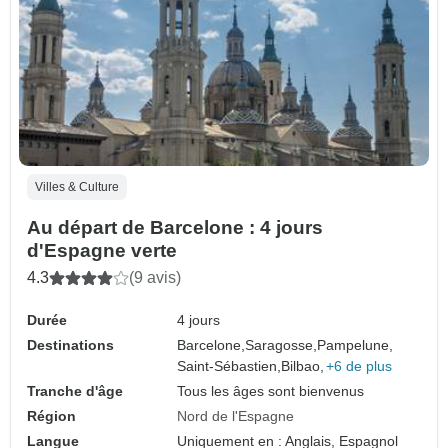
Villes & Culture
Au départ de Barcelone : 4 jours
d'Espagne verte
4.3
(9 avis)
Durée
4 jours
Destinations
Barcelone,
Saragosse,
Pampelune,
Saint-Sébastien,
Bilbao,
+6 de plus
Tranche d'âge
Tous les âges sont bienvenus
Région
Nord de l'Espagne
Langue
Uniquement en : Anglais, Espagnol