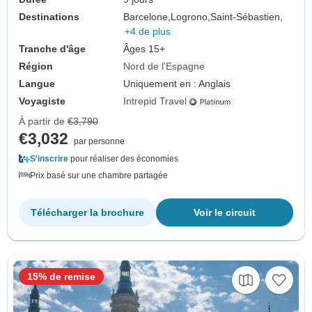
Destinations
Barcelone,
Logrono,
Saint-Sébastien,
+4 de plus
Tranche d'âge
Âges 15+
Région
Nord de l'Espagne
Langue
Uniquement en : Anglais
Voyagiste
Intrepid Travel
À partir de
€3,790
€3,032
par personne
S'inscrire
pour réaliser des économies
Prix basé sur une chambre partagée
Télécharger la brochure
Voir le circuit
15% de remise