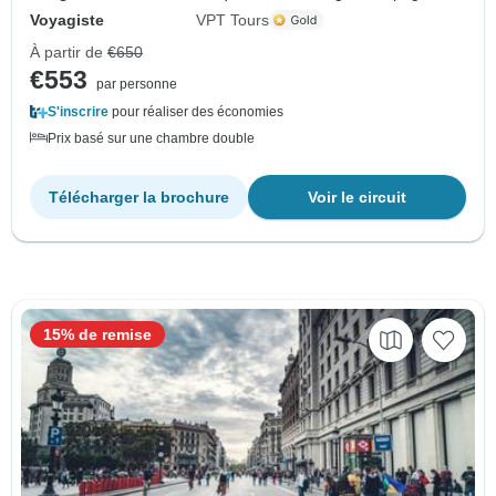
Voyagiste
VPT Tours
À partir de
€650
€553
par personne
S'inscrire
pour réaliser des économies
Prix basé sur une chambre double
Télécharger la brochure
Voir le circuit
15% de remise