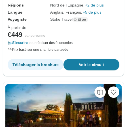
Régions
Nord de l'Espagne
+2 de plus
Langue
Anglais, Français,
+5 de plus
Voyagiste
Stoke Travel
À partir de
€449
par personne
S'inscrire
pour réaliser des économies
Prix basé sur une chambre partagée
Télécharger la brochure
Voir le circuit