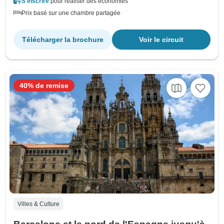
S'inscrire
pour réaliser des économies
Prix basé sur une chambre partagée
Télécharger la brochure
Voir le circuit
40% de remise
Villes & Culture