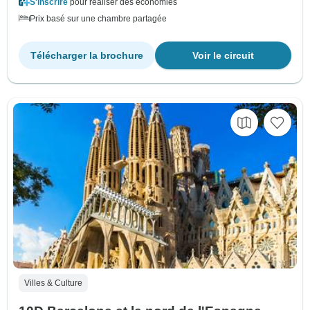
S'inscrire
pour réaliser des économies
Prix basé sur une chambre partagée
Télécharger la brochure
Voir le circuit
Villes & Culture