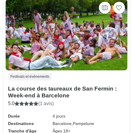
Festivals et événements
La course des taureaux de San Fermin :
Week-end à Barcelone
5.0
(1 avis)
Durée
4 jours
Destinations
Barcelone,
Pampelune
Tranche d'âge
Âges 18+