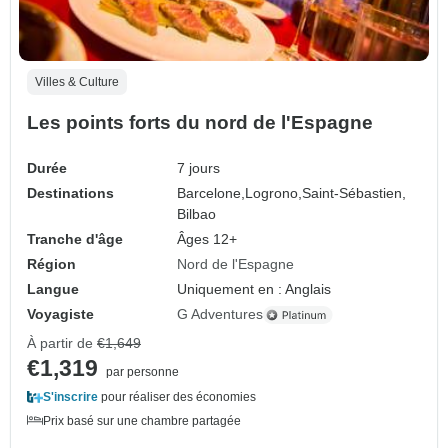
Villes & Culture
Les points forts du nord de l'Espagne
Durée
7 jours
Destinations
Barcelone,
Logrono,
Saint-Sébastien,
Bilbao
Tranche d'âge
Âges 12+
Région
Nord de l'Espagne
Langue
Uniquement en : Anglais
Voyagiste
G Adventures
À partir de
€1,649
€1,319
par personne
S'inscrire
pour réaliser des économies
Prix basé sur une chambre partagée