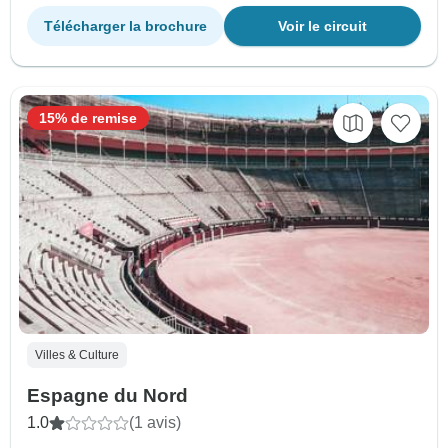
Télécharger la brochure
Voir le circuit
15% de remise
Villes & Culture
Espagne du Nord
1.0
(1 avis)