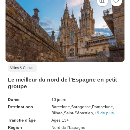
Villes & Culture
Le meilleur du nord de l'Espagne en petit
groupe
Durée
10 jours
Destinations
Barcelone,
Saragosse,
Pampelune,
Bilbao,
Saint-Sébastien,
+9 de plus
Tranche d'âge
Âges 13+
Région
Nord de l'Espagne