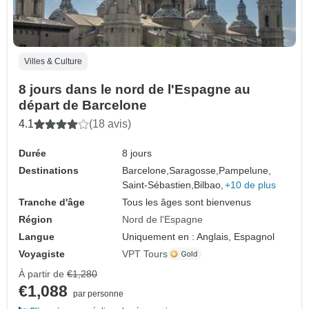
Villes & Culture
8 jours dans le nord de l'Espagne au
départ de Barcelone
4.1
(18 avis)
Durée
8 jours
Destinations
Barcelone,
Saragosse,
Pampelune,
Saint-Sébastien,
Bilbao,
+10 de plus
Tranche d'âge
Tous les âges sont bienvenus
Région
Nord de l'Espagne
Langue
Uniquement en : Anglais, Espagnol
Voyagiste
VPT Tours
À partir de
€1,280
€1,088
par personne