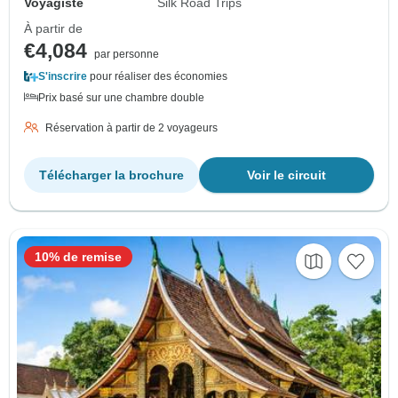
Voyagiste
Silk Road Trips
À partir de
€4,084
par personne
S'inscrire
pour réaliser des économies
Prix basé sur une chambre double
Réservation à partir de 2 voyageurs
Télécharger la brochure
Voir le circuit
10% de remise