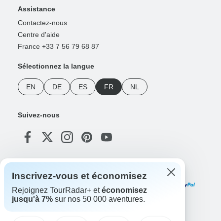
Assistance
Contactez-nous
Centre d'aide
France +33 7 56 79 68 87
Sélectionnez la langue
EN
DE
ES
FR
NL
Suivez-nous
Modes de paiement
Inscrivez-vous et économisez
Rejoignez TourRadar+ et
économisez
jusqu'à 7%
sur nos 50 000 aventures.
Téléchargez notre application