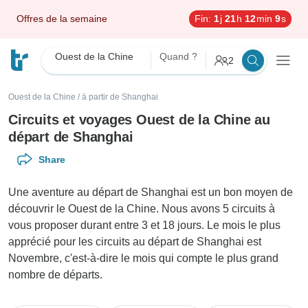
Offres de la semaine
Fin:
1
j
21
h
12
min
8
s
Ouest de la Chine
Quand ?
2
Ouest de la Chine
/
à partir de Shanghai
Circuits et voyages Ouest de la Chine au
départ de Shanghai
Share
Une aventure au départ de Shanghai est un bon moyen de
découvrir le Ouest de la Chine. Nous avons 5 circuits à
vous proposer durant entre 3 et 18 jours. Le mois le plus
apprécié pour les circuits au départ de Shanghai est
Novembre, c'est-à-dire le mois qui compte le plus grand
nombre de départs.