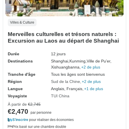
Villes & Culture
Merveilles culturelles et trésors naturels :
Excursion au Laos au départ de Shanghai
Durée
12 jours
Destinations
Shanghai,
Kunming,
Ville de Pu'er,
Xishuangbanna,
+2 de plus
Tranche d'âge
Tous les âges sont bienvenus
Région
Sud de la Chine
+2 de plus
Langue
Anglais, Français,
+1 de plus
Voyagiste
TUI China
À partir de
€2,745
€2,470
par personne
S'inscrire
pour réaliser des économies
Prix basé sur une chambre double