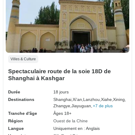
Villes & Culture
Spectaculaire route de la soie 18D de
Shanghai à Kashgar
Durée
18 jours
Destinations
Shanghai,
Xi'an,
Lanzhou,
Xiahe,
Xining,
Zhangye,
Jiayuguan,
+7 de plus
Tranche d'âge
Âges 18+
Région
Ouest de la Chine
Langue
Uniquement en : Anglais