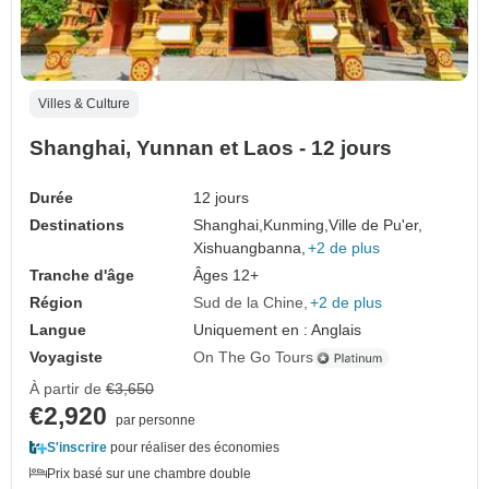
Villes & Culture
Shanghai, Yunnan et Laos - 12 jours
Durée
12 jours
Destinations
Shanghai,
Kunming,
Ville de Pu'er,
Xishuangbanna,
+2 de plus
Tranche d'âge
Âges 12+
Région
Sud de la Chine
+2 de plus
Langue
Uniquement en : Anglais
Voyagiste
On The Go Tours
À partir de
€3,650
€2,920
par personne
S'inscrire
pour réaliser des économies
Prix basé sur une chambre double