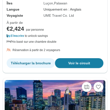
Îles
Luçon
Palawan
Langue
Uniquement en : Anglais
Voyagiste
UME Travel Co. Ltd
À partir de
€2,424
par personne
S'inscrire
to unlock savings
Prix basé sur une chambre double
Réservation à partir de 2 voyageurs
Télécharger la brochure
Voir le circuit