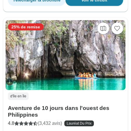
25% de remise
d'île en île
Aventure de 10 jours dans l'ouest des
Philippines
4.8
(3,432 avis)
Lauréat Du Prix