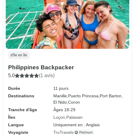
d'île en île
Philippines Backpacker
5.0
(1 avis)
Durée
11 jours
Destinations
Manille,
Puerto Princesa,
Port Barton,
El Nido,
Coron
Tranche d'âge
Âges 18-29
Îles
Luçon
Palawan
Langue
Uniquement en : Anglais
Voyagiste
TruTravels