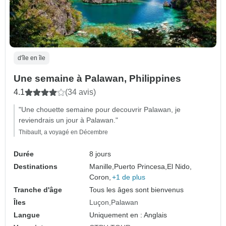
d'île en île
Une semaine à Palawan, Philippines
4.1
(34 avis)
"Une chouette semaine pour decouvrir Palawan, je
reviendrais un jour à Palawan."
Thibault, a voyagé en Décembre
Durée
8 jours
Destinations
Manille,
Puerto Princesa,
El Nido,
Coron,
+1 de plus
Tranche d'âge
Tous les âges sont bienvenus
Îles
Luçon
Palawan
Langue
Uniquement en : Anglais