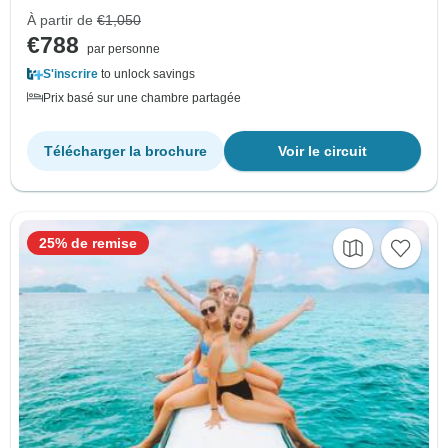
À partir de
€1,050
€788
par personne
S'inscrire
to unlock savings
Prix basé sur une chambre partagée
Télécharger la brochure
Voir le circuit
25% de remise