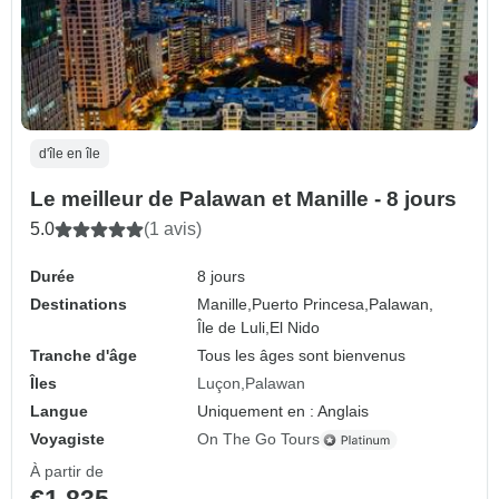
d'île en île
Le meilleur de Palawan et Manille - 8 jours
5.0
(1 avis)
Durée
8 jours
Destinations
Manille,
Puerto Princesa,
Palawan,
Île de Luli,
El Nido
Tranche d'âge
Tous les âges sont bienvenus
Îles
Luçon
Palawan
Langue
Uniquement en : Anglais
Voyagiste
On The Go Tours
À partir de