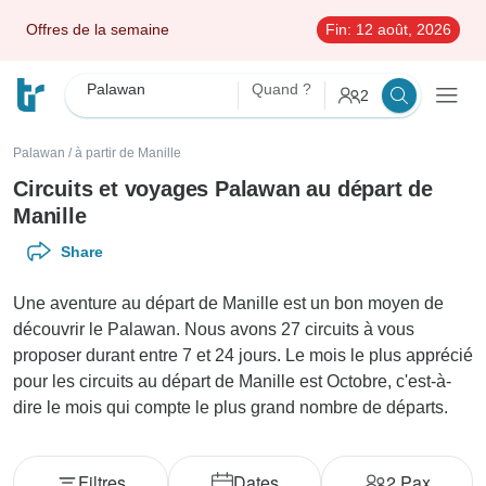
Offres de la semaine
Fin:
12 août, 2026
Palawan
Quand ?
2
Palawan
/
à partir de Manille
Circuits et voyages Palawan au départ de
Manille
Share
Une aventure au départ de Manille est un bon moyen de
découvrir le Palawan. Nous avons 27 circuits à vous
proposer durant entre 7 et 24 jours. Le mois le plus apprécié
pour les circuits au départ de Manille est Octobre, c'est-à-
dire le mois qui compte le plus grand nombre de départs.
Filtres
Dates
2
Pax