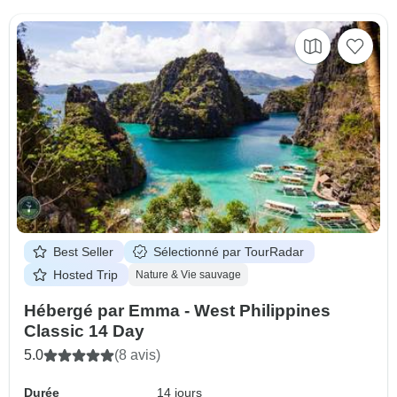
Best Seller
Sélectionné par TourRadar
Hosted Trip
Nature & Vie sauvage
Hébergé par Emma - West Philippines
Classic 14 Day
5.0
(8 avis)
Durée
14 jours