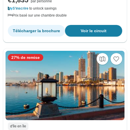
€1,835
par personne
S'inscrire
to unlock savings
Prix basé sur une chambre double
Télécharger la brochure
Voir le circuit
27% de remise
d'île en île