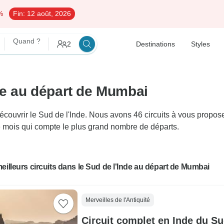
%
Fin:
12 août, 2026
Quand ?
2
Destinations
Styles
nde au départ de Mumbai
uvrir le Sud de l'Inde. Nous avons 46 circuits à vous proposer 
le mois qui compte le plus grand nombre de départs.
eilleurs circuits dans le Sud de l'Inde au départ de Mumbai
Merveilles de l'Antiquité
Circuit complet en Inde du S