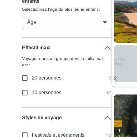
enfants
Sélectionnez l'âge du plus jeune enfant :
Effectif maxi
Voyager dans un groupe dont la taille max.
est :
20 personnes
9
10 personnes
37
Styles de voyage
Festivals et événements
43