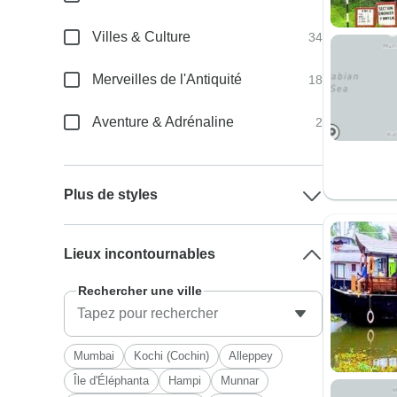
Villes & Culture
34
Merveilles de l'Antiquité
18
Aventure & Adrénaline
2
Plus de styles
Lieux incontournables
Rechercher une ville
Mumbai
Kochi (Cochin)
Alleppey
Île d'Éléphanta
Hampi
Munnar