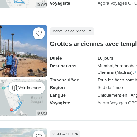
Voyagiste
Agora Voyages OPC 
Merveilles de l'Antiquité
Grottes anciennes avec templ
Durée
16 jours
Destinations
Mumbai,
Aurangaba
Chennai (Madras),
+
Tranche d'âge
Tous les âges sont 
Région
Sud de l'Inde
Voir la carte
Langue
Uniquement en : Ang
Voyagiste
Agora Voyages OPC 
Villes & Culture