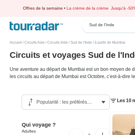
Offres de la semaine
•
La crème de la crème
Jusqu'à -50
Sud de l'Inde
Accueil
/
Circuits Asie
/
Circuits Inde
/
Sud de l'Inde
/
à partir de Mumbai
Circuits et voyages Sud de l'I
Une aventure au départ de Mumbai est un bon moyen de déco
les circuits au départ de Mumbai est Octobre, c'est-à-dire 
Les 10 m
Qui voyage ?
Adultes