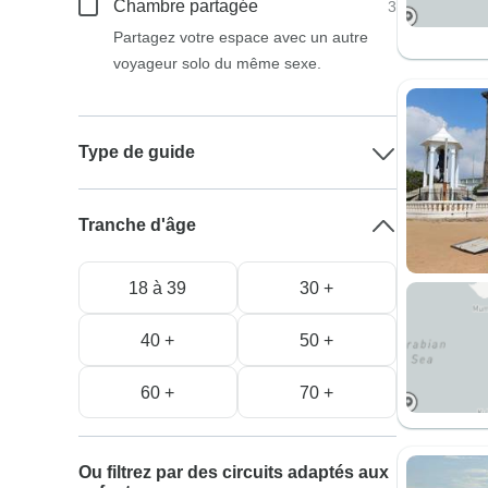
Chambre partagée
3
Partagez votre espace avec un autre
voyageur solo du même sexe.
Type de guide
Tranche d'âge
18 à 39
30 +
40 +
50 +
60 +
70 +
Ou filtrez par des circuits adaptés aux