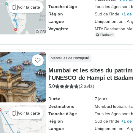
Tranche d'âge
Tous les âges sont 
Voir la carte
Région
Sud de l'Inde
+1 de 
Langue
Uniquement en : Ang
Voyagiste
MTA Destination M
Merveilles de l'Antiquité
Mumbai et les sites du patri
l'UNESCO de Hampi et Badam
5.0
(2 avis)
Durée
7 jours
Destinations
Mumbai,
Hubballi,
Ha
Voir la carte
Tranche d'âge
Tous les âges sont 
Région
Sud de l'Inde
+1 de 
Langue
Uniquement en : Ang