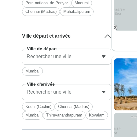
Parc national de Periyar
Madurai
Chennai (Madras)
Mahabalipuram
Ville départ et arrivée
Ville de départ
Mumbai
Ville d'arrivée
Kochi (Cochin)
Chennai (Madras)
Mumbai
Thiruvananthapuram
Kovalam