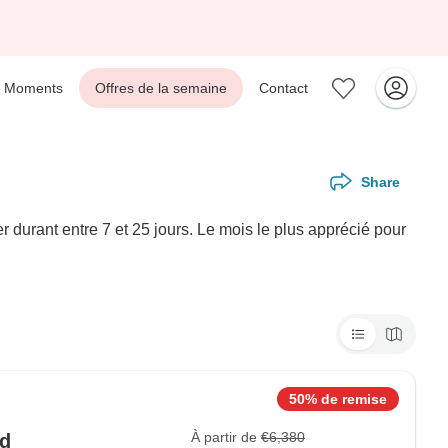
Moments
Offres de la semaine
Contact
Share
durant entre 7 et 25 jours. Le mois le plus apprécié pour
50% de remise
À partir de
€6,380
ud