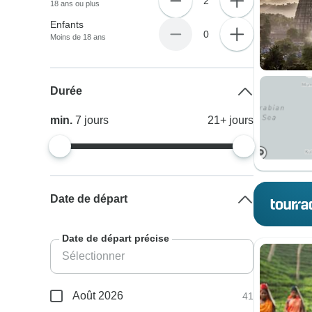
2
18 ans ou plus
Enfants
0
Moins de 18 ans
Durée
min.
7
jours
21+
jours
Date de départ
Date de départ précise
Août 2026
41