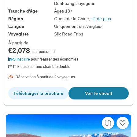
Dunhuang,
Jiayuguan
Tranche d'âge
Âges 18+
Région
Ouest de la Chine
+2 de plus
Langue
Uniquement en : Anglais
Voyagiste
Silk Road Trips
À partir de
€2,078
par personne
S'inscrire
pour réaliser des économies
Prix basé sur une chambre double
Réservation à partir de 2 voyageurs
Télécharger la brochure
Voir le circuit