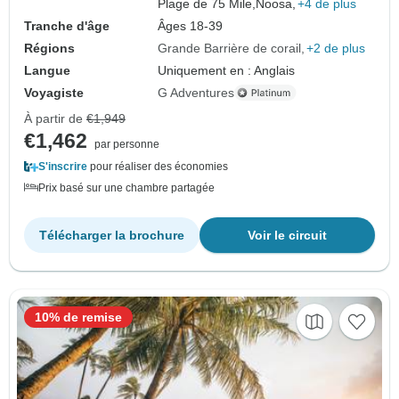
Plage de 75 Mile,
Noosa,
+4 de plus
Tranche d'âge
Âges 18-39
Régions
Grande Barrière de corail
+2 de plus
Langue
Uniquement en : Anglais
Voyagiste
G Adventures
À partir de
€1,949
€1,462
par personne
S'inscrire
pour réaliser des économies
Prix basé sur une chambre partagée
Télécharger la brochure
Voir le circuit
10% de remise