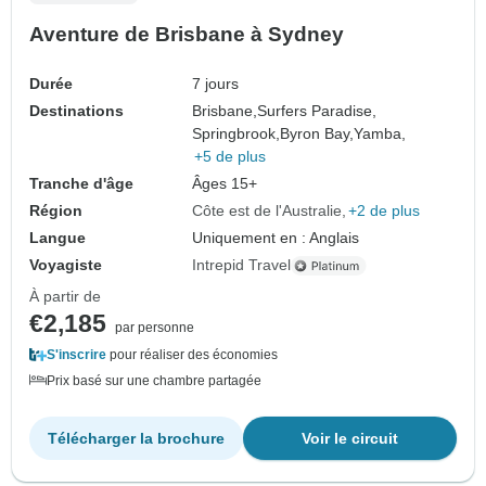
Aventure de Brisbane à Sydney
Durée
7 jours
Destinations
Brisbane,
Surfers Paradise,
Springbrook,
Byron Bay,
Yamba,
+5 de plus
Tranche d'âge
Âges 15+
Région
Côte est de l'Australie
+2 de plus
Langue
Uniquement en : Anglais
Voyagiste
Intrepid Travel
À partir de
€2,185
par personne
S'inscrire
pour réaliser des économies
Prix basé sur une chambre partagée
Télécharger la brochure
Voir le circuit