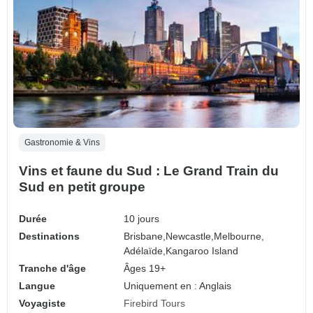
Gastronomie & Vins
Vins et faune du Sud : Le Grand Train du
Sud en petit groupe
Durée
10 jours
Destinations
Brisbane,
Newcastle,
Melbourne,
Adélaïde,
Kangaroo Island
Tranche d'âge
Âges 19+
Langue
Uniquement en : Anglais
Voyagiste
Firebird Tours