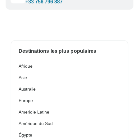
+33 756 796 887
Destinations les plus populaires
Afrique
Asie
Australie
Europe
Ameriqie Latine
Amérique du Sud
Égypte