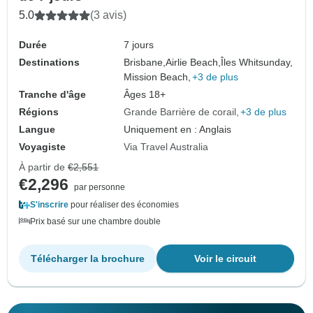
5.0
(3 avis)
Durée
7 jours
Destinations
Brisbane,
Airlie Beach,
Îles Whitsunday,
Mission Beach,
+3 de plus
Tranche d'âge
Âges 18+
Régions
Grande Barrière de corail
+3 de plus
Langue
Uniquement en : Anglais
Voyagiste
Via Travel Australia
À partir de
€2,551
€2,296
par personne
S'inscrire
pour réaliser des économies
Prix basé sur une chambre double
Télécharger la brochure
Voir le circuit