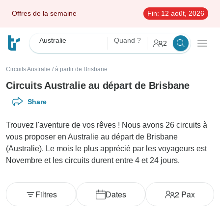
Offres de la semaine
Fin:
12 août, 2026
Australie
Quand ?
2
Circuits Australie
/
à partir de Brisbane
Circuits Australie au départ de Brisbane
Share
Trouvez l'aventure de vos rêves ! Nous avons 26 circuits à
vous proposer en Australie au départ de Brisbane
(Australie). Le mois le plus apprécié par les voyageurs est
Novembre et les circuits durent entre 4 et 24 jours.
Filtres
Dates
2
Pax