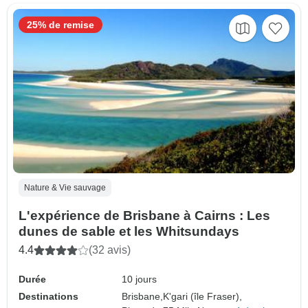
25% de remise
Nature & Vie sauvage
L'expérience de Brisbane à Cairns : Les
dunes de sable et les Whitsundays
4.4
(32 avis)
Durée
10 jours
Destinations
Brisbane,
K'gari (île Fraser),