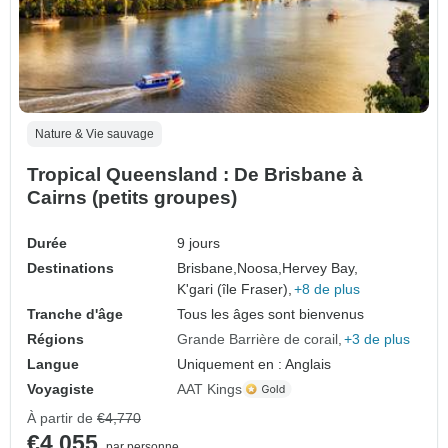
Nature & Vie sauvage
Tropical Queensland : De Brisbane à
Cairns (petits groupes)
Durée
9 jours
Destinations
Brisbane,
Noosa,
Hervey Bay,
K'gari (île Fraser),
+8 de plus
Tranche d'âge
Tous les âges sont bienvenus
Régions
Grande Barrière de corail
+3 de plus
Langue
Uniquement en : Anglais
Voyagiste
AAT Kings
À partir de
€4,770
€4,055
par personne