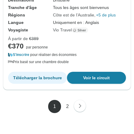
Destinations
Brisbane
Tranche d'âge
Tous les âges sont bienvenus
Régions
Côte est de l'Australie
+5 de plus
Langue
Uniquement en : Anglais
Voyagiste
Vio Travel
À partir de
€389
€370
par personne
S'inscrire
pour réaliser des économies
Prix basé sur une chambre double
Télécharger la brochure
Voir le circuit
1
2