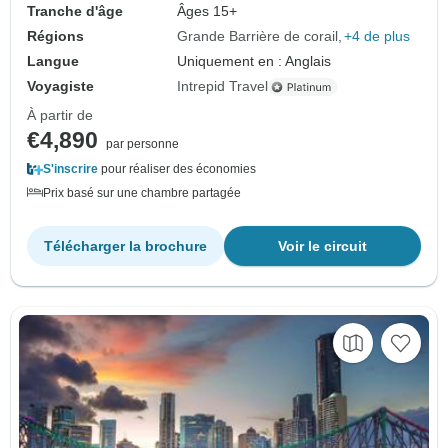
Tranche d'âge
Âges 15+
Régions
Grande Barrière de corail
+4 de plus
Langue
Uniquement en : Anglais
Voyagiste
Intrepid Travel
À partir de
€4,890
par personne
S'inscrire
pour réaliser des économies
Prix basé sur une chambre partagée
Télécharger la brochure
Voir le circuit