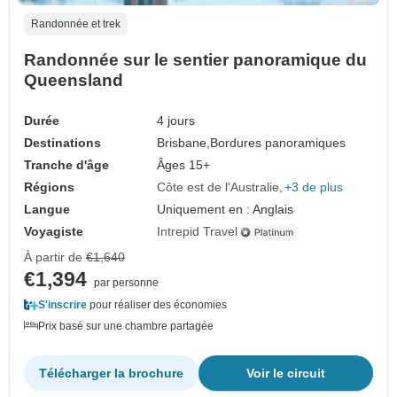
Randonnée et trek
Randonnée sur le sentier panoramique du
Queensland
Durée
4 jours
Destinations
Brisbane,
Bordures panoramiques
Tranche d'âge
Âges 15+
Régions
Côte est de l'Australie
+3 de plus
Langue
Uniquement en : Anglais
Voyagiste
Intrepid Travel
À partir de
€1,640
€1,394
par personne
S'inscrire
pour réaliser des économies
Prix basé sur une chambre partagée
Télécharger la brochure
Voir le circuit