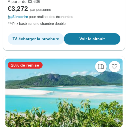
À partir de
€3,636
€3,272
par personne
S'inscrire
pour réaliser des économies
Prix basé sur une chambre double
Télécharger la brochure
Voir le circuit
20% de remise