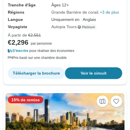
Tranche d'âge
Âges 12+
Régions
Grande Barrière de corail
+3 de plus
Langue
Uniquement en : Anglais
Voyagiste
Autopia Tours
À partir de
€2,551
€2,296
par personne
S'inscrire
pour réaliser des économies
Prix basé sur une chambre double
Télécharger la brochure
Voir le circuit
15% de remise