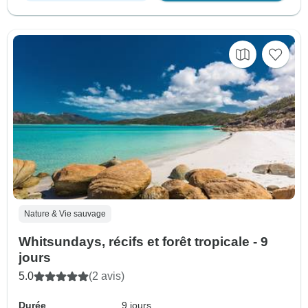
Nature & Vie sauvage
Whitsundays, récifs et forêt tropicale - 9
jours
5.0
(2 avis)
Durée
9 jours