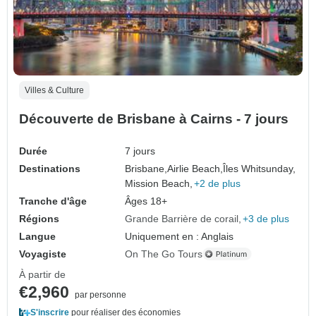
Villes & Culture
Découverte de Brisbane à Cairns - 7 jours
Durée
7 jours
Destinations
Brisbane,
Airlie Beach,
Îles Whitsunday,
Mission Beach,
+2 de plus
Tranche d'âge
Âges 18+
Régions
Grande Barrière de corail
+3 de plus
Langue
Uniquement en : Anglais
Voyagiste
On The Go Tours
À partir de
€2,960
par personne
S'inscrire
pour réaliser des économies