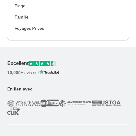
Plage
Famille
Voyages Privés
Excellent
10,000+
avis sur
En lien avec