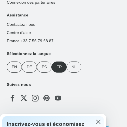
Connexion des partenaires
Assistance
Contactez-nous
Centre d'aide
France +33 7 56 79 68 87
Sélectionnez la langue
EN
DE
ES
FR
NL
Suivez-nous
Modes de paiement
Inscrivez-vous et économisez