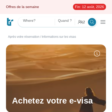
Offres de la semaine
Fin:
12 août, 2026
Where?
Quand ?
2
Après votre réservation
/
Informations sur les visas
Achetez votre e-visa