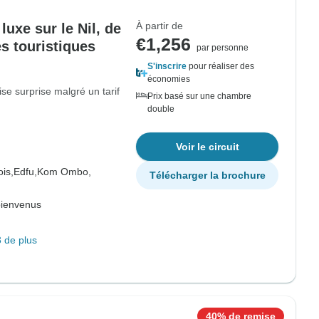
À partir de
 luxe sur le Nil, de
€1,256
s touristiques
par personne
S'inscrire
pour réaliser des
économies
 surprise malgré un tarif
Prix basé sur une chambre
double
Voir le circuit
is,
Edfu,
Kom Ombo,
Télécharger la brochure
bienvenus
 de plus
40% de remise