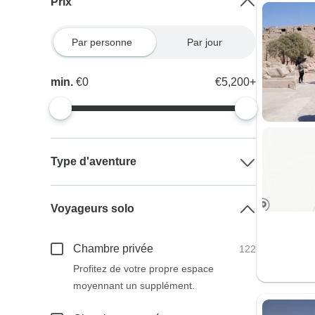
Prix
Par personne
Par jour
min.
€0
€5,200+
Type d'aventure
Voyageurs solo
Chambre privée
122
Profitez de votre propre espace
moyennant un supplément.