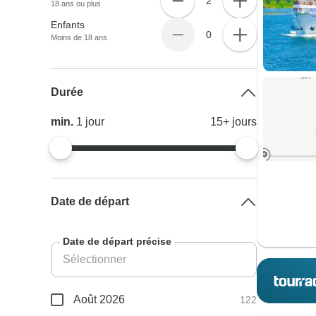
2
18 ans ou plus
Enfants
0
Moins de 18 ans
Durée
min.
1
jour
15+
jours
Date de départ
Date de départ précise
Août 2026
122