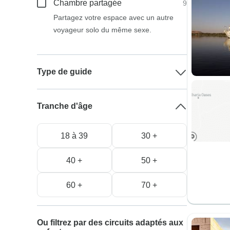
Chambre partagée
9
Partagez votre espace avec un autre
voyageur solo du même sexe.
Type de guide
Tranche d'âge
18 à 39
30 +
40 +
50 +
60 +
70 +
Ou filtrez par des circuits adaptés aux