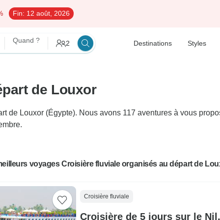
%
Fin:
12 août, 2026
Quand ?
2
Destinations
Styles
épart de Louxor
art de Louxor (Égypte). Nous avons 117 aventures à vous propos
tembre.
eilleurs voyages Croisière fluviale organisés au départ de Lou
Croisière fluviale
Croisière de 5 jours sur le Nil