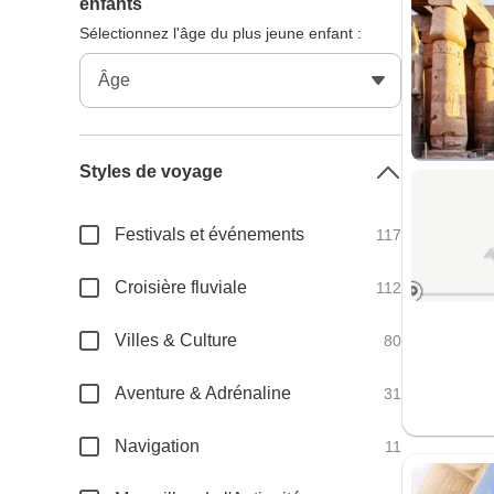
enfants
Sélectionnez l'âge du plus jeune enfant :
Styles de voyage
Festivals et événements
117
Croisière fluviale
112
Villes & Culture
80
Aventure & Adrénaline
31
Navigation
11