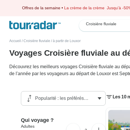
Offres de la semaine
•
La crème de la crème
Jusqu'à -50
Croisière fluviale
Accueil
/
Croisière fluviale
/
à partir de Louxor
Voyages Croisière fluviale au d
Découvrez les meilleurs voyages Croisière fluviale au dép
de l'année par les voyageurs au départ de Louxor est Sep
Les 10 m
Qui voyage ?
Adultes