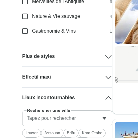
Merveilles de l'Antiquité
6
Nature & Vie sauvage
4
Gastronomie & Vins
1
Plus de styles
Effectif maxi
Lieux incontournables
Rechercher une ville
Louxor
Assouan
Edfu
Kom Ombo