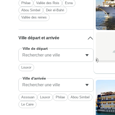
Philae
Vallée des Rois
Esna
Abou Simbel
Deir el-Bahri
Vallée des reines
Ville départ et arrivée
Ville de départ
Louxor
Ville d'arrivée
Assouan
Louxor
Philae
Abou Simbel
Le Caire