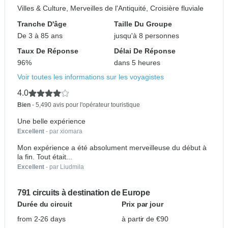
Villes & Culture, Merveilles de l'Antiquité, Croisière fluviale
Tranche D'âge
Taille Du Groupe
De 3 à 85 ans
jusqu'à 8 personnes
Taux De Réponse
Délai De Réponse
96%
dans 5 heures
Voir toutes les informations sur les voyagistes
4.0
Bien
- 5,490 avis pour l'opérateur touristique
Une belle expérience
Excellent
- par xiomara
Mon expérience a été absolument merveilleuse du début à
la fin. Tout était...
Excellent
- par Liudmila
791 circuits à destination de Europe
Durée du circuit
Prix par jour
from 2-26 days
à partir de €90