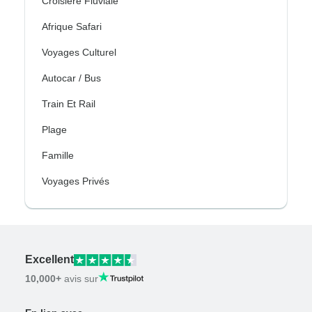
Croisière Fluviale
Afrique Safari
Voyages Culturel
Autocar / Bus
Train Et Rail
Plage
Famille
Voyages Privés
Excellent
10,000+
avis sur