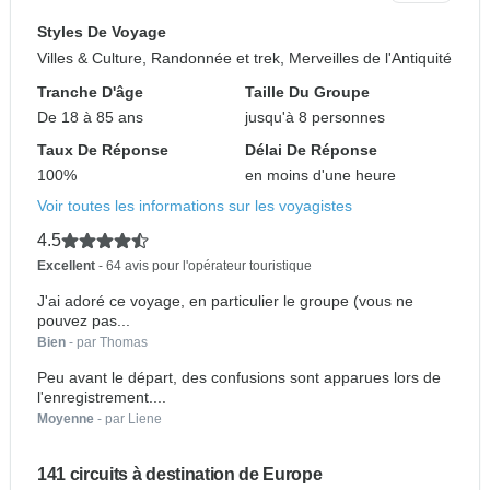
Styles De Voyage
Villes & Culture, Randonnée et trek, Merveilles de l'Antiquité
Tranche D'âge
Taille Du Groupe
De 18 à 85 ans
jusqu'à 8 personnes
Taux De Réponse
Délai De Réponse
100%
en moins d'une heure
Voir toutes les informations sur les voyagistes
4.5
Excellent
- 64 avis pour l'opérateur touristique
J'ai adoré ce voyage, en particulier le groupe (vous ne
pouvez pas...
Bien
- par Thomas
Peu avant le départ, des confusions sont apparues lors de
l'enregistrement....
Moyenne
- par Liene
141 circuits à destination de Europe