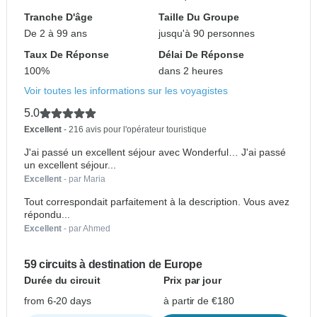
Tranche D'âge
Taille Du Groupe
De 2 à 99 ans
jusqu'à 90 personnes
Taux De Réponse
Délai De Réponse
100%
dans 2 heures
Voir toutes les informations sur les voyagistes
5.0
Excellent
- 216 avis pour l'opérateur touristique
J'ai passé un excellent séjour avec Wonderful… J'ai passé
un excellent séjour...
Excellent
- par Maria
Tout correspondait parfaitement à la description. Vous avez
répondu...
Excellent
- par Ahmed
59 circuits à destination de Europe
Durée du circuit
Prix par jour
from 6-20 days
à partir de €180