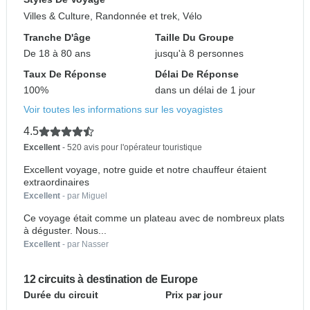
Villes & Culture, Randonnée et trek, Vélo
Tranche D'âge
Taille Du Groupe
De 18 à 80 ans
jusqu'à 8 personnes
Taux De Réponse
Délai De Réponse
100%
dans un délai de 1 jour
Voir toutes les informations sur les voyagistes
4.5
Excellent
- 520 avis pour l'opérateur touristique
Excellent voyage, notre guide et notre chauffeur étaient
extraordinaires
Excellent
- par Miguel
Ce voyage était comme un plateau avec de nombreux plats
à déguster. Nous...
Excellent
- par Nasser
12 circuits à destination de Europe
Durée du circuit
Prix par jour