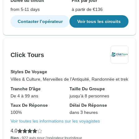
Durée du circuit
Prix par jour
from 5-11 days
à partir de €136
Contacter l’opérateur
Voir tous les circuits
Click Tours
Styles De Voyage
Villes & Culture, Merveilles de l'Antiquité, Randonnée et trek
Tranche D'âge
Taille Du Groupe
De 4 à 99 ans
jusqu'à 8 personnes
Taux De Réponse
Délai De Réponse
100%
dans 3 heures
Voir toutes les informations sur les voyagistes
4.0
Bien
- 922 avis pour l'opérateur touristique