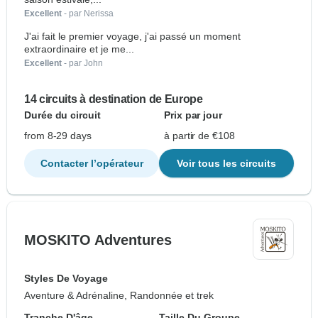
Excellent
- par Nerissa
J'ai fait le premier voyage, j'ai passé un moment
extraordinaire et je me...
Excellent
- par John
14 circuits à destination de Europe
Durée du circuit
Prix par jour
from 8-29 days
à partir de €108
Contacter l’opérateur
Voir tous les circuits
MOSKITO Adventures
Styles De Voyage
Aventure & Adrénaline, Randonnée et trek
Tranche D'âge
Taille Du Groupe