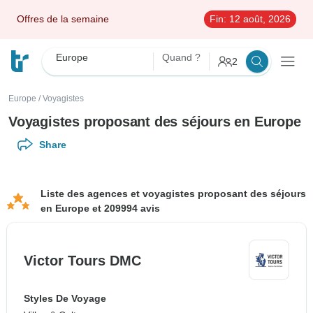
Offres de la semaine
Fin:
12 août, 2026
Europe
Quand ?
2
Europe
/
Voyagistes
Voyagistes proposant des séjours en Europe
Share
Liste des agences et voyagistes proposant des séjours
en Europe et 209994 avis
Victor Tours DMC
Styles De Voyage