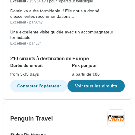
Excellent
- 15,954 avis pour l'opérateur touristique
Dominika a été formidable !! Elle nous a donné
d’excellentes recommandations...
Excellent
- par Amy
Une excellente visite guidée avec un accompagnateur
formidable
Excellent
- par Lyn
210 circuits à destination de Europe
Durée du circuit
Prix par jour
from 3-35 days
à partir de €86
Contacter l’opérateur
Voir tous les circuits
Penguin Travel
Styles De Voyage