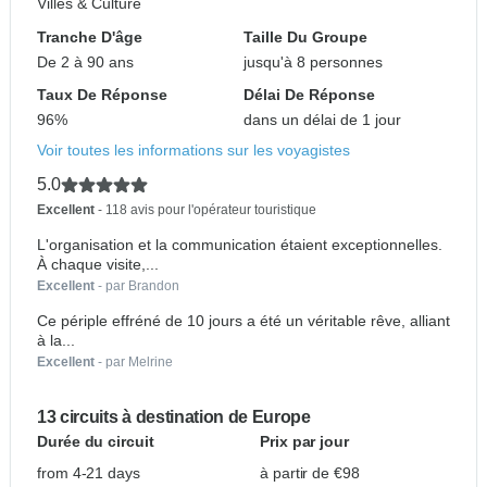
Villes & Culture
Tranche D'âge
Taille Du Groupe
De 2 à 90 ans
jusqu'à 8 personnes
Taux De Réponse
Délai De Réponse
96%
dans un délai de 1 jour
Voir toutes les informations sur les voyagistes
5.0
Excellent
- 118 avis pour l'opérateur touristique
L'organisation et la communication étaient exceptionnelles.
À chaque visite,...
Excellent
- par Brandon
Ce périple effréné de 10 jours a été un véritable rêve, alliant
à la...
Excellent
- par Melrine
13 circuits à destination de Europe
Durée du circuit
Prix par jour
from 4-21 days
à partir de €98