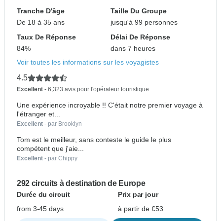
Tranche D'âge
Taille Du Groupe
De 18 à 35 ans
jusqu'à 99 personnes
Taux De Réponse
Délai De Réponse
84%
dans 7 heures
Voir toutes les informations sur les voyagistes
4.5
Excellent
- 6,323 avis pour l'opérateur touristique
Une expérience incroyable !! C'était notre premier voyage à
l'étranger et...
Excellent
- par Brooklyn
Tom est le meilleur, sans conteste le guide le plus
compétent que j'aie...
Excellent
- par Chippy
292 circuits à destination de Europe
Durée du circuit
Prix par jour
from 3-45 days
à partir de €53