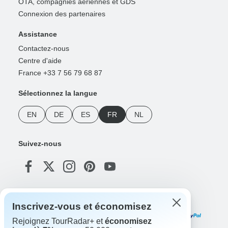
OTA, compagnies aériennes et GDS
Connexion des partenaires
Assistance
Contactez-nous
Centre d'aide
France +33 7 56 79 68 87
Sélectionnez la langue
EN
DE
ES
FR
NL
Suivez-nous
Modes de paiement
Inscrivez-vous et économisez
Rejoignez TourRadar+ et
économisez