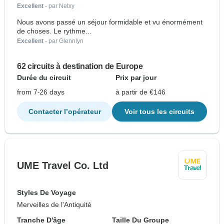
Excellent
- par Netxy
Nous avons passé un séjour formidable et vu énormément
de choses. Le rythme...
Excellent
- par Glennlyn
62 circuits à destination de Europe
Durée du circuit
Prix par jour
from 7-26 days
à partir de €146
Contacter l’opérateur
Voir tous les circuits
UME Travel Co. Ltd
Styles De Voyage
Merveilles de l'Antiquité
Tranche D'âge
Taille Du Groupe