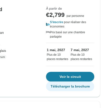
À partir de
d
€2,799
par personne
S'inscrire
pour réaliser des
économies
an
Prix basé sur une chambre
partagée
o
1 mai, 2027
7 mai, 2027
lais
Plus de 10
Plus de 10
places restantes
places restantes
Voir le circuit
Télécharger la brochure