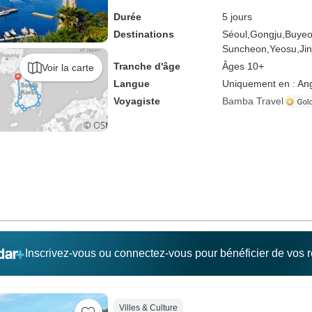
Durée
5 jours
Destinations
Séoul,
Gongju,
Buyeo
Suncheon,
Yeosu,
Jin
Tranche d'âge
Âges 10+
Voir la carte
Langue
Uniquement en : Ang
Voyagiste
Bamba Travel
Inscrivez-vous ou connectez-vous pour bénéficier de vos
Villes & Culture