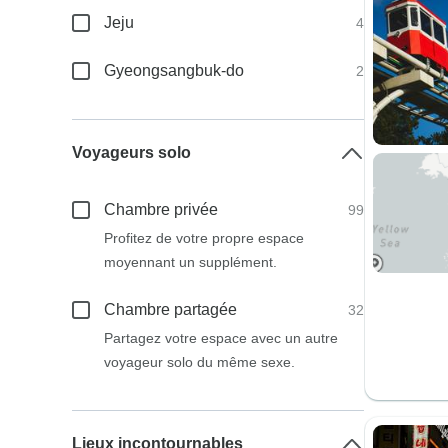
Jeju
4
Gyeongsangbuk-do
2
Voyageurs solo
Chambre privée
99
Profitez de votre propre espace
moyennant un supplément.
Chambre partagée
32
Partagez votre espace avec un autre
voyageur solo du même sexe.
Lieux incontournables