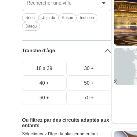
Séoul
Jeju-do
Busan
Incheon
Daegu
Tranche d'âge
18 à 39
30 +
40 +
50 +
60 +
70 +
Ou filtrez par des circuits adaptés aux
enfants
Sélectionnez l'âge du plus jeune enfant :