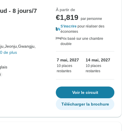
À partir de
ud - 8 jours/7
€1,819
par personne
S'inscrire
pour réaliser des
économies
Prix basé sur une chambre
double
ju,
Jeonju,
Gwangju,
0 de plus
7 mai, 2027
14 mai, 2027
10 places
10 places
lais
restantes
restantes
Voir le circuit
Télécharger la brochure