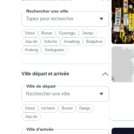
Rechercher une ville
Séoul
Busan
Gyeongju
Jeonju
Jeju-do
Sokcho
Insadong
Bulguksa
Andong
Seokguram
Ville départ et arrivée
Ville de départ
Séoul
Incheon
Busan
Daegu
Jeju-do
Ville d'arrivée