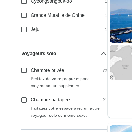
Gyeongsangbuk-do
1
Grande Muraille de Chine
1
Jeju
1
Voyageurs solo
Chambre privée
72
Profitez de votre propre espace
moyennant un supplément.
Chambre partagée
21
Partagez votre espace avec un autre
voyageur solo du même sexe.