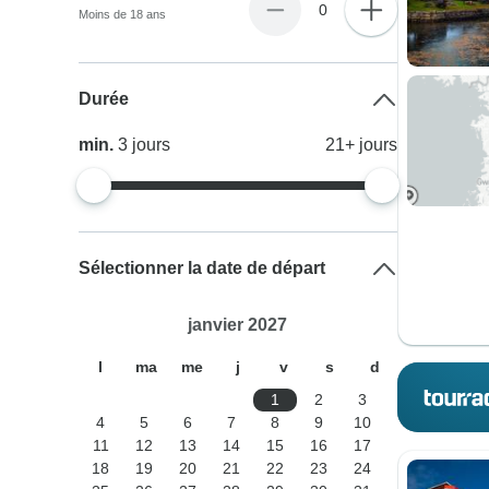
0
Moins de 18 ans
Durée
min.
3
jours
21+
jours
Sélectionner la date de départ
janvier 2027
l
ma
me
j
v
s
d
1
2
3
4
5
6
7
8
9
10
11
12
13
14
15
16
17
18
19
20
21
22
23
24