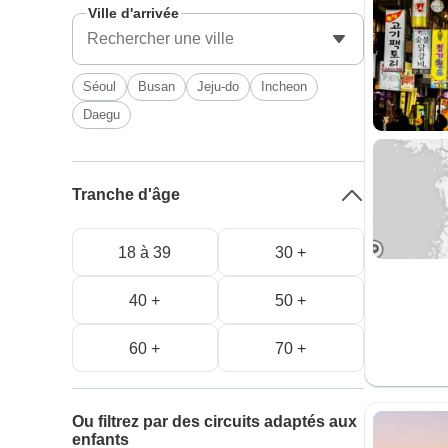
Ville d'arrivée
Séoul
Busan
Jeju-do
Incheon
Daegu
Tranche d'âge
18 à 39
30 +
40 +
50 +
60 +
70 +
Ou filtrez par des circuits adaptés aux
enfants