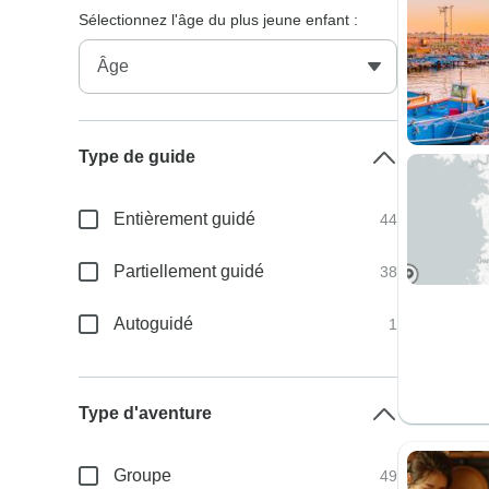
Sélectionnez l'âge du plus jeune enfant :
Type de guide
Entièrement guidé
44
Partiellement guidé
38
Autoguidé
1
Type d'aventure
Groupe
49