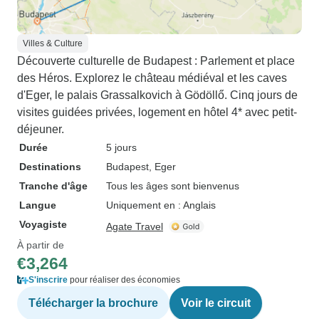
Villes & Culture
Découverte culturelle de Budapest : Parlement et place
des Héros. Explorez le château médiéval et les caves
d'Eger, le palais Grassalkovich à Gödöllő. Cinq jours de
visites guidées privées, logement en hôtel 4* avec petit-
déjeuner.
Durée
5 jours
Destinations
Budapest
, Eger
Tranche d'âge
Tous les âges sont bienvenus
Langue
Uniquement en : Anglais
Voyagiste
Agate Travel
À partir de
€3,264
S'inscrire
pour réaliser des économies
Télécharger la brochure
Voir le circuit