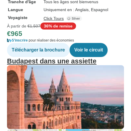
Tranche d'âge
Tous les âges sont bienvenus
Langue
Uniquement en : Anglais, Espagnol
Voyagiste
Click Tours
À partir de
€1,507
36% de remise
€965
S'inscrire
pour réaliser des économies
Télécharger la brochure
Voir le circuit
Budapest dans une assiette