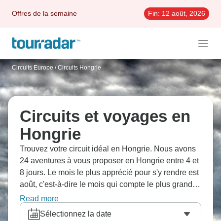
Offres de la semaine
Fin:
12 août, 2026
Circuits Europe
/
Circuits Hongrie
Circuits et voyages en
Hongrie
Trouvez votre circuit idéal en Hongrie. Nous avons
24 aventures à vous proposer en Hongrie entre 4 et
8 jours. Le mois le plus apprécié pour s'y rendre est
août, c'est-à-dire le mois qui compte le plus grand
nombre de départs.
Read more
Sélectionnez la date