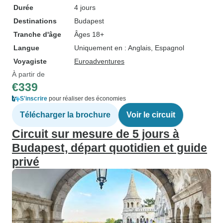
Durée
4 jours
Destinations
Budapest
Tranche d'âge
Âges 18+
Langue
Uniquement en : Anglais, Espagnol
Voyagiste
Euroadventures
À partir de
€339
S'inscrire
pour réaliser des économies
Télécharger la brochure
Voir le circuit
Circuit sur mesure de 5 jours à
Budapest, départ quotidien et guide
privé