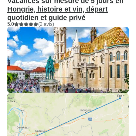
Vacances sur mesure de 5 jours en
Hongrie, histoire et vin, départ
quotidien et guide privé
5.0
(2 avis)