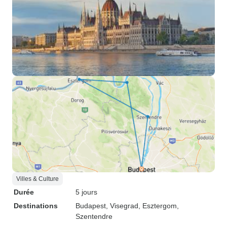
Villes & Culture
Durée
5 jours
Destinations
Budapest
, Visegrad
, Esztergom
,
Szentendre