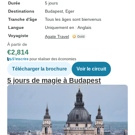
Durée
5 jours
Destinations
Budapest
, Eger
Tranche d'âge
Tous les âges sont bienvenus
Langue
Uniquement en : Anglais
Voyagiste
Agate Travel
À partir de
€2,814
S'inscrire
pour réaliser des économies
Télécharger la brochure
Voir le circuit
5 jours de magie à Budapest