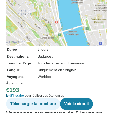
Durée
5 jours
Destinations
Budapest
Tranche d'âge
Tous les âges sont bienvenus
Langue
Uniquement en : Anglais
Voyagiste
Worldee
À partir de
€193
S'inscrire
pour réaliser des économies
Télécharger la brochure
Voir le circuit