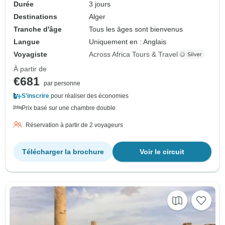
Durée
3 jours
Destinations
Alger
Tranche d'âge
Tous les âges sont bienvenus
Langue
Uniquement en : Anglais
Voyagiste
Across Africa Tours & Travel
À partir de
€681
par personne
S'inscrire
pour réaliser des économies
Prix basé sur une chambre double
Réservation à partir de 2 voyageurs
Télécharger la brochure
Voir le circuit