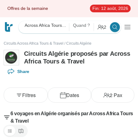
Offres de la semaine
Fin:
12 août, 2026
Across Africa Tours & Travel
Quand ?
2
Circuits Across Africa Tours & Travel
/
Circuits Algérie
Circuits Algérie proposés par Across
Africa Tours & Travel
Share
Filtres
Dates
2
Pax
6 voyages en Algérie organisés par Across Africa Tours
& Travel