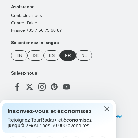
Assistance
Contactez-nous
Centre d'aide
France +33 7 56 79 68 87
Sélectionnez la langue
EN
DE
ES
FR
NL
Suivez-nous
Modes de paiement
Inscrivez-vous et économisez
Rejoignez TourRadar+ et
économisez
jusqu'à 7%
sur nos 50 000 aventures.
Téléchargez notre application