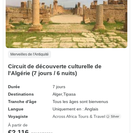
Merveilles de l'Antiquité
Circuit de découverte culturelle de
l'Algérie (7 jours / 6 nuits)
Durée
7 jours
Destinations
Alger,
Tipasa
Tranche d'âge
Tous les âges sont bienvenus
Langue
Uniquement en : Anglais
Voyagiste
Across Africa Tours & Travel
À partir de
€2,116