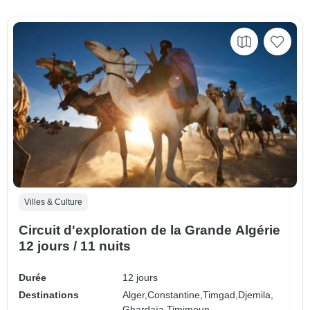
Villes & Culture
Circuit d'exploration de la Grande Algérie
12 jours / 11 nuits
Durée
12 jours
Destinations
Alger,
Constantine,
Timgad,
Djemila,
Ghardaïa,
Timimoun