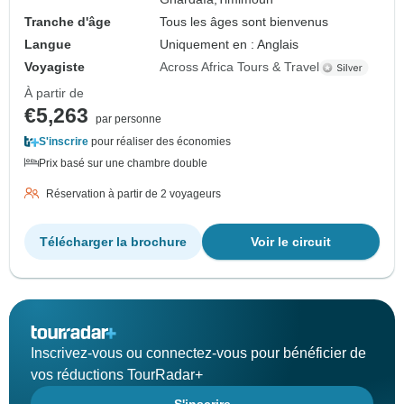
Tranche d'âge
Tous les âges sont bienvenus
Langue
Uniquement en : Anglais
Voyagiste
Across Africa Tours & Travel
À partir de
€5,263
par personne
S'inscrire
pour réaliser des économies
Prix basé sur une chambre double
Réservation à partir de 2 voyageurs
Télécharger la brochure
Voir le circuit
Inscrivez-vous ou connectez-vous pour bénéficier de
vos réductions TourRadar+