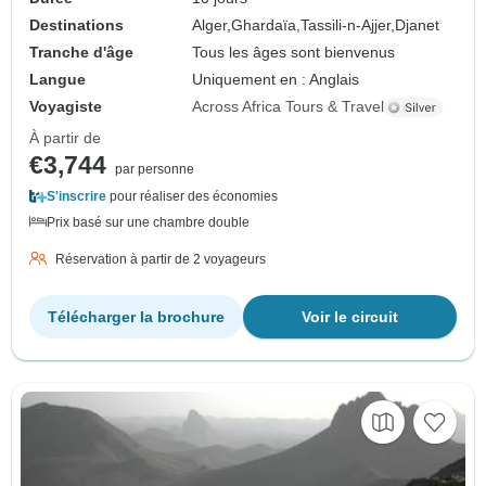
Destinations
Alger,
Ghardaïa,
Tassili-n-Ajjer,
Djanet
Tranche d'âge
Tous les âges sont bienvenus
Langue
Uniquement en : Anglais
Voyagiste
Across Africa Tours & Travel
À partir de
€3,744
par personne
S'inscrire
pour réaliser des économies
Prix basé sur une chambre double
Réservation à partir de 2 voyageurs
Télécharger la brochure
Voir le circuit