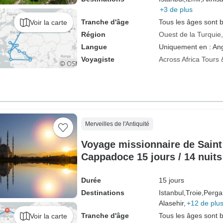
+3 de plus
Tranche d'âge
Tous les âges sont 
Voir la carte
Région
Ouest de la Turquie
Langue
Uniquement en : Ang
Voyagiste
Across Africa Tours 
Merveilles de l'Antiquité
Voyage missionnaire de Saint 
Cappadoce 15 jours / 14 nuits
Durée
15 jours
Destinations
Istanbul,
Troie,
Perga
Alasehir,
+12 de plu
Tranche d'âge
Tous les âges sont 
Voir la carte