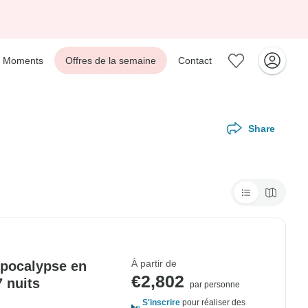
Moments
Offres de la semaine
Contact
Share
À partir de
'Apocalypse en
€2,802
7 nuits
par personne
S'inscrire
pour réaliser des