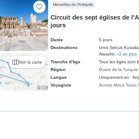
Merveilles de l'Antiquité
Circuit des sept églises de l'
jours
Durée
5 jours
Destinations
Izmir,
Selcuk,
Kusadas
Alasehir,
+2 de plus
Tranche d'âge
Tous les âges sont 
Voir la carte
Région
Ouest de la Turquie
Langue
Uniquement en : Ang
Voyagiste
Across Africa Tours 