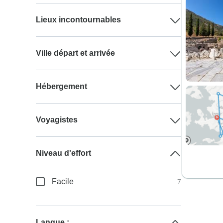
Lieux incontournables
Ville départ et arrivée
Hébergement
Voyagistes
Niveau d'effort
Facile
7
Langue :