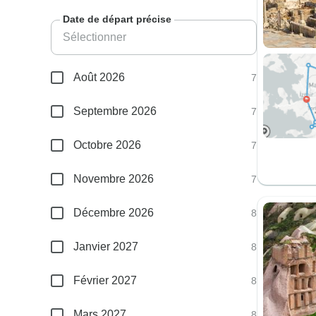
Date de départ précise
Août 2026
7
Septembre 2026
7
Octobre 2026
7
Novembre 2026
7
Décembre 2026
8
Janvier 2027
8
Février 2027
8
Mars 2027
8