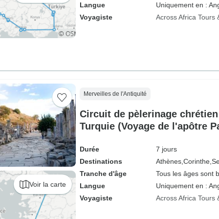
Langue
Uniquement en : Ang
Voyagiste
Across Africa Tours 
Merveilles de l'Antiquité
Circuit de pèlerinage chrétien
Turquie (Voyage de l'apôtre Pa
Durée
7 jours
Destinations
Athènes,
Corinthe,
Se
Tranche d'âge
Tous les âges sont 
Voir la carte
Langue
Uniquement en : Ang
Voyagiste
Across Africa Tours 