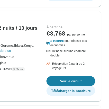
À partir de
 nuits / 13 jours
€3,768
par personne
S'inscrire
pour réaliser des
,
Goreme,
Ihlara,
Konya,
économies
de plus
Prix basé sur une chambre
double
bienvenus
lais
Réservation à partir de 2
voyageurs
& Travel
Voir le circuit
Télécharger la brochure