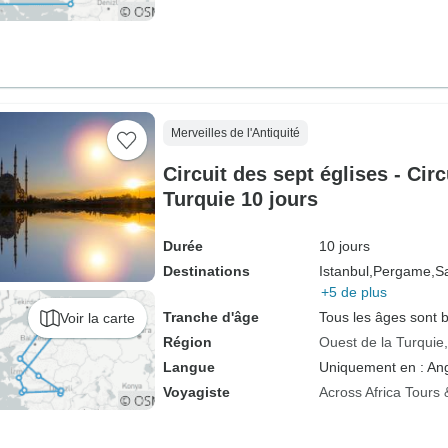
Merveilles de l'Antiquité
Circuit des sept églises - Cir
Turquie 10 jours
Durée
10 jours
Destinations
Istanbul,
Pergame,
S
+5 de plus
Tranche d'âge
Tous les âges sont 
Voir la carte
Région
Ouest de la Turquie
Langue
Uniquement en : Ang
Voyagiste
Across Africa Tours 