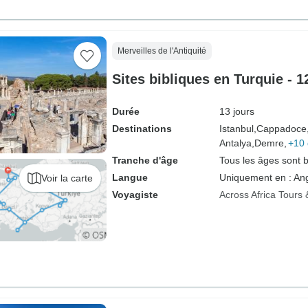
Merveilles de l'Antiquité
Sites bibliques en Turquie - 12
Durée
13 jours
Destinations
Istanbul,
Cappadoce
Antalya,
Demre,
+10 
Tranche d'âge
Tous les âges sont 
Langue
Uniquement en : Ang
Voir la carte
Voyagiste
Across Africa Tours 