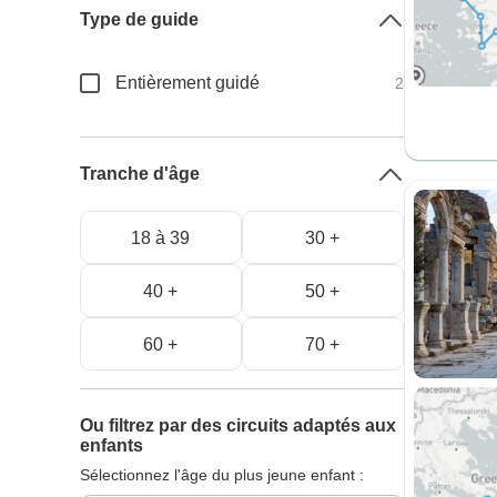
Type de guide
Entièrement guidé
2
Tranche d'âge
18 à 39
30 +
40 +
50 +
60 +
70 +
Ou filtrez par des circuits adaptés aux
enfants
Sélectionnez l'âge du plus jeune enfant :