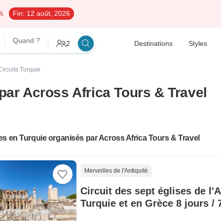
%
Fin:
12 août, 2026
Quand ?
2
Destinations
Styles
Circuits Turquie
par Across Africa Tours & Travel
s en Turquie organisés par Across Africa Tours & Travel
Merveilles de l'Antiquité
Circuit des sept églises de l
Turquie et en Grèce 8 jours / 