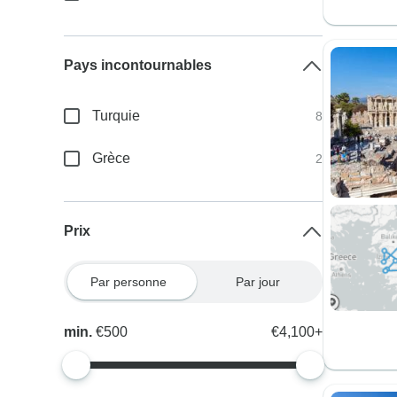
Pays incontournables
Turquie
8
Grèce
2
Prix
Par personne
Par jour
min.
€500
€4,100+