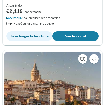
À partir de
€2,119
par personne
S'inscrire
pour réaliser des économies
Prix basé sur une chambre double
Télécharger la brochure
Voir le circuit