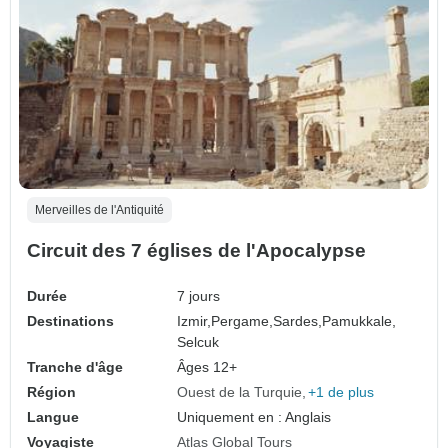
Merveilles de l'Antiquité
Circuit des 7 églises de l'Apocalypse
Durée
7 jours
Destinations
Izmir,
Pergame,
Sardes,
Pamukkale,
Selcuk
Tranche d'âge
Âges 12+
Région
Ouest de la Turquie
+1 de plus
Langue
Uniquement en : Anglais
Voyagiste
Atlas Global Tours