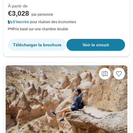
À partir de
€3,028
par personne
S'inscrire
pour réaliser des économies
Prix basé sur une chambre double
Télécharger la brochure
Voir le circuit