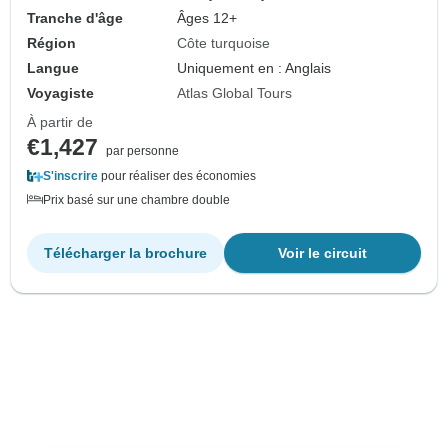
Tranche d'âge
Âges 12+
Région
Côte turquoise
Langue
Uniquement en : Anglais
Voyagiste
Atlas Global Tours
À partir de
€1,427
par personne
S'inscrire
pour réaliser des économies
Prix basé sur une chambre double
Télécharger la brochure
Voir le circuit