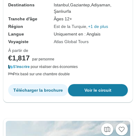
Destinations
Istanbul,
Gaziantep,
Adiyaman,
Şanlıurfa
Tranche d'âge
Âges 12+
Région
Est de la Turquie
+1 de plus
Langue
Uniquement en : Anglais
Voyagiste
Atlas Global Tours
À partir de
€1,817
par personne
S'inscrire
pour réaliser des économies
Prix basé sur une chambre double
Télécharger la brochure
Voir le circuit