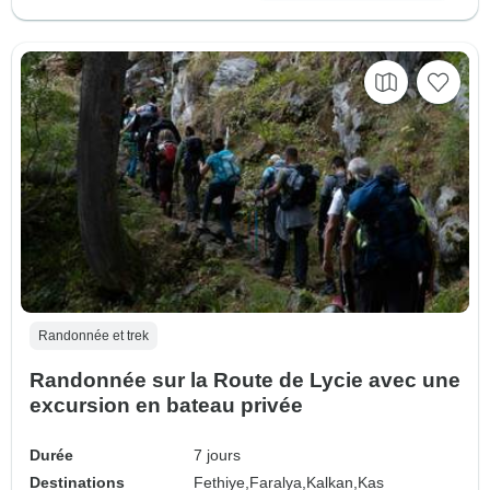
Randonnée et trek
Randonnée sur la Route de Lycie avec une
excursion en bateau privée
Durée
7 jours
Destinations
Fethiye,
Faralya,
Kalkan,
Kas