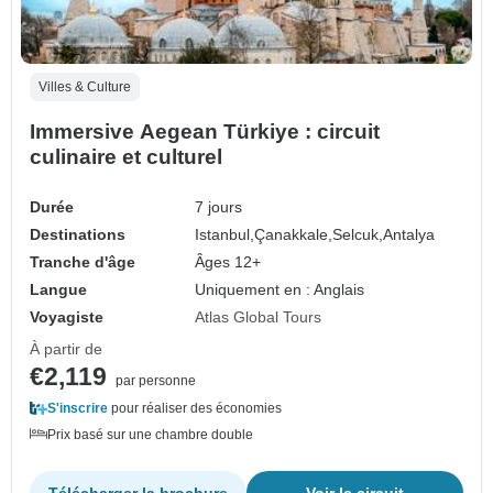
Villes & Culture
Immersive Aegean Türkiye : circuit
culinaire et culturel
Durée
7 jours
Destinations
Istanbul,
Çanakkale,
Selcuk,
Antalya
Tranche d'âge
Âges 12+
Langue
Uniquement en : Anglais
Voyagiste
Atlas Global Tours
À partir de
€2,119
par personne
S'inscrire
pour réaliser des économies
Prix basé sur une chambre double