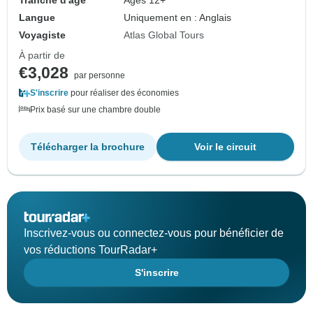
Tranche d'âge
Âges 12+
Langue
Uniquement en : Anglais
Voyagiste
Atlas Global Tours
À partir de
€3,028
par personne
S'inscrire
pour réaliser des économies
Prix basé sur une chambre double
Télécharger la brochure
Voir le circuit
Inscrivez-vous ou connectez-vous pour bénéficier de
vos réductions TourRadar+
S'inscrire