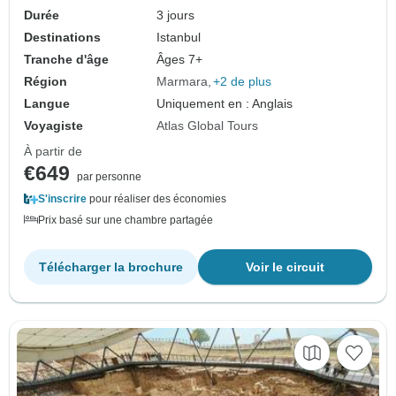
Durée
3 jours
Destinations
Istanbul
Tranche d'âge
Âges 7+
Région
Marmara
+2 de plus
Langue
Uniquement en : Anglais
Voyagiste
Atlas Global Tours
À partir de
€649
par personne
S'inscrire
pour réaliser des économies
Prix basé sur une chambre partagée
Télécharger la brochure
Voir le circuit