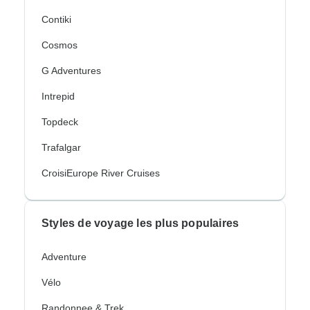
Contiki
Cosmos
G Adventures
Intrepid
Topdeck
Trafalgar
CroisiEurope River Cruises
Styles de voyage les plus populaires
Adventure
Vélo
Randonnee & Trek