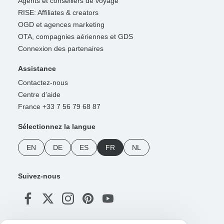
Agents et conseillers de voyage
RISE: Affiliates & creators
OGD et agences marketing
OTA, compagnies aériennes et GDS
Connexion des partenaires
Assistance
Contactez-nous
Centre d'aide
France +33 7 56 79 68 87
Sélectionnez la langue
EN
DE
ES
FR
NL
Suivez-nous