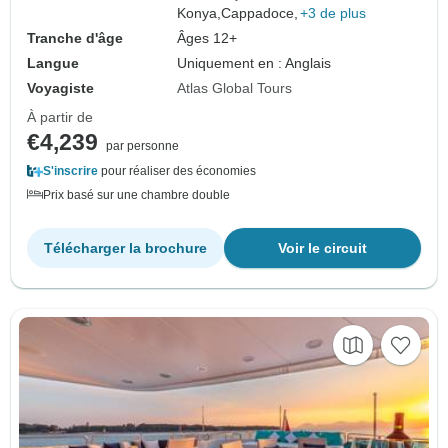
Konya,
Cappadoce,
+3 de plus
Tranche d'âge
Âges 12+
Langue
Uniquement en : Anglais
Voyagiste
Atlas Global Tours
À partir de
€4,239
par personne
S'inscrire
pour réaliser des économies
Prix basé sur une chambre double
Télécharger la brochure
Voir le circuit