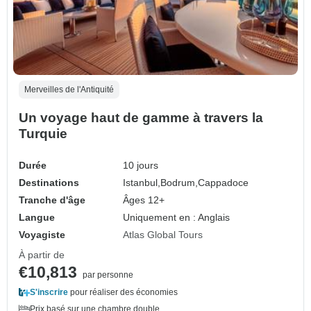
Merveilles de l'Antiquité
Un voyage haut de gamme à travers la
Turquie
Durée
10 jours
Destinations
Istanbul,
Bodrum,
Cappadoce
Tranche d'âge
Âges 12+
Langue
Uniquement en : Anglais
Voyagiste
Atlas Global Tours
À partir de
€10,813
par personne
S'inscrire
pour réaliser des économies
Prix basé sur une chambre double