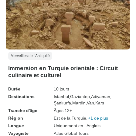
Merveilles de l'Antiquité
Immersion en Turquie orientale : Circuit
culinaire et culturel
Durée
10 jours
Destinations
Istanbul,
Gaziantep,
Adiyaman,
Şanlıurfa,
Mardin,
Van,
Kars
Tranche d'âge
Âges 12+
Région
Est de la Turquie
+1 de plus
Langue
Uniquement en : Anglais
Voyagiste
Atlas Global Tours