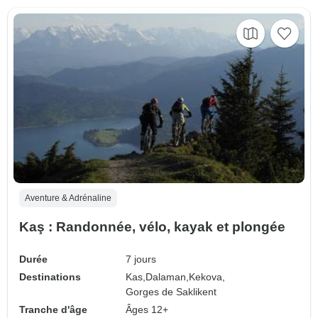
Aventure & Adrénaline
Kaş : Randonnée, vélo, kayak et plongée
Durée
7 jours
Destinations
Kas,
Dalaman,
Kekova,
Gorges de Saklikent
Tranche d'âge
Âges 12+