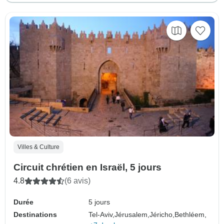
Villes & Culture
Circuit chrétien en Israël, 5 jours
4.8
(6 avis)
Durée
5 jours
Destinations
Tel-Aviv,
Jérusalem,
Jéricho,
Bethléem,