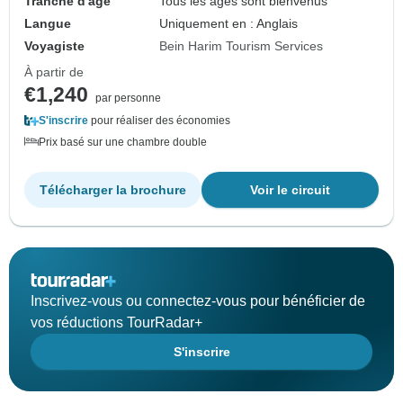
Tranche d'âge
Tous les âges sont bienvenus
Langue
Uniquement en : Anglais
Voyagiste
Bein Harim Tourism Services
À partir de
€1,240
par personne
S'inscrire
pour réaliser des économies
Prix basé sur une chambre double
Télécharger la brochure
Voir le circuit
Inscrivez-vous ou connectez-vous pour bénéficier de
vos réductions TourRadar+
S'inscrire