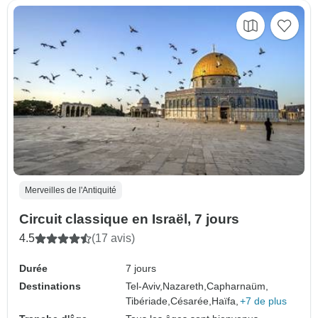
Merveilles de l'Antiquité
Circuit classique en Israël, 7 jours
4.5
(17 avis)
Durée
7 jours
Destinations
Tel-Aviv,
Nazareth,
Capharnaüm,
Tibériade,
Césarée,
Haïfa,
+7 de plus