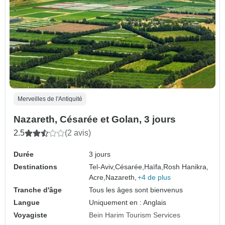
Merveilles de l'Antiquité
Nazareth, Césarée et Golan, 3 jours
2.5
(2 avis)
Durée
3 jours
Destinations
Tel-Aviv,
Césarée,
Haïfa,
Rosh Hanikra,
Acre,
Nazareth,
+4 de plus
Tranche d'âge
Tous les âges sont bienvenus
Langue
Uniquement en : Anglais
Voyagiste
Bein Harim Tourism Services