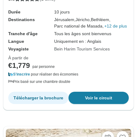
Durée
10 jours
Destinations
Jérusalem,
Jéricho,
Bethléem,
Parc national de Masada,
+12 de plus
Tranche d'âge
Tous les âges sont bienvenus
Langue
Uniquement en : Anglais
Voyagiste
Bein Harim Tourism Services
À partir de
€1,779
par personne
S'inscrire
pour réaliser des économies
Prix basé sur une chambre double
Télécharger la brochure
Voir le circuit