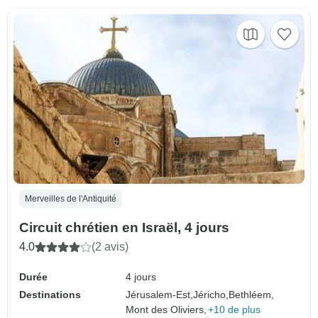
Merveilles de l'Antiquité
Circuit chrétien en Israël, 4 jours
4.0
(2 avis)
Durée
4 jours
Destinations
Jérusalem-Est,
Jéricho,
Bethléem,
Mont des Oliviers,
+10 de plus