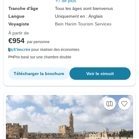
+7 de plus
Tranche d'âge
Tous les âges sont bienvenus
Langue
Uniquement en : Anglais
Voyagiste
Bein Harim Tourism Services
À partir de
€954
par personne
S'inscrire
pour réaliser des économies
Prix basé sur une chambre double
Télécharger la brochure
Voir le circuit