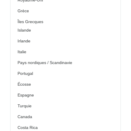
Royaume-Uni
Grèce
Îles Grecques
Islande
Irlande
Italie
Pays nordiques / Scandinavie
Portugal
Écosse
Espagne
Turquie
Canada
Costa Rica