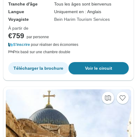
Tranche d'âge
Tous les âges sont bienvenus
Langue
Uniquement en : Anglais
Voyagiste
Bein Harim Tourism Services
À partir de
€759
par personne
S'inscrire
pour réaliser des économies
Prix basé sur une chambre double
Télécharger la brochure
Voir le circuit