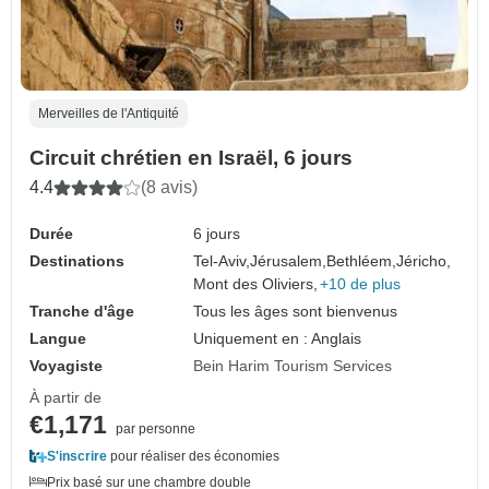
Merveilles de l'Antiquité
Circuit chrétien en Israël, 6 jours
4.4
(8 avis)
Durée
6 jours
Destinations
Tel-Aviv,
Jérusalem,
Bethléem,
Jéricho,
Mont des Oliviers,
+10 de plus
Tranche d'âge
Tous les âges sont bienvenus
Langue
Uniquement en : Anglais
Voyagiste
Bein Harim Tourism Services
À partir de
€1,171
par personne
S'inscrire
pour réaliser des économies
Prix basé sur une chambre double