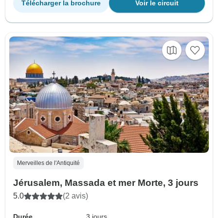
Télécharger la brochure
Voir le circuit
Merveilles de l'Antiquité
Jérusalem, Massada et mer Morte, 3 jours
5.0
(2 avis)
Durée
3 jours