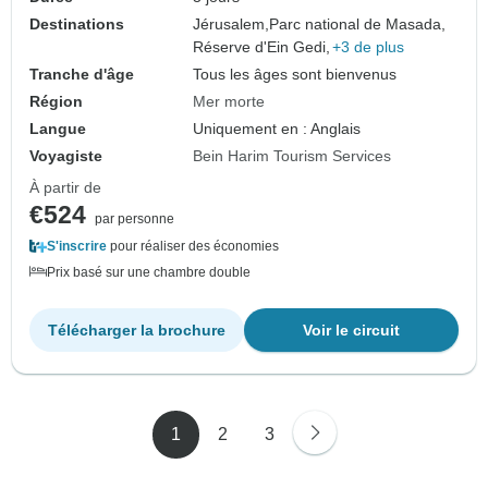
Destinations
Jérusalem,
Parc national de Masada,
Réserve d'Ein Gedi,
+3 de plus
Tranche d'âge
Tous les âges sont bienvenus
Région
Mer morte
Langue
Uniquement en : Anglais
Voyagiste
Bein Harim Tourism Services
À partir de
€524
par personne
S'inscrire
pour réaliser des économies
Prix basé sur une chambre double
Télécharger la brochure
Voir le circuit
1
2
3