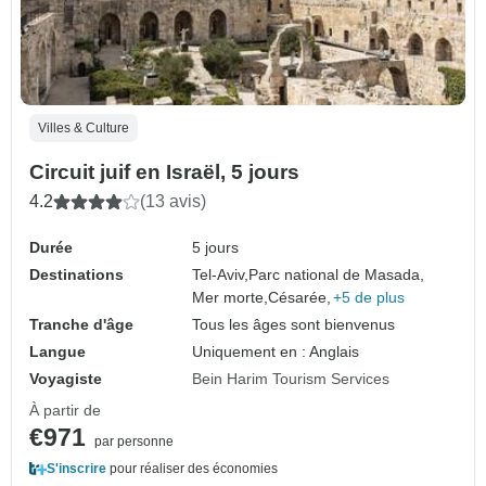
Villes & Culture
Circuit juif en Israël, 5 jours
4.2
(13 avis)
Durée
5 jours
Destinations
Tel-Aviv,
Parc national de Masada,
Mer morte,
Césarée,
+5 de plus
Tranche d'âge
Tous les âges sont bienvenus
Langue
Uniquement en : Anglais
Voyagiste
Bein Harim Tourism Services
À partir de
€971
par personne
S'inscrire
pour réaliser des économies