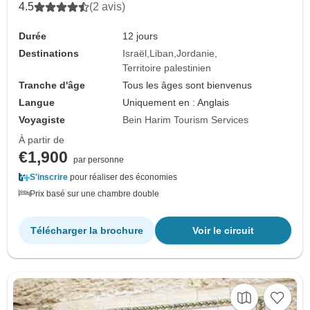
4.5
(2 avis)
Durée
12 jours
Destinations
Israël
Liban
Jordanie
Territoire palestinien
Tranche d'âge
Tous les âges sont bienvenus
Langue
Uniquement en : Anglais
Voyagiste
Bein Harim Tourism Services
À partir de
€1,900
par personne
S'inscrire
pour réaliser des économies
Prix basé sur une chambre double
Télécharger la brochure
Voir le circuit