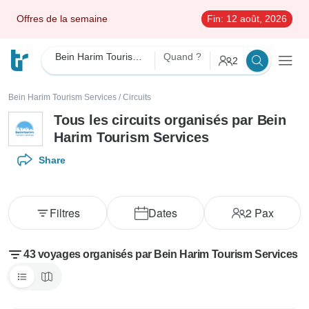
Offres de la semaine
Fin:
12 août, 2026
Bein Harim Tourism Services
Quand ?
2
Bein Harim Tourism Services
/
Circuits
Tous les circuits organisés par Bein
Harim Tourism Services
Share
Filtres
Dates
2
Pax
43 voyages organisés par Bein Harim Tourism Services