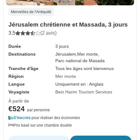
Merveilles de l'Antiquité
Jérusalem chrétienne et Massada, 3 jours
3.5
(2 avis)
Durée
3 jours
Destinations
Jérusalem,
Mer morte,
Parc national de Masada
Tranche d'âge
Tous les âges sont bienvenus
Région
Mer morte
Langue
Uniquement en : Anglais
Voyagiste
Bein Harim Tourism Services
À partir de
€524
par personne
S'inscrire
pour réaliser des économies
Prix basé sur une chambre double