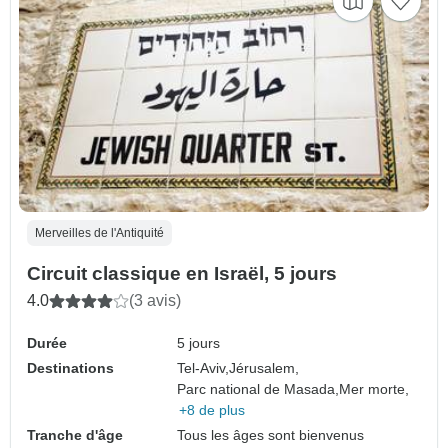
Merveilles de l'Antiquité
Circuit classique en Israël, 5 jours
4.0
(3 avis)
Durée
5 jours
Destinations
Tel-Aviv,
Jérusalem,
Parc national de Masada,
Mer morte,
+8 de plus
Tranche d'âge
Tous les âges sont bienvenus