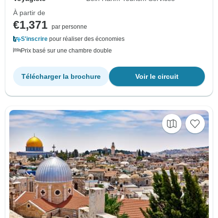
À partir de
€1,371
par personne
S'inscrire
pour réaliser des économies
Prix basé sur une chambre double
Télécharger la brochure
Voir le circuit