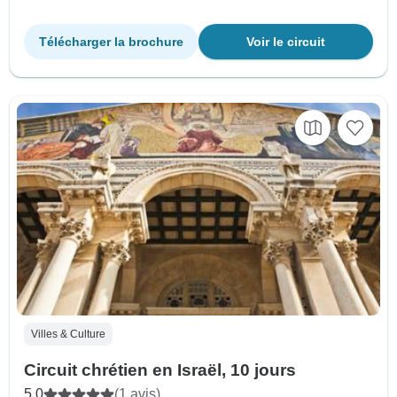
Télécharger la brochure
Voir le circuit
Villes & Culture
Circuit chrétien en Israël, 10 jours
5.0
(1 avis)