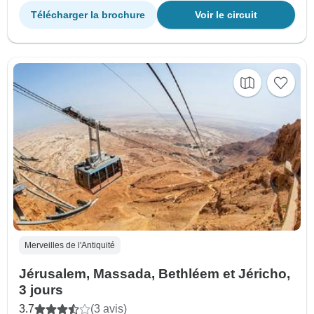
Télécharger la brochure
Voir le circuit
Merveilles de l'Antiquité
Jérusalem, Massada, Bethléem et Jéricho,
3 jours
3.7
(3 avis)