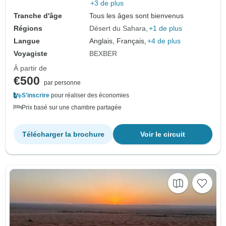
+3 de plus
Tranche d'âge
Tous les âges sont bienvenus
Régions
Désert du Sahara
+1 de plus
Langue
Anglais, Français,
+4 de plus
Voyagiste
BEXBER
À partir de
€500
par personne
S'inscrire
pour réaliser des économies
Prix basé sur une chambre partagée
Télécharger la brochure
Voir le circuit