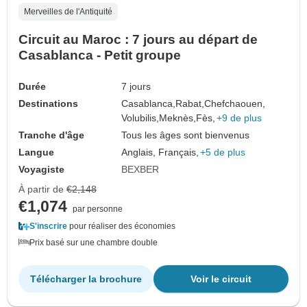
Merveilles de l'Antiquité
Circuit au Maroc : 7 jours au départ de
Casablanca - Petit groupe
Durée
7 jours
Destinations
Casablanca,
Rabat,
Chefchaouen,
Volubilis,
Meknès,
Fès,
+9 de plus
Tranche d'âge
Tous les âges sont bienvenus
Langue
Anglais, Français,
+5 de plus
Voyagiste
BEXBER
À partir de
€2,148
€1,074
par personne
S'inscrire
pour réaliser des économies
Prix basé sur une chambre double
Télécharger la brochure
Voir le circuit