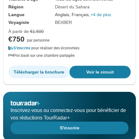
Région
Désert du Sahara
Langue
Anglais, Français,
+4 de plus
Voyagiste
BEXBER
À partir de
€1,500
€750
par personne
S'inscrire
pour réaliser des économies
Prix basé sur une chambre partagée
Télécharger la brochure
Voir le circuit
Inscrivez-vous ou connectez-vous pour bénéficier de
vos réductions TourRadar+
S'inscrire