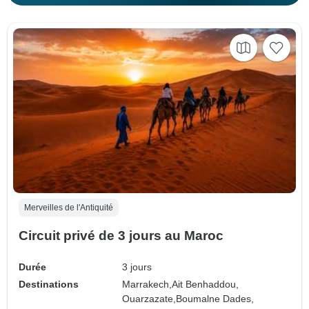
Merveilles de l'Antiquité
Circuit privé de 3 jours au Maroc
Durée
3 jours
Destinations
Marrakech,
Ait Benhaddou,
Ouarzazate,
Boumalne Dades,