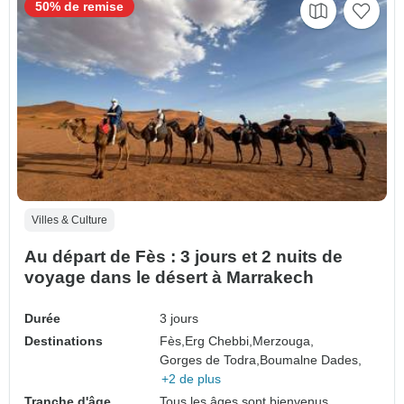
50% de remise
Villes & Culture
Au départ de Fès : 3 jours et 2 nuits de
voyage dans le désert à Marrakech
Durée
3 jours
Destinations
Fès,
Erg Chebbi,
Merzouga,
Gorges de Todra,
Boumalne Dades,
+2 de plus
Tranche d'âge
Tous les âges sont bienvenus