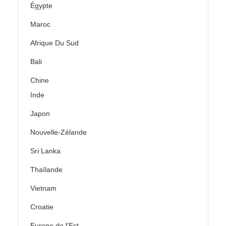
Égypte
Maroc
Afrique Du Sud
Bali
Chine
Inde
Japon
Nouvelle-Zélande
Sri Lanka
Thaïlande
Vietnam
Croatie
Europe de l'Est