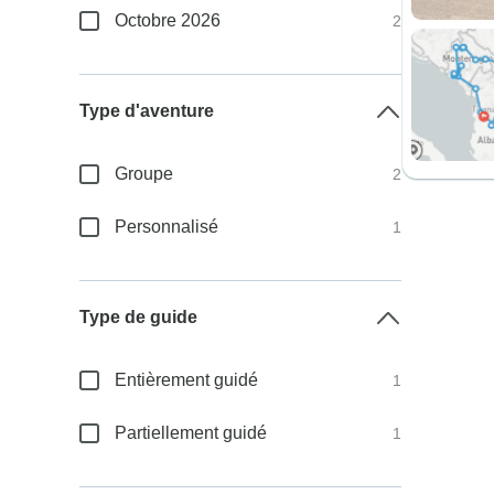
Octobre 2026
2
Type d'aventure
Groupe
2
Personnalisé
1
Type de guide
Entièrement guidé
1
Partiellement guidé
1