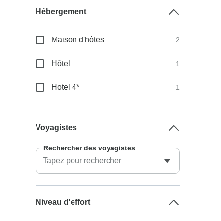
Hébergement
Maison d'hôtes
2
Hôtel
1
Hotel 4*
1
Voyagistes
Rechercher des voyagistes
Niveau d'effort