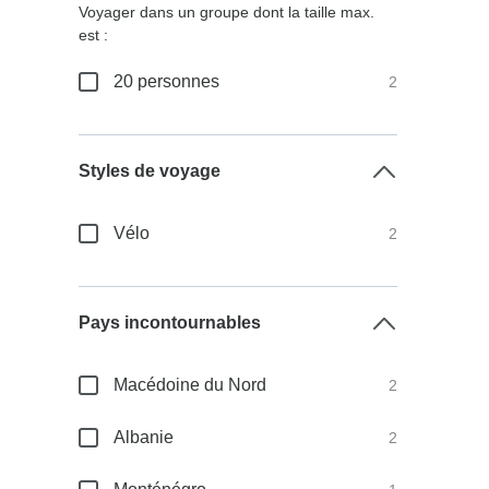
Voyager dans un groupe dont la taille max.
est :
20 personnes
2
Styles de voyage
Vélo
2
Pays incontournables
Macédoine du Nord
2
Albanie
2