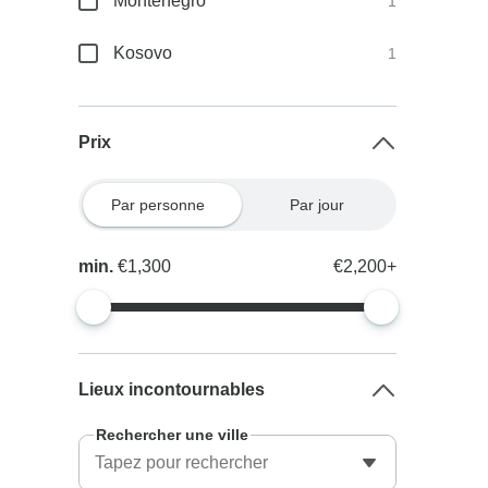
Monténégro
1
Kosovo
1
Prix
Par personne
Par jour
min.
€1,300
€2,200+
Lieux incontournables
Rechercher une ville