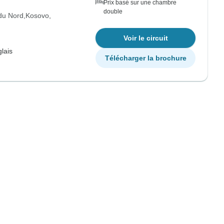
Prix basé sur une chambre
double
du Nord
Kosovo
Voir le circuit
lais
Télécharger la brochure