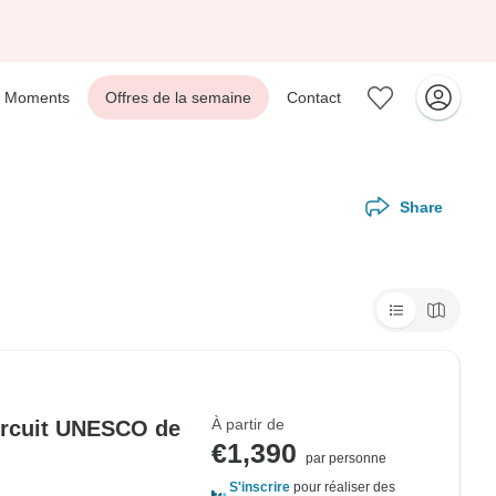
Moments
Offres de la semaine
Contact
Share
À partir de
ircuit UNESCO de
€1,390
par personne
S'inscrire
pour réaliser des