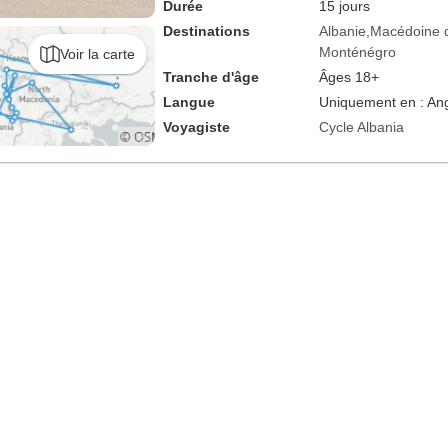
Durée
15 jours
Destinations
Albanie
Macédoine 
Monténégro
Voir la carte
Tranche d'âge
Âges 18+
Langue
Uniquement en : Ang
Voyagiste
Cycle Albania