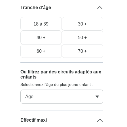
Tranche d'âge
18 à 39
30 +
40 +
50 +
60 +
70 +
Ou filtrez par des circuits adaptés aux
enfants
Sélectionnez l'âge du plus jeune enfant :
Effectif maxi