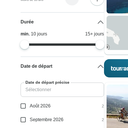
Durée
min.
10
jours
15+
jours
Date de départ
Date de départ précise
Août 2026
2
Septembre 2026
2