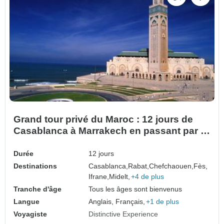
Grand tour privé du Maroc : 12 jours de
Casablanca à Marrakech en passant par le
Sahara
Durée
12 jours
Destinations
Casablanca,
Rabat,
Chefchaouen,
Fès,
Ifrane,
Midelt,
+4 de plus
Tranche d'âge
Tous les âges sont bienvenus
Langue
Anglais, Français,
+1 de plus
Voyagiste
Distinctive Experience