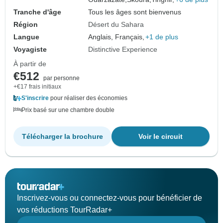
Tranche d'âge
Tous les âges sont bienvenus
Région
Désert du Sahara
Langue
Anglais, Français,
+1 de plus
Voyagiste
Distinctive Experience
À partir de
€512
par personne
+€17 frais initiaux
S'inscrire
pour réaliser des économies
Prix basé sur une chambre double
Télécharger la brochure
Voir le circuit
Inscrivez-vous ou connectez-vous pour bénéficier de
vos réductions TourRadar+