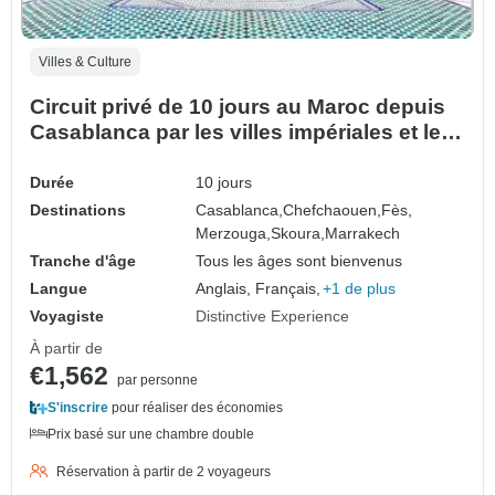
Villes & Culture
Circuit privé de 10 jours au Maroc depuis
Casablanca par les villes impériales et le
désert du Sud
Durée
10 jours
Destinations
Casablanca,
Chefchaouen,
Fès,
Merzouga,
Skoura,
Marrakech
Tranche d'âge
Tous les âges sont bienvenus
Langue
Anglais, Français,
+1 de plus
Voyagiste
Distinctive Experience
À partir de
€1,562
par personne
S'inscrire
pour réaliser des économies
Prix basé sur une chambre double
Réservation à partir de 2 voyageurs