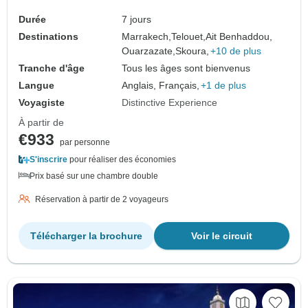
Durée
7 jours
Destinations
Marrakech,
Telouet,
Ait Benhaddou,
Ouarzazate,
Skoura,
+10 de plus
Tranche d'âge
Tous les âges sont bienvenus
Langue
Anglais, Français,
+1 de plus
Voyagiste
Distinctive Experience
À partir de
€933
par personne
S'inscrire
pour réaliser des économies
Prix basé sur une chambre double
Réservation à partir de 2 voyageurs
Télécharger la brochure
Voir le circuit