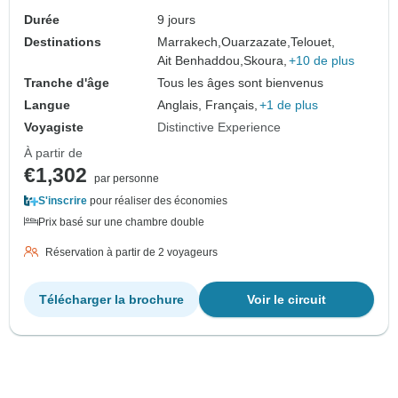
Durée
9 jours
Destinations
Marrakech,
Ouarzazate,
Telouet,
Ait Benhaddou,
Skoura,
+10 de plus
Tranche d'âge
Tous les âges sont bienvenus
Langue
Anglais, Français,
+1 de plus
Voyagiste
Distinctive Experience
À partir de
€1,302
par personne
S'inscrire
pour réaliser des économies
Prix basé sur une chambre double
Réservation à partir de 2 voyageurs
Télécharger la brochure
Voir le circuit