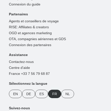
Connexion du guide
Partenaires
Agents et conseillers de voyage
RISE: Affiliates & creators
OGD et agences marketing
OTA, compagnies aériennes et GDS
Connexion des partenaires
Assistance
Contactez-nous
Centre d'aide
France +33 7 56 79 68 87
Sélectionnez la langue
EN
DE
ES
FR
NL
Suivez-nous