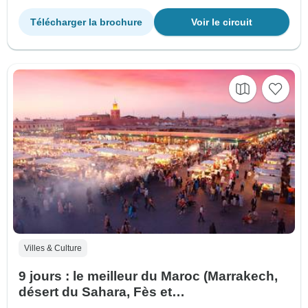
Télécharger la brochure
Voir le circuit
Villes & Culture
9 jours : le meilleur du Maroc (Marrakech,
désert du Sahara, Fès et
Chefchaouenouen)