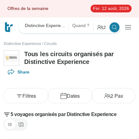
Offres de la semaine
Fin:
12 août, 2026
Distinctive Experience
Quand ?
2
Distinctive Experience
/
Circuits
Tous les circuits organisés par
Distinctive Experience
Share
Filtres
Dates
2
Pax
5 voyages organisés par Distinctive Experience