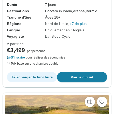
Durée
7 jours
Destinations
Corvara in Badia,
Arabba,
Bormio
Tranche d'âge
Âges 18+
Régions
Nord de l'Italie
+7 de plus
Langue
Uniquement en : Anglais
Voyagiste
Eat Sleep Cycle
À partir de
€3,499
par personne
S'inscrire
pour réaliser des économies
Prix basé sur une chambre double
Télécharger la brochure
Voir le circuit