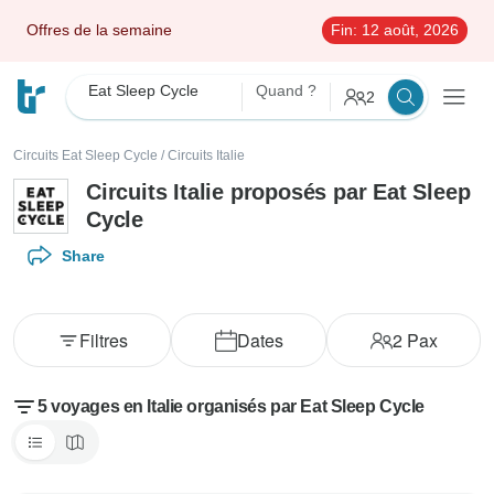
Offres de la semaine
Fin:
12 août, 2026
Eat Sleep Cycle
Quand ?
2
Circuits Eat Sleep Cycle
/
Circuits Italie
Circuits Italie proposés par Eat Sleep
Cycle
Share
Filtres
Dates
2
Pax
5 voyages en Italie organisés par Eat Sleep Cycle