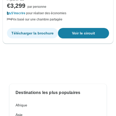
€3,299
par personne
S'inscrire
pour réaliser des économies
Prix basé sur une chambre partagée
Télécharger la brochure
Voir le circuit
Destinations les plus populaires
Afrique
Asie