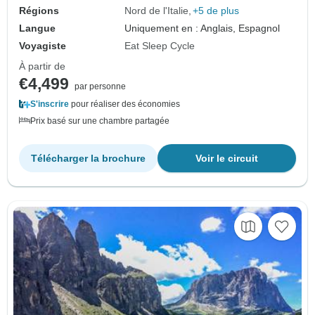
Régions
Nord de l'Italie
+5 de plus
Langue
Uniquement en : Anglais, Espagnol
Voyagiste
Eat Sleep Cycle
À partir de
€4,499
par personne
S'inscrire
pour réaliser des économies
Prix basé sur une chambre partagée
Télécharger la brochure
Voir le circuit