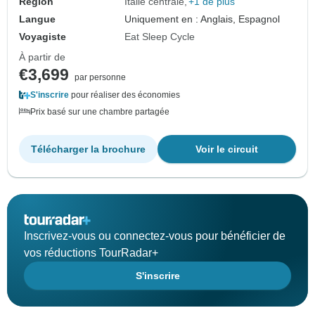
Région
Italie centrale
+1 de plus
Langue
Uniquement en : Anglais, Espagnol
Voyagiste
Eat Sleep Cycle
À partir de
€3,699
par personne
S'inscrire
pour réaliser des économies
Prix basé sur une chambre partagée
Télécharger la brochure
Voir le circuit
Inscrivez-vous ou connectez-vous pour bénéficier de
vos réductions TourRadar+
S'inscrire