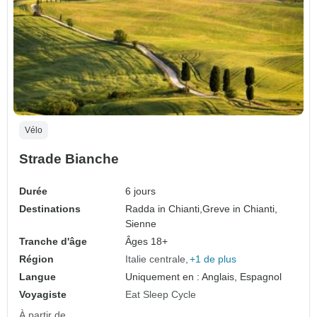
Vélo
Strade Bianche
Durée
6 jours
Destinations
Radda in Chianti,
Greve in Chianti,
Sienne
Tranche d'âge
Âges 18+
Région
Italie centrale
+1 de plus
Langue
Uniquement en : Anglais, Espagnol
Voyagiste
Eat Sleep Cycle
À partir de