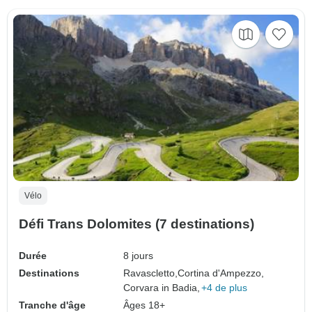
Vélo
Défi Trans Dolomites (7 destinations)
Durée
8 jours
Destinations
Ravascletto,
Cortina d'Ampezzo,
Corvara in Badia,
+4 de plus
Tranche d'âge
Âges 18+