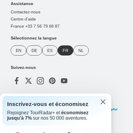
Assistance
Contactez-nous
Centre d'aide
France +33 7 56 79 68 87
Sélectionnez la langue
EN
DE
ES
FR
NL
Suivez-nous
Modes de paiement
Inscrivez-vous et économisez
Rejoignez TourRadar+ et
économisez
jusqu'à 7%
sur nos 50 000 aventures.
Téléchargez notre application