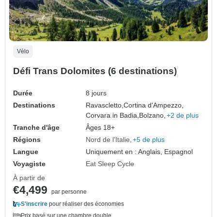
Vélo
Défi Trans Dolomites (6 destinations)
Durée
8 jours
Destinations
Ravascletto,
Cortina d'Ampezzo,
Corvara in Badia,
Bolzano,
+2 de plus
Tranche d'âge
Âges 18+
Régions
Nord de l'Italie
+5 de plus
Langue
Uniquement en : Anglais, Espagnol
Voyagiste
Eat Sleep Cycle
À partir de
€4,499
par personne
S'inscrire
pour réaliser des économies
Prix basé sur une chambre double