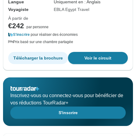
Langue
Uniquement en : Anglais
Voyagiste
EBLA Egypt Travel
À partir de
€242
par personne
S'inscrire
pour réaliser des économies
Prix basé sur une chambre partagée
Télécharger la brochure
Voir le circuit
Inscrivez-vous ou connectez-vous pour bénéficier de
vos réductions TourRadar+
S'inscrire