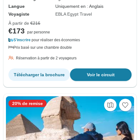
Langue
Uniquement en : Anglais
Voyagiste
EBLA Egypt Travel
À partir de
€216
€173
par personne
S'inscrire
pour réaliser des économies
Prix basé sur une chambre double
Réservation à partir de 2 voyageurs
Télécharger la brochure
Voir le circuit
20% de remise