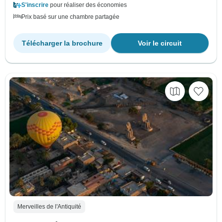
S'inscrire
pour réaliser des économies
Prix basé sur une chambre partagée
Télécharger la brochure
Voir le circuit
Merveilles de l'Antiquité