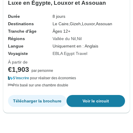
Luxe en Égypte, Louxor et Assouan
Durée
8 jours
Destinations
Le Caire,
Gizeh,
Louxor,
Assouan
Tranche d'âge
Âges 12+
Régions
Vallée du Nil
Nil
Langue
Uniquement en : Anglais
Voyagiste
EBLA Egypt Travel
À partir de
€1,903
par personne
S'inscrire
pour réaliser des économies
Prix basé sur une chambre double
Télécharger la brochure
Voir le circuit