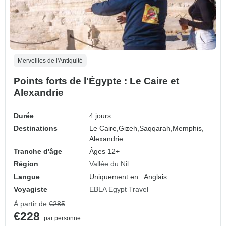
Merveilles de l'Antiquité
Points forts de l'Égypte : Le Caire et
Alexandrie
Durée
4 jours
Destinations
Le Caire,
Gizeh,
Saqqarah,
Memphis,
Alexandrie
Tranche d'âge
Âges 12+
Région
Vallée du Nil
Langue
Uniquement en : Anglais
Voyagiste
EBLA Egypt Travel
À partir de
€285
€228
par personne