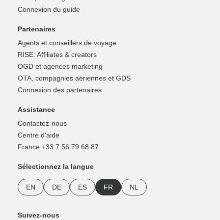
Connexion du guide
Partenaires
Agents et conseillers de voyage
RISE: Affiliates & creators
OGD et agences marketing
OTA, compagnies aériennes et GDS
Connexion des partenaires
Assistance
Contactez-nous
Centre d'aide
France +33 7 56 79 68 87
Sélectionnez la langue
EN
DE
ES
FR
NL
Suivez-nous