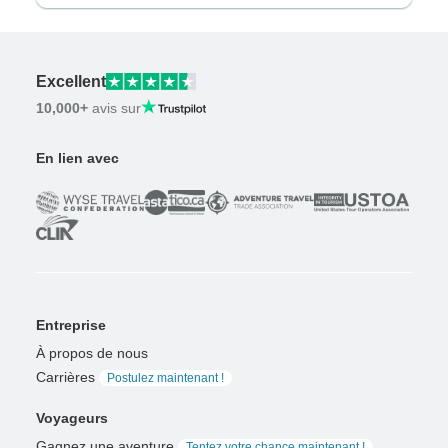
Excellent
10,000+
avis sur
En lien avec
Entreprise
À propos de nous
Carrières
Postulez maintenant !
Voyageurs
Gagnez une aventure
Tentez votre chance maintenant !