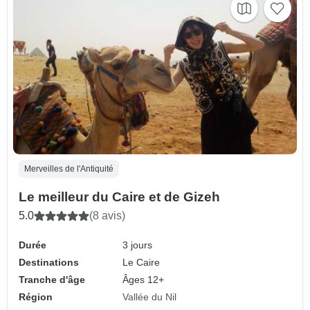
Merveilles de l'Antiquité
Le meilleur du Caire et de Gizeh
5.0
(8 avis)
Durée
3 jours
Destinations
Le Caire
Tranche d'âge
Âges 12+
Région
Vallée du Nil