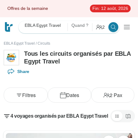
Offres de la semaine
Fin:
12 août, 2026
EBLA Egypt Travel
Quand ?
2
EBLA Egypt Travel
/
Circuits
Tous les circuits organisés par EBLA
Egypt Travel
Share
Filtres
Dates
2
Pax
4 voyages organisés par EBLA Egypt Travel