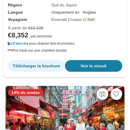
Région
Sud du Japon
Langue
Uniquement en : Anglais
Voyagiste
Emerald Cruises
À partir de
€10,108
€8,352
par personne
S'inscrire
pour réaliser des économies
Prix basé sur une chambre double
Télécharger la brochure
Voir le circuit
14% de remise