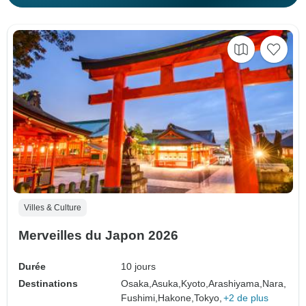
Villes & Culture
Merveilles du Japon 2026
Durée
10 jours
Destinations
Osaka,
Asuka,
Kyoto,
Arashiyama,
Nara,
Fushimi,
Hakone,
Tokyo,
+2 de plus