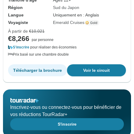
Tranche d'âge
Âges 12+
Région
Sud du Japon
Langue
Uniquement en : Anglais
Voyagiste
Emerald Cruises
À partir de
€10,021
€8,266
par personne
S'inscrire
pour réaliser des économies
Prix basé sur une chambre double
Télécharger la brochure
Voir le circuit
Inscrivez-vous ou connectez-vous pour bénéficier de
vos réductions TourRadar+
S'inscrire