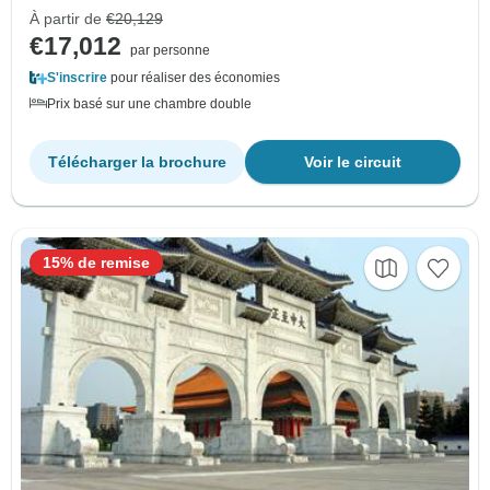
À partir de
€20,129
€17,012
par personne
S'inscrire
pour réaliser des économies
Prix basé sur une chambre double
Télécharger la brochure
Voir le circuit
15% de remise