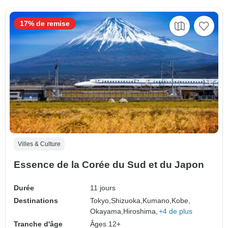
17% de remise
Villes & Culture
Essence de la Corée du Sud et du Japon
Durée
11 jours
Destinations
Tokyo,
Shizuoka,
Kumano,
Kobe,
Okayama,
Hiroshima,
+4 de plus
Tranche d'âge
Âges 12+