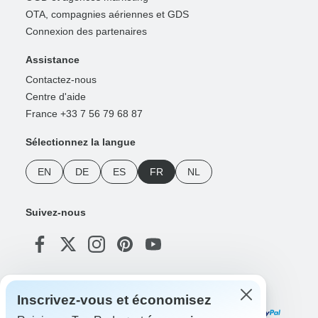
OTA, compagnies aériennes et GDS
Connexion des partenaires
Assistance
Contactez-nous
Centre d'aide
France +33 7 56 79 68 87
Sélectionnez la langue
EN
DE
ES
FR
NL
Suivez-nous
Modes de paiement
Inscrivez-vous et économisez