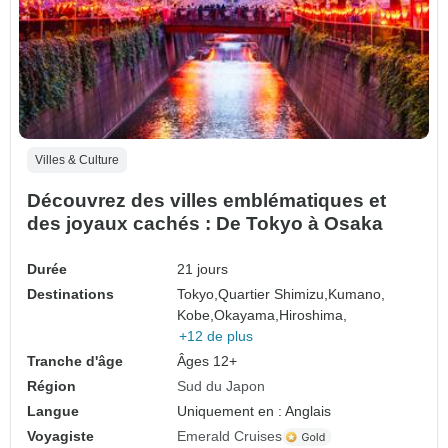
Villes & Culture
Découvrez des villes emblématiques et
des joyaux cachés : De Tokyo à Osaka
Durée
21 jours
Destinations
Tokyo,
Quartier Shimizu,
Kumano,
Kobe,
Okayama,
Hiroshima,
+12 de plus
Tranche d'âge
Âges 12+
Région
Sud du Japon
Langue
Uniquement en : Anglais
Voyagiste
Emerald Cruises