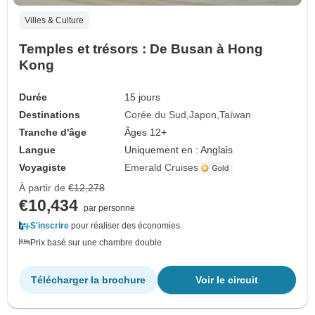
Villes & Culture
Temples et trésors : De Busan à Hong
Kong
Durée
15 jours
Destinations
Corée du Sud
Japon
Taïwan
Tranche d'âge
Âges 12+
Langue
Uniquement en : Anglais
Voyagiste
Emerald Cruises
À partir de
€12,278
€10,434
par personne
S'inscrire
pour réaliser des économies
Prix basé sur une chambre double
Télécharger la brochure
Voir le circuit