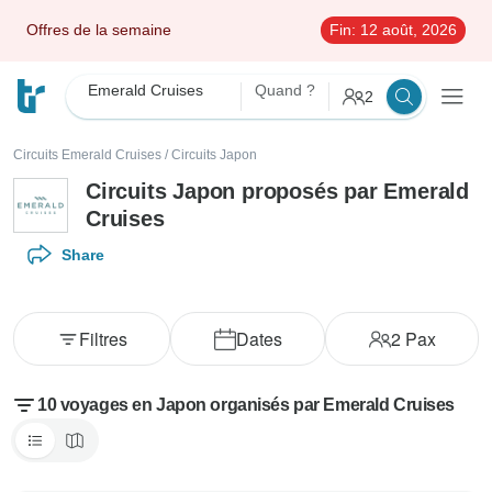
Offres de la semaine
Fin:
12 août, 2026
Emerald Cruises
Quand ?
2
Circuits Emerald Cruises
/
Circuits Japon
Circuits Japon proposés par Emerald
Cruises
Share
Filtres
Dates
2
Pax
10 voyages en Japon organisés par Emerald Cruises