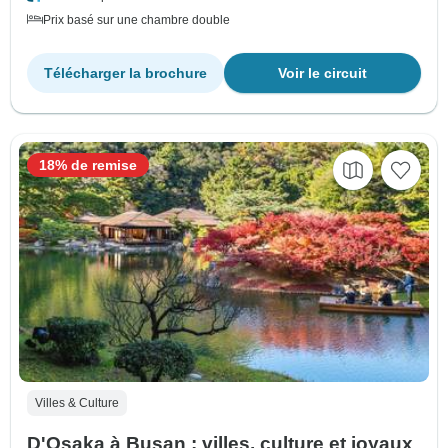
Prix basé sur une chambre double
Télécharger la brochure
Voir le circuit
18% de remise
Villes & Culture
D'Osaka à Busan : villes, culture et joyaux