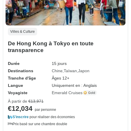
Villes & Culture
De Hong Kong à Tokyo en toute
transparence
Durée
15 jours
Destinations
Chine
Taïwan
Japon
Tranche d'âge
Âges 12+
Langue
Uniquement en : Anglais
Voyagiste
Emerald Cruises
À partir de
€13,971
€12,034
par personne
S'inscrire
pour réaliser des économies
Prix basé sur une chambre double