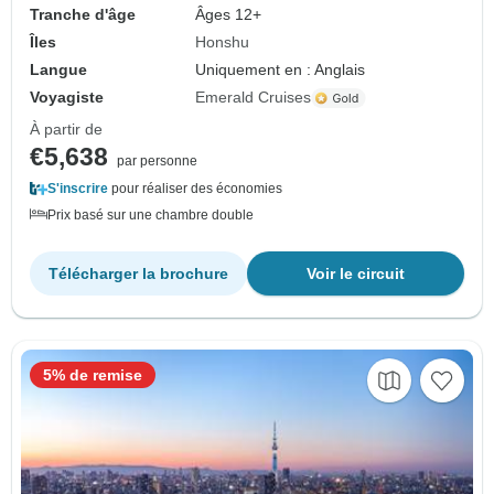
Tranche d'âge
Âges 12+
Îles
Honshu
Langue
Uniquement en : Anglais
Voyagiste
Emerald Cruises
À partir de
€5,638
par personne
S'inscrire
pour réaliser des économies
Prix basé sur une chambre double
Télécharger la brochure
Voir le circuit
5% de remise