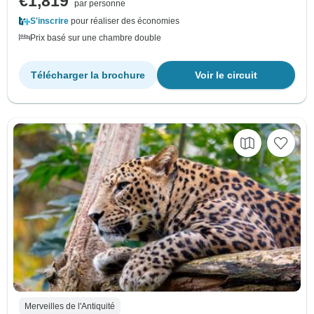
€1,819
par personne
S'inscrire
pour réaliser des économies
Prix basé sur une chambre double
Télécharger la brochure
Voir le circuit
Merveilles de l'Antiquité