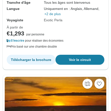
Tranche d'âge
Tous les âges sont bienvenus
Langue
Uniquement en : Anglais, Allemand,
+2 de plus
Voyagiste
Exotic Perla
À partir de
€1,293
par personne
S'inscrire
pour réaliser des économies
Prix basé sur une chambre double
Télécharger la brochure
Voir le circuit