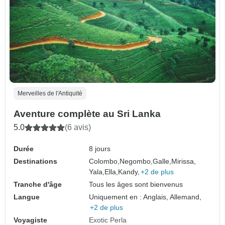
Merveilles de l'Antiquité
Aventure complète au Sri Lanka
5.0
(6 avis)
Durée
8 jours
Destinations
Colombo,
Negombo,
Galle,
Mirissa,
Yala,
Ella,
Kandy,
+2 de plus
Tranche d'âge
Tous les âges sont bienvenus
Langue
Uniquement en : Anglais, Allemand,
+2 de plus
Voyagiste
Exotic Perla