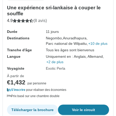
Une expérience sri-lankaise à couper le
souffle
4.9
(8 avis)
Durée
11 jours
Destinations
Negombo,
Anuradhapura,
Parc national de Wilpattu,
+10 de plus
Tranche d'âge
Tous les âges sont bienvenus
Langue
Uniquement en : Anglais, Allemand,
+2 de plus
Voyagiste
Exotic Perla
À partir de
€1,432
par personne
S'inscrire
pour réaliser des économies
Prix basé sur une chambre double
Télécharger la brochure
Voir le circuit