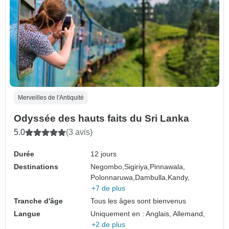
Merveilles de l'Antiquité
Odyssée des hauts faits du Sri Lanka
5.0
(3 avis)
Durée
12 jours
Destinations
Negombo,
Sigiriya,
Pinnawala,
Polonnaruwa,
Dambulla,
Kandy,
+7 de plus
Tranche d'âge
Tous les âges sont bienvenus
Langue
Uniquement en : Anglais, Allemand,
+2 de plus