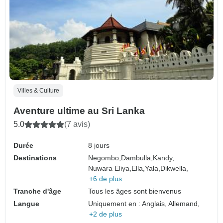
Villes & Culture
Aventure ultime au Sri Lanka
5.0
(7 avis)
Durée
8 jours
Destinations
Negombo,
Dambulla,
Kandy,
Nuwara Eliya,
Ella,
Yala,
Dikwella,
+6 de plus
Tranche d'âge
Tous les âges sont bienvenus
Langue
Uniquement en : Anglais, Allemand,
+2 de plus