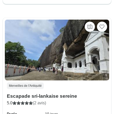
Merveilles de l'Antiquité
Escapade sri-lankaise sereine
5.0
(2 avis)
Durée
10 jours