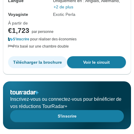
Langue
Uniquement en : Anglais, Allemand,
+2 de plus
Voyagiste
Exotic Perla
À partir de
€1,723
par personne
S'inscrire
pour réaliser des économies
Prix basé sur une chambre double
Télécharger la brochure
Voir le circuit
Inscrivez-vous ou connectez-vous pour bénéficier de
vos réductions TourRadar+
S'inscrire