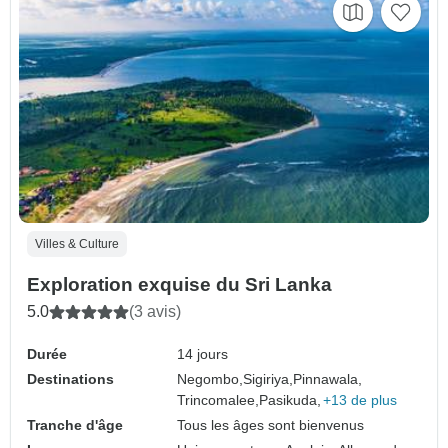
Villes & Culture
Exploration exquise du Sri Lanka
5.0
(3 avis)
Durée
14 jours
Destinations
Negombo,
Sigiriya,
Pinnawala,
Trincomalee,
Pasikuda,
+13 de plus
Tranche d'âge
Tous les âges sont bienvenus