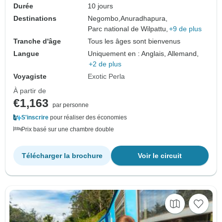
Durée
10 jours
Destinations
Negombo,
Anuradhapura,
Parc national de Wilpattu,
+9 de plus
Tranche d'âge
Tous les âges sont bienvenus
Langue
Uniquement en : Anglais, Allemand,
+2 de plus
Voyagiste
Exotic Perla
À partir de
€1,163
par personne
S'inscrire
pour réaliser des économies
Prix basé sur une chambre double
Télécharger la brochure
Voir le circuit