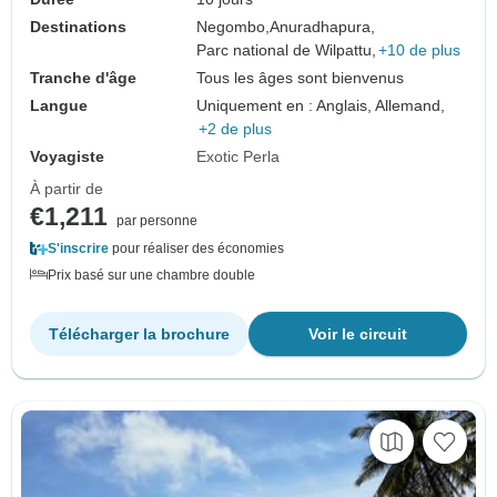
Destinations
Negombo,
Anuradhapura,
Parc national de Wilpattu,
+10 de plus
Tranche d'âge
Tous les âges sont bienvenus
Langue
Uniquement en : Anglais, Allemand,
+2 de plus
Voyagiste
Exotic Perla
À partir de
€1,211
par personne
S'inscrire
pour réaliser des économies
Prix basé sur une chambre double
Télécharger la brochure
Voir le circuit