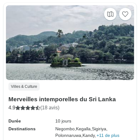
Villes & Culture
Merveilles intemporelles du Sri Lanka
4.9
(18 avis)
Durée
10 jours
Destinations
Negombo,
Kegalla,
Sigiriya,
Polonnaruwa,
Kandy,
+11 de plus