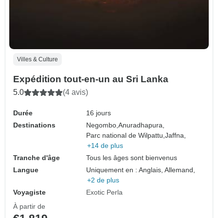
Villes & Culture
Expédition tout-en-un au Sri Lanka
5.0
(4 avis)
Durée
16 jours
Destinations
Negombo,
Anuradhapura,
Parc national de Wilpattu,
Jaffna,
+14 de plus
Tranche d'âge
Tous les âges sont bienvenus
Langue
Uniquement en : Anglais, Allemand,
+2 de plus
Voyagiste
Exotic Perla
À partir de