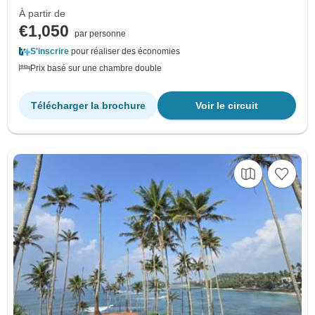
À partir de
€1,050
par personne
S'inscrire
pour réaliser des économies
Prix basé sur une chambre double
Télécharger la brochure
Voir le circuit