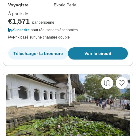
Voyagiste
Exotic Perla
À partir de
€1,571
par personne
S'inscrire
pour réaliser des économies
Prix basé sur une chambre double
Télécharger la brochure
Voir le circuit