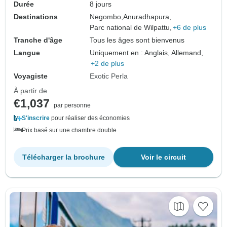
Durée
8 jours
Destinations
Negombo,
Anuradhapura,
Parc national de Wilpattu,
+6 de plus
Tranche d'âge
Tous les âges sont bienvenus
Langue
Uniquement en : Anglais, Allemand,
+2 de plus
Voyagiste
Exotic Perla
À partir de
€1,037
par personne
S'inscrire
pour réaliser des économies
Prix basé sur une chambre double
Télécharger la brochure
Voir le circuit