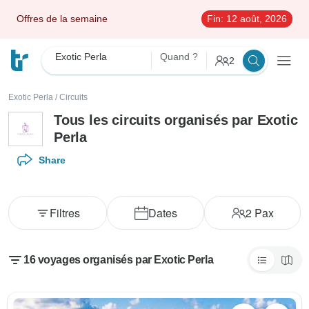
Offres de la semaine
Fin:
12 août, 2026
Exotic Perla
Quand ?
2
Exotic Perla
/
Circuits
Tous les circuits organisés par Exotic
Perla
Share
Filtres
Dates
2
Pax
16 voyages organisés par Exotic Perla