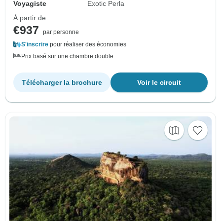
Voyagiste
Exotic Perla
À partir de
€937
par personne
S'inscrire
pour réaliser des économies
Prix basé sur une chambre double
Télécharger la brochure
Voir le circuit