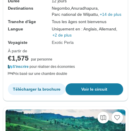
Durée
12 jours
Destinations
Negombo,
Anuradhapura,
Parc national de Wilpattu,
+14 de plus
Tranche d'âge
Tous les âges sont bienvenus
Langue
Uniquement en : Anglais, Allemand,
+2 de plus
Voyagiste
Exotic Perla
À partir de
€1,575
par personne
S'inscrire
pour réaliser des économies
Prix basé sur une chambre double
Télécharger la brochure
Voir le circuit