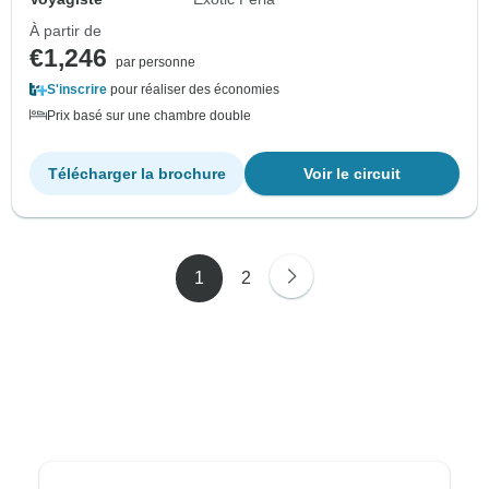
À partir de
€1,246
par personne
S'inscrire
pour réaliser des économies
Prix basé sur une chambre double
Télécharger la brochure
Voir le circuit
1
2