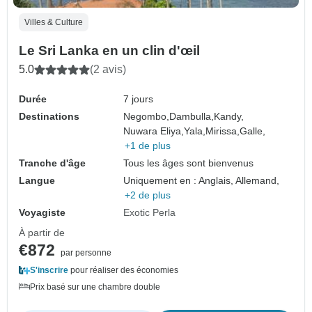
Villes & Culture
Le Sri Lanka en un clin d'œil
5.0
(2 avis)
Durée
7 jours
Destinations
Negombo,
Dambulla,
Kandy,
Nuwara Eliya,
Yala,
Mirissa,
Galle,
+1 de plus
Tranche d'âge
Tous les âges sont bienvenus
Langue
Uniquement en : Anglais, Allemand,
+2 de plus
Voyagiste
Exotic Perla
À partir de
€872
par personne
S'inscrire
pour réaliser des économies
Prix basé sur une chambre double