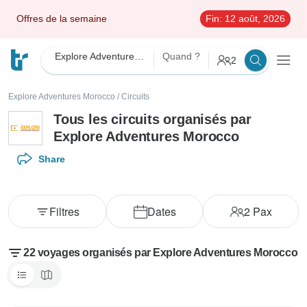
Offres de la semaine
Fin:
12 août, 2026
Explore Adventures Morocco
Quand ?
2
Explore Adventures Morocco
/
Circuits
Tous les circuits organisés par
Explore Adventures Morocco
Share
Filtres
Dates
2
Pax
22 voyages organisés par Explore Adventures Morocco