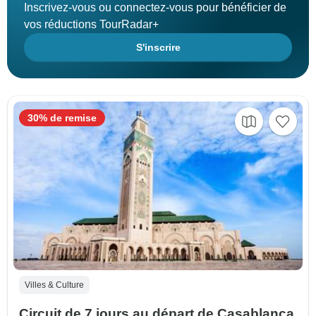
Inscrivez-vous ou connectez-vous pour bénéficier de
vos réductions TourRadar+
S'inscrire
30% de remise
Villes & Culture
Circuit de 7 jours au départ de Casablanca