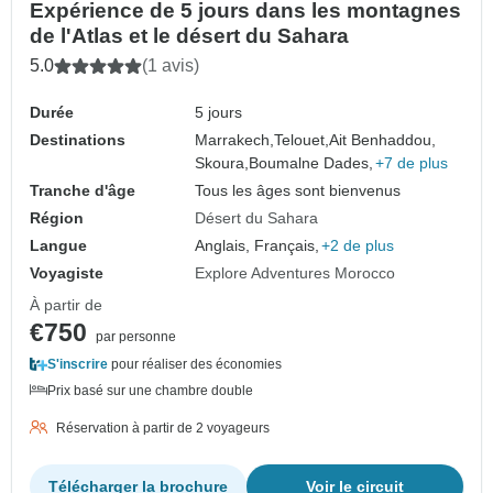
Expérience de 5 jours dans les montagnes
de l'Atlas et le désert du Sahara
5.0
(1 avis)
Durée
5 jours
Destinations
Marrakech,
Telouet,
Ait Benhaddou,
Skoura,
Boumalne Dades,
+7 de plus
Tranche d'âge
Tous les âges sont bienvenus
Région
Désert du Sahara
Langue
Anglais, Français,
+2 de plus
Voyagiste
Explore Adventures Morocco
À partir de
€750
par personne
S'inscrire
pour réaliser des économies
Prix basé sur une chambre double
Réservation à partir de 2 voyageurs
Télécharger la brochure
Voir le circuit