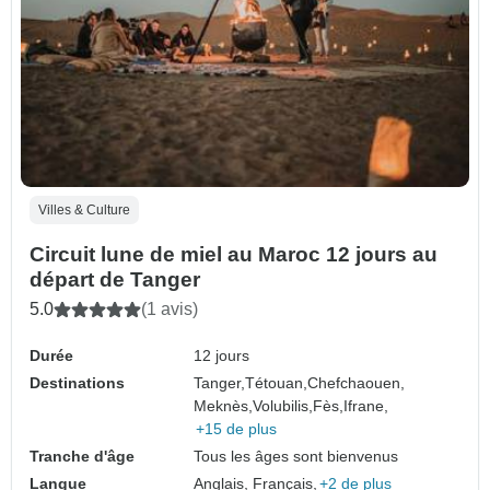
Villes & Culture
Circuit lune de miel au Maroc 12 jours au
départ de Tanger
5.0
(1 avis)
Durée
12 jours
Destinations
Tanger,
Tétouan,
Chefchaouen,
Meknès,
Volubilis,
Fès,
Ifrane,
+15 de plus
Tranche d'âge
Tous les âges sont bienvenus
Langue
Anglais, Français,
+2 de plus