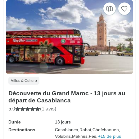
Villes & Culture
Découverte du Grand Maroc - 13 jours au
départ de Casablanca
5.0
(1 avis)
Durée
13 jours
Destinations
Casablanca,
Rabat,
Chefchaouen,
Volubilis,
Meknès,
Fès,
+15 de plus