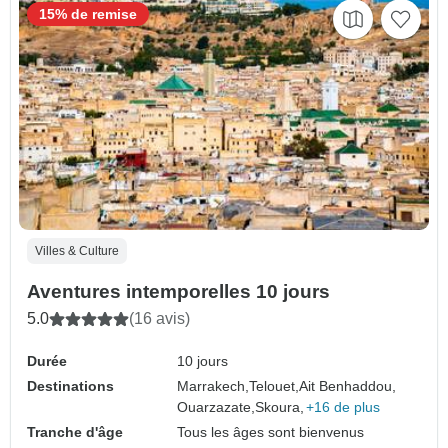
15% de remise
Villes & Culture
Aventures intemporelles 10 jours
5.0
(16 avis)
Durée
10 jours
Destinations
Marrakech,
Telouet,
Ait Benhaddou,
Ouarzazate,
Skoura,
+16 de plus
Tranche d'âge
Tous les âges sont bienvenus