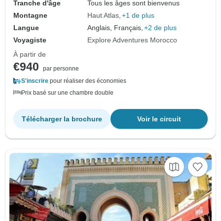
Tranche d'âge
Tous les âges sont bienvenus
Montagne
Haut Atlas
+1 de plus
Langue
Anglais, Français,
+2 de plus
Voyagiste
Explore Adventures Morocco
À partir de
€940
par personne
S'inscrire
pour réaliser des économies
Prix basé sur une chambre double
Télécharger la brochure
Voir le circuit