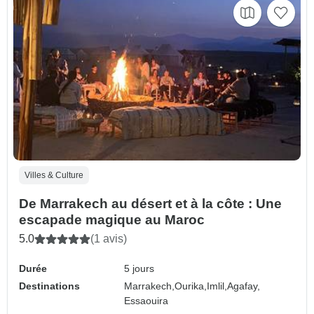
Villes & Culture
De Marrakech au désert et à la côte : Une
escapade magique au Maroc
5.0
(1 avis)
Durée
5 jours
Destinations
Marrakech,
Ourika,
Imlil,
Agafay,
Essaouira