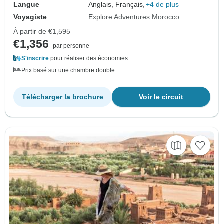
Langue
Anglais, Français,
+4 de plus
Voyagiste
Explore Adventures Morocco
À partir de
€1,595
€1,356
par personne
S'inscrire
pour réaliser des économies
Prix basé sur une chambre double
Télécharger la brochure
Voir le circuit