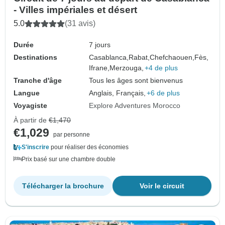
- Villes impériales et désert
5.0
(31 avis)
Durée
7 jours
Destinations
Casablanca,
Rabat,
Chefchaouen,
Fès,
Ifrane,
Merzouga,
+4 de plus
Tranche d'âge
Tous les âges sont bienvenus
Langue
Anglais, Français,
+6 de plus
Voyagiste
Explore Adventures Morocco
À partir de
€1,470
€1,029
par personne
S'inscrire
pour réaliser des économies
Prix basé sur une chambre double
Télécharger la brochure
Voir le circuit