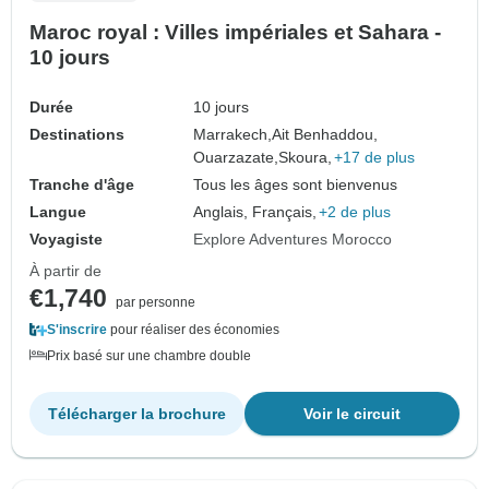
Maroc royal : Villes impériales et Sahara -
10 jours
Durée
10 jours
Destinations
Marrakech,
Ait Benhaddou,
Ouarzazate,
Skoura,
+17 de plus
Tranche d'âge
Tous les âges sont bienvenus
Langue
Anglais, Français,
+2 de plus
Voyagiste
Explore Adventures Morocco
À partir de
€1,740
par personne
S'inscrire
pour réaliser des économies
Prix basé sur une chambre double
Télécharger la brochure
Voir le circuit