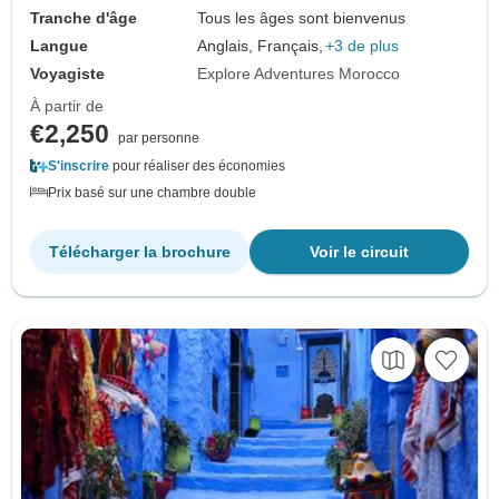
Tranche d'âge
Tous les âges sont bienvenus
Langue
Anglais, Français,
+3 de plus
Voyagiste
Explore Adventures Morocco
À partir de
€2,250
par personne
S'inscrire
pour réaliser des économies
Prix basé sur une chambre double
Télécharger la brochure
Voir le circuit