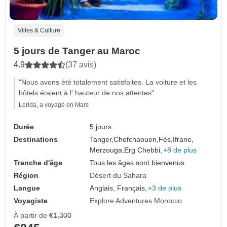
Villes & Culture
5 jours de Tanger au Maroc
4.9
(37 avis)
"Nous avons été totalement satisfaites. La voiture et les
hôtels étaient à l' hauteur de nos attentes"
Lerida, a voyagé en Mars
Durée
5 jours
Destinations
Tanger,
Chefchaouen,
Fès,
Ifrane,
Merzouga,
Erg Chebbi,
+8 de plus
Tranche d'âge
Tous les âges sont bienvenus
Région
Désert du Sahara
Langue
Anglais, Français,
+3 de plus
Voyagiste
Explore Adventures Morocco
À partir de
€1,300