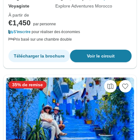
Voyagiste
Explore Adventures Morocco
À partir de
€1,450
par personne
S'inscrire
pour réaliser des économies
Prix basé sur une chambre double
Télécharger la brochure
Voir le circuit
35% de remise