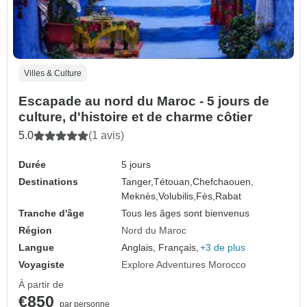
Villes & Culture
Escapade au nord du Maroc - 5 jours de
culture, d'histoire et de charme côtier
5.0
(1 avis)
Durée
5 jours
Destinations
Tanger,
Tétouan,
Chefchaouen,
Meknès,
Volubilis,
Fès,
Rabat
Tranche d'âge
Tous les âges sont bienvenus
Région
Nord du Maroc
Langue
Anglais, Français,
+3 de plus
Voyagiste
Explore Adventures Morocco
À partir de
€850
par personne