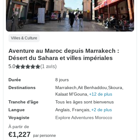
Villes & Culture
Aventure au Maroc depuis Marrakech :
Désert du Sahara et villes impériales
5.0
(1 avis)
Durée
8 jours
Destinations
Marrakech,
Ait Benhaddou,
Skoura,
Kalaat M'Gouna,
+12 de plus
Tranche d'âge
Tous les âges sont bienvenus
Langue
Anglais, Français,
+2 de plus
Voyagiste
Explore Adventures Morocco
À partir de
€1,227
par personne