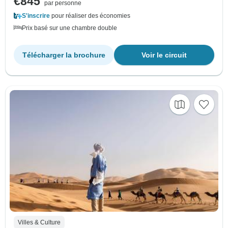
€845
par personne
S'inscrire
pour réaliser des économies
Prix basé sur une chambre double
Télécharger la brochure
Voir le circuit
Villes & Culture