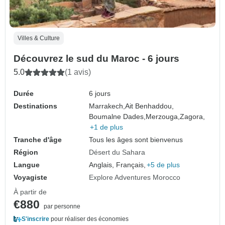
Villes & Culture
Découvrez le sud du Maroc - 6 jours
5.0
(1 avis)
Durée
6 jours
Destinations
Marrakech,
Ait Benhaddou,
Boumalne Dades,
Merzouga,
Zagora,
+1 de plus
Tranche d'âge
Tous les âges sont bienvenus
Région
Désert du Sahara
Langue
Anglais, Français,
+5 de plus
Voyagiste
Explore Adventures Morocco
À partir de
€880
par personne
S'inscrire
pour réaliser des économies