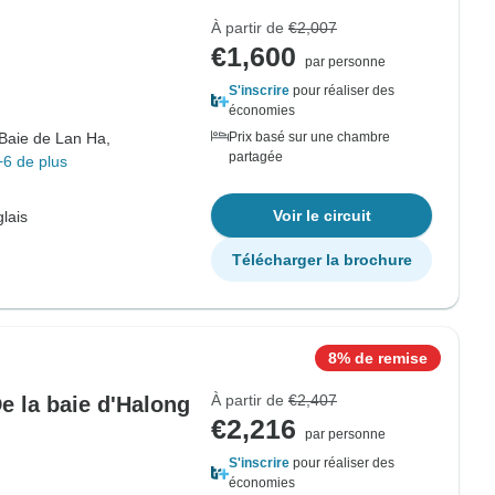
À partir de
€2,007
€1,600
par personne
S'inscrire
pour réaliser des
économies
Baie de Lan Ha,
Prix basé sur une chambre
partagée
+6 de plus
Voir le circuit
lais
Télécharger la brochure
8% de remise
À partir de
€2,407
e la baie d'Halong
€2,216
par personne
S'inscrire
pour réaliser des
économies