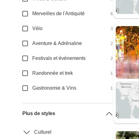
Merveilles de l'Antiquité
6
Vélo
3
Aventure & Adrénaline
2
Festivals et événements
2
Randonnée et trek
1
Gastronomie & Vins
1
Plus de styles
Culturel