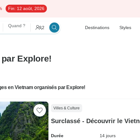
%
Fin:
12 août, 2026
Quand ?
2
Destinations
Styles
 par Explore!
ges en Vietnam organisés par Explore!
Villes & Culture
Surclassé - Découvrir le Viet
Durée
14 jours