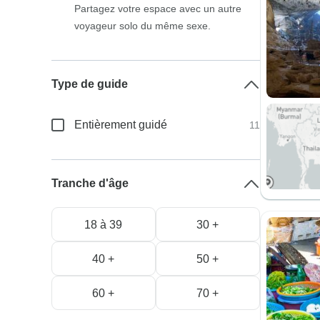
Partagez votre espace avec un autre
voyageur solo du même sexe.
Type de guide
Entièrement guidé
11
Tranche d'âge
18 à 39
30 +
40 +
50 +
60 +
70 +