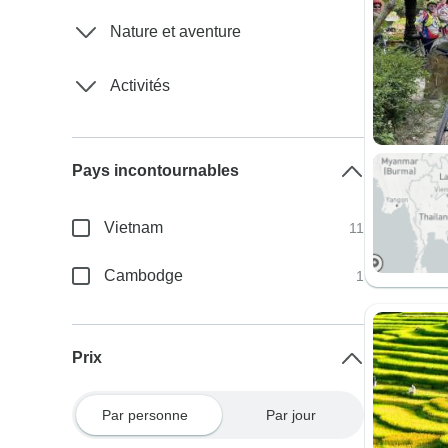
Nature et aventure
Activités
Pays incontournables
Vietnam
11
Cambodge
1
Prix
Par personne
Par jour