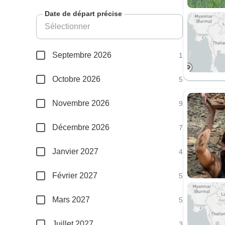
Date de départ précise
Septembre 2026
1
Octobre 2026
5
Novembre 2026
9
Décembre 2026
7
Janvier 2027
4
Février 2027
5
Mars 2027
5
Juillet 2027
3