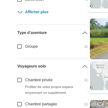
Afficher plus
Type d'aventure
Groupe
11
Voyageurs solo
Chambre privée
11
Profitez de votre propre espace
moyennant un supplément.
Chambre partagée
11