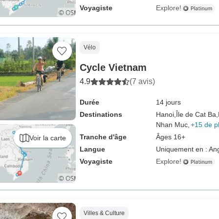
Voyagiste
Explore!
Vélo
Cycle Vietnam
4.9
(7 avis)
Durée
14 jours
Destinations
Hanoi,
Île de Cat Ba,
Nhan Muc,
+15 de p
Tranche d'âge
Âges 16+
Voir la carte
Langue
Uniquement en : Ang
Voyagiste
Explore!
Villes & Culture