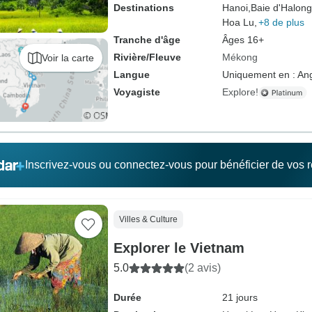
Destinations
Hanoi,
Baie d'Halong
Hoa Lu,
+8 de plus
Tranche d'âge
Âges 16+
Rivière/Fleuve
Mékong
Voir la carte
Langue
Uniquement en : Ang
Voyagiste
Explore!
Inscrivez-vous ou connectez-vous pour bénéficier de vos
Villes & Culture
Explorer le Vietnam
5.0
(2 avis)
Durée
21 jours