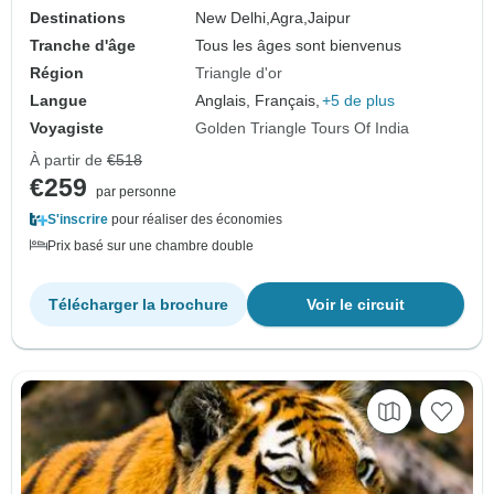
Destinations
New Delhi,
Agra,
Jaipur
Tranche d'âge
Tous les âges sont bienvenus
Région
Triangle d'or
Langue
Anglais, Français,
+5 de plus
Voyagiste
Golden Triangle Tours Of India
À partir de
€518
€259
par personne
S'inscrire
pour réaliser des économies
Prix basé sur une chambre double
Télécharger la brochure
Voir le circuit