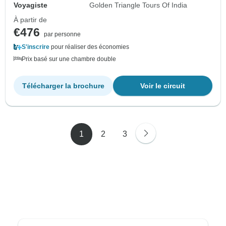
Voyagiste
Golden Triangle Tours Of India
À partir de
€476
par personne
S'inscrire
pour réaliser des économies
Prix basé sur une chambre double
Télécharger la brochure
Voir le circuit
1
2
3