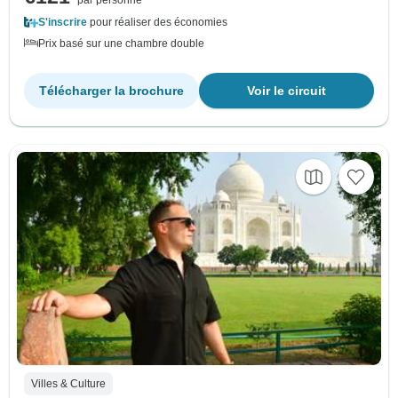
par personne
S'inscrire
pour réaliser des économies
Prix basé sur une chambre double
Télécharger la brochure
Voir le circuit
Villes & Culture