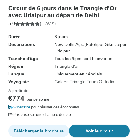
Circuit de 6 jours dans le Triangle d'Or
avec Udaipur au départ de Delhi
5.0
(1 avis)
Durée
6 jours
Destinations
New Delhi,
Agra,
Fatehpur Sikri,
Jaipur,
Udaipur
Tranche d'âge
Tous les âges sont bienvenus
Région
Triangle d'or
Langue
Uniquement en : Anglais
Voyagiste
Golden Triangle Tours Of India
À partir de
€774
par personne
S'inscrire
pour réaliser des économies
Prix basé sur une chambre double
Télécharger la brochure
Voir le circuit