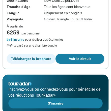
Destinations
New Delhi,
Jaipur,
Delhi
Tranche d'âge
Tous les âges sont bienvenus
Langue
Uniquement en : Anglais
Voyagiste
Golden Triangle Tours Of India
À partir de
€259
par personne
S'inscrire
pour réaliser des économies
Prix basé sur une chambre double
Télécharger la brochure
Voir le circuit
Inscrivez-vous ou connectez-vous pour bénéficier de
vos réductions TourRadar+
S'inscrire