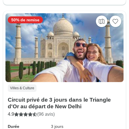
50% de remise
Villes & Culture
Circuit privé de 3 jours dans le Triangle
d'Or au départ de New Delhi
4.9
(96 avis)
Durée
3 jours