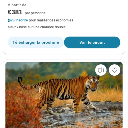
À partir de
€381
par personne
S'inscrire
pour réaliser des économies
Prix basé sur une chambre double
Télécharger la brochure
Voir le circuit