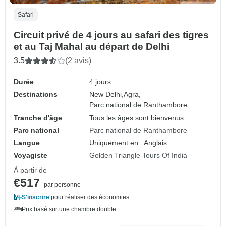
Safari
Circuit privé de 4 jours au safari des tigres
et au Taj Mahal au départ de Delhi
3.5
(2 avis)
Durée
4 jours
Destinations
New Delhi,
Agra,
Parc national de Ranthambore
Tranche d'âge
Tous les âges sont bienvenus
Parc national
Parc national de Ranthambore
Langue
Uniquement en : Anglais
Voyagiste
Golden Triangle Tours Of India
À partir de
€517
par personne
S'inscrire
pour réaliser des économies
Prix basé sur une chambre double