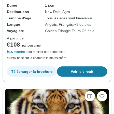
Durée
1 jour
Destinations
New Delhi,
Agra
Tranche d'âge
Tous les âges sont bienvenus
Langue
Anglais, Français,
+3 de plus
Voyagiste
Golden Triangle Tours Of India
À partir de
€108
par personne
S'inscrire
pour réaliser des économies
Prix basé sur la chambre la moins chère
Télécharger la brochure
Voir le circuit