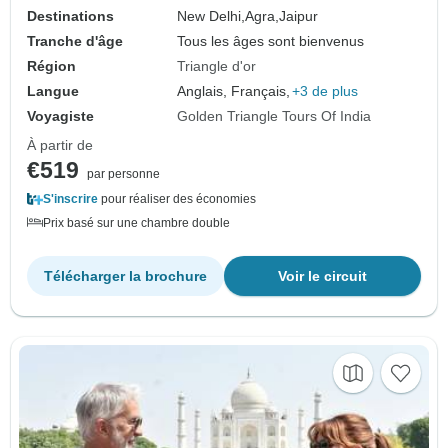
Destinations
New Delhi,
Agra,
Jaipur
Tranche d'âge
Tous les âges sont bienvenus
Région
Triangle d'or
Langue
Anglais, Français,
+3 de plus
Voyagiste
Golden Triangle Tours Of India
À partir de
€519
par personne
S'inscrire
pour réaliser des économies
Prix basé sur une chambre double
Télécharger la brochure
Voir le circuit