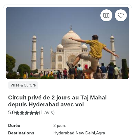
Villes & Culture
Circuit privé de 2 jours au Taj Mahal
depuis Hyderabad avec vol
5.0
(1 avis)
Durée
2 jours
Destinations
Hyderabad,
New Delhi,
Agra