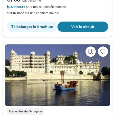
par personne
S'inscrire
pour réaliser des économies
Prix basé sur une chambre double
Télécharger la brochure
Voir le circuit
Merveilles de l'Antiquité