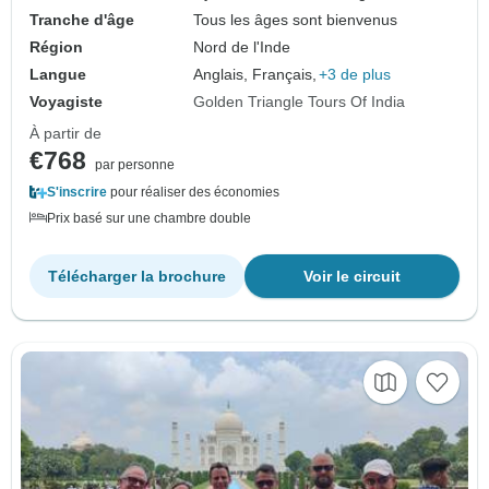
Tranche d'âge
Tous les âges sont bienvenus
Région
Nord de l'Inde
Langue
Anglais, Français,
+3 de plus
Voyagiste
Golden Triangle Tours Of India
À partir de
€768
par personne
S'inscrire
pour réaliser des économies
Prix basé sur une chambre double
Télécharger la brochure
Voir le circuit