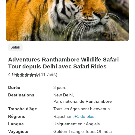
Safari
Adventures Ranthambore Wildlife Safari
Tour depuis Delhi avec Safari Rides
4.9
(41 avis)
Durée
3 jours
Destinations
New Delhi,
Parc national de Ranthambore
Tranche d'âge
Tous les âges sont bienvenus
Régions
Rajasthan
+1 de plus
Langue
Uniquement en : Anglais
Voyagiste
Golden Triangle Tours Of India