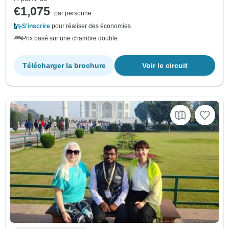
€1,075
par personne
S'inscrire
pour réaliser des économies
Prix basé sur une chambre double
Télécharger la brochure
Voir le circuit