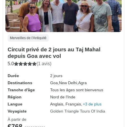
Merveilles de l'Antiquité
Circuit privé de 2 jours au Taj Mahal
depuis Goa avec vol
5.0
(1 avis)
Durée
2 jours
Destinations
Goa,
New Delhi,
Agra
Tranche d'âge
Tous les âges sont bienvenus
Région
Nord de l'Inde
Langue
Anglais, Français,
+3 de plus
Voyagiste
Golden Triangle Tours Of India
À partir de
€768