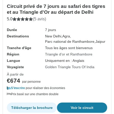
Circuit privé de 7 jours au safari des tigres
et au Triangle d'Or au départ de Delhi
5.0
(5 avis)
Durée
7 jours
Destinations
New Delhi,
Agra,
Parc national de Ranthambore,
Jaipur
Tranche d'âge
Tous les âges sont bienvenus
Région
Triangle d'or et Ranthambore
Langue
Uniquement en : Anglais
Voyagiste
Golden Triangle Tours Of India
À partir de
€674
par personne
S'inscrire
pour réaliser des économies
Prix basé sur une chambre double
Télécharger la brochure
Voir le circuit