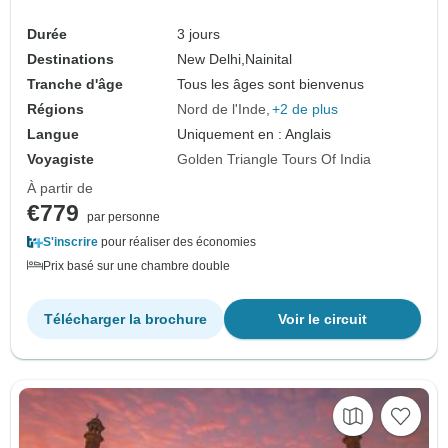
Durée
3 jours
Destinations
New Delhi,
Nainital
Tranche d'âge
Tous les âges sont bienvenus
Régions
Nord de l'Inde
+2 de plus
Langue
Uniquement en : Anglais
Voyagiste
Golden Triangle Tours Of India
À partir de
€779
par personne
S'inscrire
pour réaliser des économies
Prix basé sur une chambre double
Télécharger la brochure
Voir le circuit