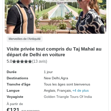
Merveilles de l'Antiquité
Visite privée tout compris du Taj Mahal au
départ de Delhi en voiture
5.0
(13 avis)
Durée
1 jour
Destinations
New Delhi,
Agra
Tranche d'âge
Tous les âges sont bienvenus
Langue
Anglais, Français,
+4 de plus
Voyagiste
Golden Triangle Tours Of India
À partir de
€121