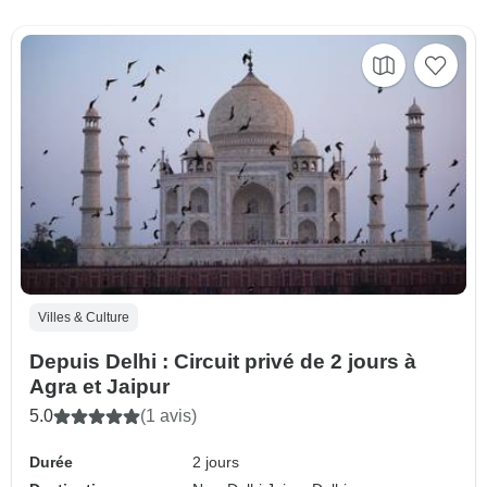
Villes & Culture
Depuis Delhi : Circuit privé de 2 jours à
Agra et Jaipur
5.0
(1 avis)
Durée
2 jours