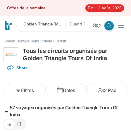
Offres de la semaine
Fin:
12 août, 2026
Golden Triangle Tours Of India
Quand ?
2
Golden Triangle Tours Of India
/
Circuits
Tous les circuits organisés par
Golden Triangle Tours Of India
Share
Filtres
Dates
2
Pax
57 voyages organisés par Golden Triangle Tours Of
India