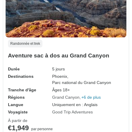
Randonnée et trek
Aventure sac à dos au Grand Canyon
Durée
5 jours
Destinations
Phoenix,
Parc national du Grand Canyon
Tranche d'âge
Âges 18+
Régions
Grand Canyon
+6 de plus
Langue
Uniquement en : Anglais
Voyagiste
Good Trip Adventures
À partir de
€1,949
par personne