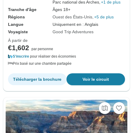
Parc national des Arches,
+1 de plus
Tranche d'âge
Âges 18+
Régions
Ouest des États-Unis
+5 de plus
Langue
Uniquement en : Anglais
Voyagiste
Good Trip Adventures
À partir de
€1,602
par personne
S'inscrire
pour réaliser des économies
Prix basé sur une chambre partagée
Télécharger la brochure
Voir le circuit