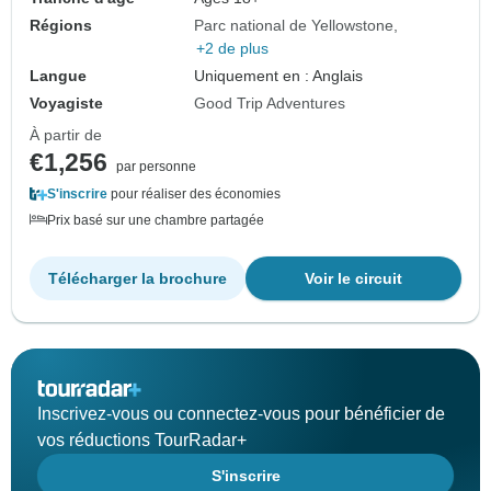
Régions
Parc national de Yellowstone
+2 de plus
Langue
Uniquement en : Anglais
Voyagiste
Good Trip Adventures
À partir de
€1,256
par personne
S'inscrire
pour réaliser des économies
Prix basé sur une chambre partagée
Télécharger la brochure
Voir le circuit
Inscrivez-vous ou connectez-vous pour bénéficier de
vos réductions TourRadar+
S'inscrire