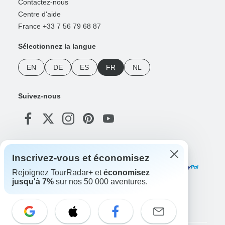
Contactez-nous
Centre d'aide
France +33 7 56 79 68 87
Sélectionnez la langue
EN
DE
ES
FR
NL
Suivez-nous
Modes de paiement
Inscrivez-vous et économisez
Rejoignez TourRadar+ et
économisez
jusqu'à 7%
sur nos 50 000 aventures.
Téléchargez notre application