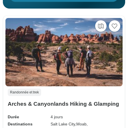
Randonnée et trek
Arches & Canyonlands Hiking & Glamping
Durée
4 jours
Destinations
Salt Lake City,
Moab,