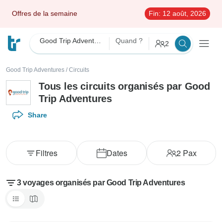
Offres de la semaine
Fin:
12 août, 2026
Good Trip Adventures
Quand ?
2
Good Trip Adventures
/
Circuits
Tous les circuits organisés par Good
Trip Adventures
Share
Filtres
Dates
2
Pax
3 voyages organisés par Good Trip Adventures