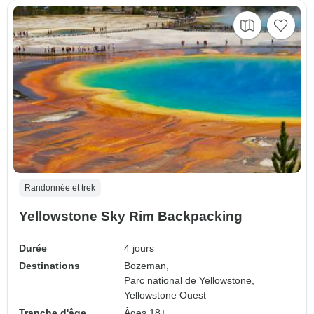
Randonnée et trek
Yellowstone Sky Rim Backpacking
Durée
4 jours
Destinations
Bozeman,
Parc national de Yellowstone,
Yellowstone Ouest
Tranche d'âge
Âges 18+