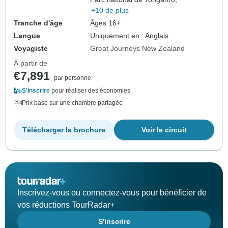
+10 de plus
Tranche d'âge
Âges 16+
Langue
Uniquement en : Anglais
Voyagiste
Great Journeys New Zealand
À partir de
€7,891
par personne
S'inscrire
pour réaliser des économies
Prix basé sur une chambre partagée
Télécharger la brochure
Voir le circuit
Inscrivez-vous ou connectez-vous pour bénéficier de
vos réductions TourRadar+
S'inscrire