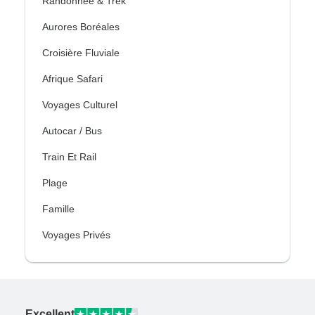
Randonnee & Trek
Aurores Boréales
Croisière Fluviale
Afrique Safari
Voyages Culturel
Autocar / Bus
Train Et Rail
Plage
Famille
Voyages Privés
Excellent