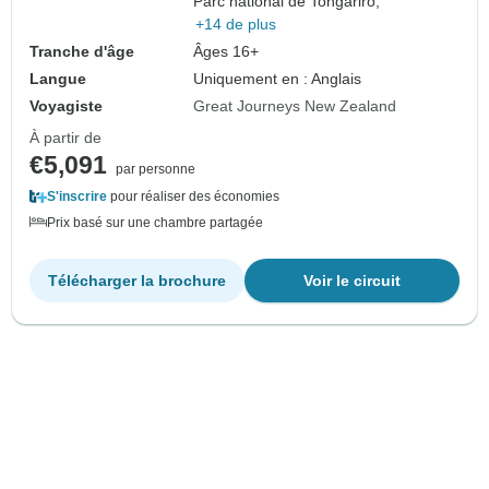
Parc national de Tongariro,
+14 de plus
Tranche d'âge
Âges 16+
Langue
Uniquement en : Anglais
Voyagiste
Great Journeys New Zealand
À partir de
€5,091
par personne
S'inscrire
pour réaliser des économies
Prix basé sur une chambre partagée
Télécharger la brochure
Voir le circuit