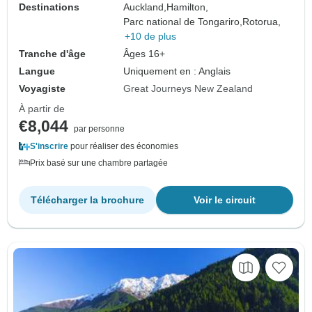
Destinations
Auckland,
Hamilton,
Parc national de Tongariro,
Rotorua,
+10 de plus
Tranche d'âge
Âges 16+
Langue
Uniquement en : Anglais
Voyagiste
Great Journeys New Zealand
À partir de
€8,044
par personne
S'inscrire
pour réaliser des économies
Prix basé sur une chambre partagée
Télécharger la brochure
Voir le circuit