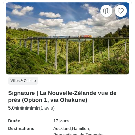
Villes & Culture
Signature | La Nouvelle-Zélande vue de
près (Option 1, via Ohakune)
5.0
(1 avis)
Durée
17 jours
Destinations
Auckland,
Hamilton,
Parc national de Tongariro,