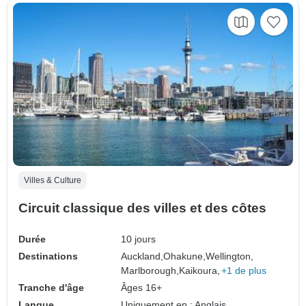
Villes & Culture
Circuit classique des villes et des côtes
Durée
10 jours
Destinations
Auckland,
Ohakune,
Wellington,
Marlborough,
Kaikoura,
+1 de plus
Tranche d'âge
Âges 16+
Langue
Uniquement en : Anglais