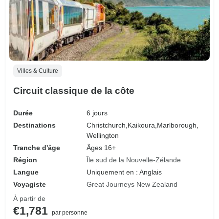
Villes & Culture
Circuit classique de la côte
Durée
6 jours
Destinations
Christchurch,
Kaikoura,
Marlborough,
Wellington
Tranche d'âge
Âges 16+
Région
Île sud de la Nouvelle-Zélande
Langue
Uniquement en : Anglais
Voyagiste
Great Journeys New Zealand
À partir de
€1,781
par personne