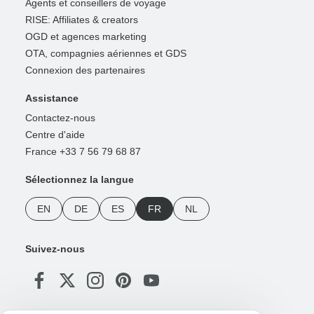
Agents et conseillers de voyage
RISE: Affiliates & creators
OGD et agences marketing
OTA, compagnies aériennes et GDS
Connexion des partenaires
Assistance
Contactez-nous
Centre d'aide
France +33 7 56 79 68 87
Sélectionnez la langue
EN
DE
ES
FR
NL
Suivez-nous