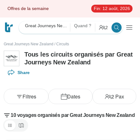
Offres de la semaine
Fin:
12 août, 2026
Great Journeys New Zealand
Quand ?
2
Great Journeys New Zealand
/
Circuits
Tous les circuits organisés par Great
Journeys New Zealand
Share
Filtres
Dates
2
Pax
10 voyages organisés par Great Journeys New Zealand