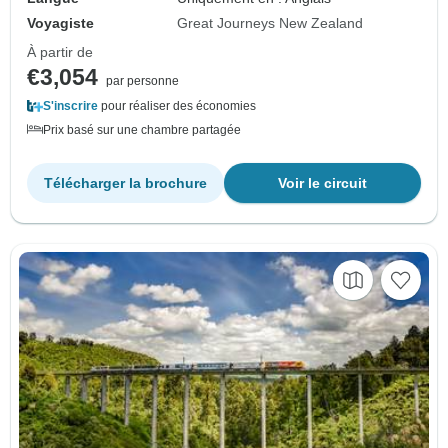
Voyagiste
Great Journeys New Zealand
À partir de
€3,054
par personne
S'inscrire
pour réaliser des économies
Prix basé sur une chambre partagée
Télécharger la brochure
Voir le circuit