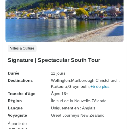
Villes & Culture
Signature | Spectacular South Tour
Durée
11 jours
Destinations
Wellington,
Marlborough,
Christchurch,
Kaikoura,
Greymouth,
+5 de plus
Tranche d'âge
Âges 16+
Région
Île sud de la Nouvelle-Zélande
Langue
Uniquement en : Anglais
Voyagiste
Great Journeys New Zealand
À partir de