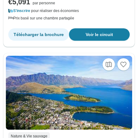
€5,091
par personne
S'inscrire
pour réaliser des économies
Prix basé sur une chambre partagée
Télécharger la brochure
Voir le circuit
Nature & Vie sauvage