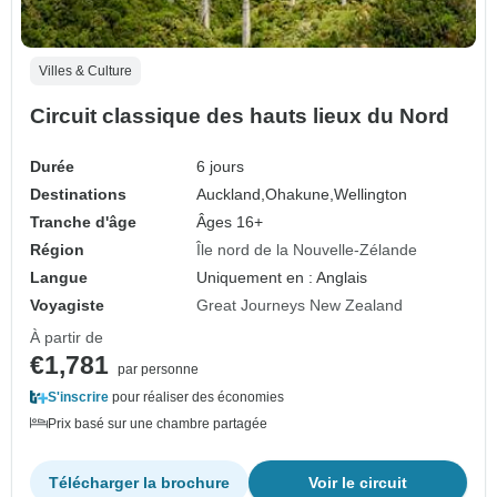
Villes & Culture
Circuit classique des hauts lieux du Nord
Durée
6 jours
Destinations
Auckland,
Ohakune,
Wellington
Tranche d'âge
Âges 16+
Région
Île nord de la Nouvelle-Zélande
Langue
Uniquement en : Anglais
Voyagiste
Great Journeys New Zealand
À partir de
€1,781
par personne
S'inscrire
pour réaliser des économies
Prix basé sur une chambre partagée
Télécharger la brochure
Voir le circuit