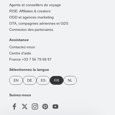
Agents et conseillers de voyage
RISE: Affiliates & creators
OGD et agences marketing
OTA, compagnies aériennes et GDS
Connexion des partenaires
Assistance
Contactez-nous
Centre d'aide
France +33 7 56 79 68 87
Sélectionnez la langue
EN
DE
ES
FR
NL
Suivez-nous