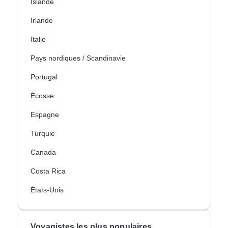
Islande
Irlande
Italie
Pays nordiques / Scandinavie
Portugal
Écosse
Espagne
Turquie
Canada
Costa Rica
États-Unis
Voyagistes les plus populaires