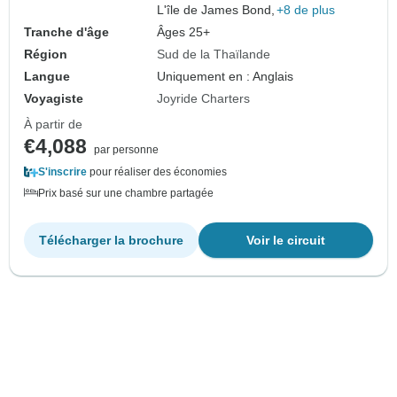
L'île de James Bond,
+8 de plus
Tranche d'âge
Âges 25+
Région
Sud de la Thaïlande
Langue
Uniquement en : Anglais
Voyagiste
Joyride Charters
À partir de
€4,088
par personne
S'inscrire
pour réaliser des économies
Prix basé sur une chambre partagée
Télécharger la brochure
Voir le circuit