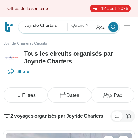
Offres de la semaine
Fin:
12 août, 2026
Joyride Charters
Quand ?
2
Joyride Charters
/
Circuits
Tous les circuits organisés par
Joyride Charters
Share
Filtres
Dates
2
Pax
2 voyages organisés par Joyride Charters