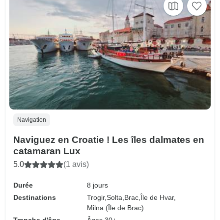
Navigation
Naviguez en Croatie ! Les îles dalmates en
catamaran Lux
5.0
(1 avis)
Durée
8 jours
Destinations
Trogir,
Solta,
Brac,
Île de Hvar,
Milna (Île de Brac)