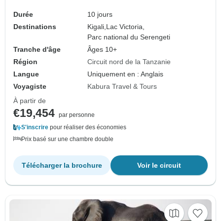
migration du Serengeti.
Durée
10 jours
Destinations
Kigali,
Lac Victoria,
Parc national du Serengeti
Tranche d'âge
Âges 10+
Région
Circuit nord de la Tanzanie
Langue
Uniquement en : Anglais
Voyagiste
Kabura Travel & Tours
À partir de
€19,454
par personne
S'inscrire
pour réaliser des économies
Prix basé sur une chambre double
Télécharger la brochure
Voir le circuit