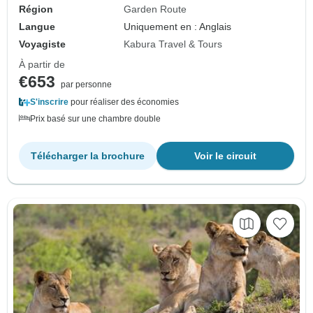
Région
Garden Route
Langue
Uniquement en : Anglais
Voyagiste
Kabura Travel & Tours
À partir de
€653
par personne
S'inscrire
pour réaliser des économies
Prix basé sur une chambre double
Télécharger la brochure
Voir le circuit