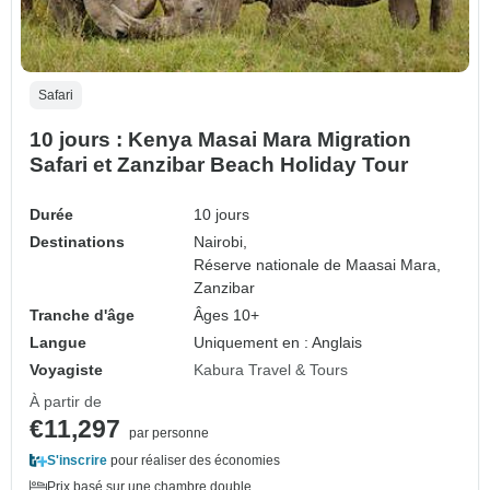
Safari
10 jours : Kenya Masai Mara Migration
Safari et Zanzibar Beach Holiday Tour
Durée
10 jours
Destinations
Nairobi,
Réserve nationale de Maasai Mara,
Zanzibar
Tranche d'âge
Âges 10+
Langue
Uniquement en : Anglais
Voyagiste
Kabura Travel & Tours
À partir de
€11,297
par personne
S'inscrire
pour réaliser des économies
Prix basé sur une chambre double