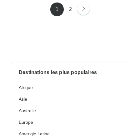
1
2
Destinations les plus populaires
Afrique
Asie
Australie
Europe
Ameriqie Latine