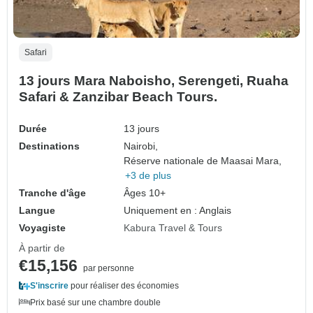
Safari
13 jours Mara Naboisho, Serengeti, Ruaha
Safari & Zanzibar Beach Tours.
Durée
13 jours
Destinations
Nairobi,
Réserve nationale de Maasai Mara,
+3 de plus
Tranche d'âge
Âges 10+
Langue
Uniquement en : Anglais
Voyagiste
Kabura Travel & Tours
À partir de
€15,156
par personne
S'inscrire
pour réaliser des économies
Prix basé sur une chambre double