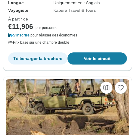
Langue
Uniquement en : Anglais
Voyagiste
Kabura Travel & Tours
À partir de
€11,906
par personne
S'inscrire
pour réaliser des économies
Prix basé sur une chambre double
Télécharger la brochure
Voir le circuit