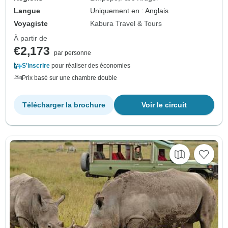
Langue
Uniquement en : Anglais
Voyagiste
Kabura Travel & Tours
À partir de
€2,173
par personne
S'inscrire
pour réaliser des économies
Prix basé sur une chambre double
Télécharger la brochure
Voir le circuit