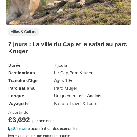
Villes & Culture
7 jours : La ville du Cap et le safari au parc
Kruger.
Durée
7 jours
Destinations
Le Cap,
Parc Kruger
Tranche d'âge
Âges 10+
Parc national
Parc Kruger
Langue
Uniquement en : Anglais
Voyagiste
Kabura Travel & Tours
À partir de
€6,692
par personne
S'inscrire
pour réaliser des économies
Prix basé sur une chambre double