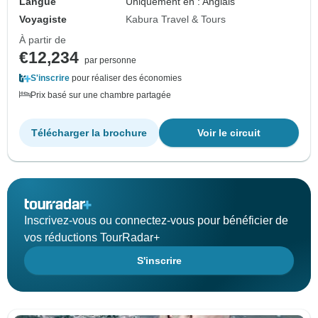
Langue
Uniquement en : Anglais
Voyagiste
Kabura Travel & Tours
À partir de
€12,234
par personne
S'inscrire
pour réaliser des économies
Prix basé sur une chambre partagée
Télécharger la brochure
Voir le circuit
Inscrivez-vous ou connectez-vous pour bénéficier de
vos réductions TourRadar+
S'inscrire