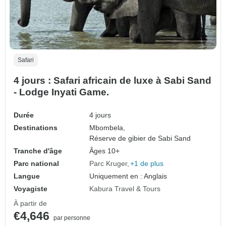
Safari
4 jours : Safari africain de luxe à Sabi Sand
- Lodge Inyati Game.
Durée
4 jours
Destinations
Mbombela,
Réserve de gibier de Sabi Sand
Tranche d'âge
Âges 10+
Parc national
Parc Kruger
+1 de plus
Langue
Uniquement en : Anglais
Voyagiste
Kabura Travel & Tours
À partir de
€4,646
par personne