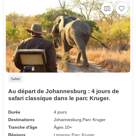
Safari
Au départ de Johannesburg : 4 jours de
safari classique dans le parc Kruger.
Durée
4 jours
Destinations
Johannesburg,
Parc Kruger
Tranche d'âge
Âges 10+
Régions
Limpopo
Parc Kruger