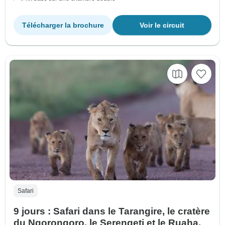
Télécharger la brochure
Voir le circuit
Safari
9 jours : Safari dans le Tarangire, le cratère
du Ngorongoro, le Serengeti et le Ruaha.