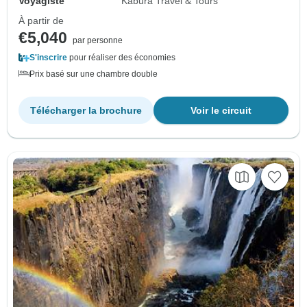
Voyagiste
Kabura Travel & Tours
À partir de
€5,040
par personne
S'inscrire
pour réaliser des économies
Prix basé sur une chambre double
Télécharger la brochure
Voir le circuit