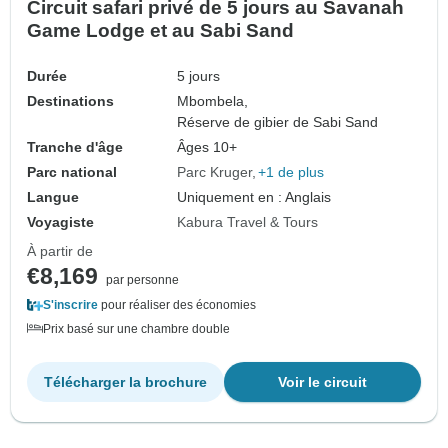
Circuit safari privé de 5 jours au Savanah
Game Lodge et au Sabi Sand
Durée
5 jours
Destinations
Mbombela,
Réserve de gibier de Sabi Sand
Tranche d'âge
Âges 10+
Parc national
Parc Kruger
+1 de plus
Langue
Uniquement en : Anglais
Voyagiste
Kabura Travel & Tours
À partir de
€8,169
par personne
S'inscrire
pour réaliser des économies
Prix basé sur une chambre double
Télécharger la brochure
Voir le circuit