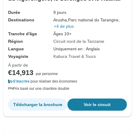
Durée
9 jours
Destinations
Arusha,
Parc national du Tarangire,
+4 de plus
Tranche d'âge
Âges 10+
Région
Circuit nord de la Tanzanie
Langue
Uniquement en : Anglais
Voyagiste
Kabura Travel & Tours
À partir de
€14,913
par personne
S'inscrire
pour réaliser des économies
Prix basé sur une chambre double
Télécharger la brochure
Voir le circuit