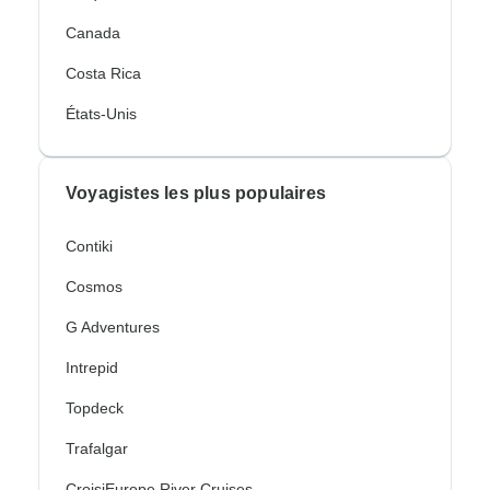
Canada
Costa Rica
États-Unis
Voyagistes les plus populaires
Contiki
Cosmos
G Adventures
Intrepid
Topdeck
Trafalgar
CroisiEurope River Cruises