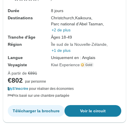
Durée
8 jours
Destinations
Christchurch,
Kaikoura,
Parc national d'Abel Tasman,
+2 de plus
Tranche d'âge
Âges 18-49
Région
Île sud de la Nouvelle-Zélande
+1 de plus
Langue
Uniquement en : Anglais
Voyagiste
Kiwi Experience
À partir de
€891
€802
par personne
S'inscrire
pour réaliser des économies
Prix basé sur une chambre partagée
Télécharger la brochure
Voir le circuit