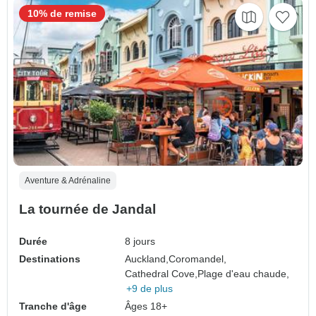
10% de remise
Aventure & Adrénaline
La tournée de Jandal
Durée
8 jours
Destinations
Auckland,
Coromandel,
Cathedral Cove,
Plage d'eau chaude,
+9 de plus
Tranche d'âge
Âges 18+