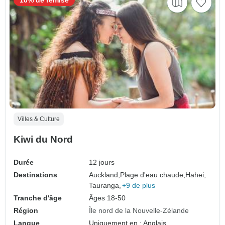
10% de remise
Villes & Culture
Kiwi du Nord
Durée
12 jours
Destinations
Auckland,
Plage d'eau chaude,
Hahei,
Tauranga,
+9 de plus
Tranche d'âge
Âges 18-50
Région
Île nord de la Nouvelle-Zélande
Langue
Uniquement en : Anglais