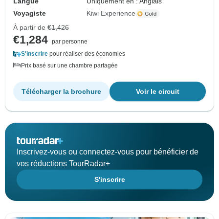
Langue
Uniquement en : Anglais
Voyagiste
Kiwi Experience
À partir de
€1,426
€1,284
par personne
S'inscrire
pour réaliser des économies
Prix basé sur une chambre partagée
Télécharger la brochure
Voir le circuit
Inscrivez-vous ou connectez-vous pour bénéficier de
vos réductions TourRadar+
S'inscrire