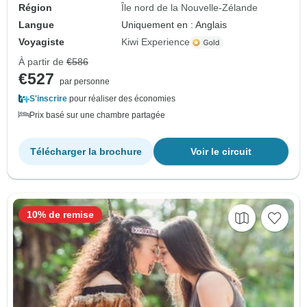
Région
Île nord de la Nouvelle-Zélande
Langue
Uniquement en : Anglais
Voyagiste
Kiwi Experience
À partir de
€586
€527
par personne
S'inscrire
pour réaliser des économies
Prix basé sur une chambre partagée
Télécharger la brochure
Voir le circuit
10% de remise