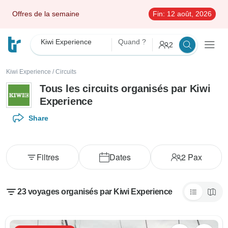
Offres de la semaine
Fin:
12 août, 2026
Kiwi Experience
Quand ?
2
Kiwi Experience
/
Circuits
Tous les circuits organisés par Kiwi
Experience
Share
Filtres
Dates
2
Pax
23 voyages organisés par Kiwi Experience