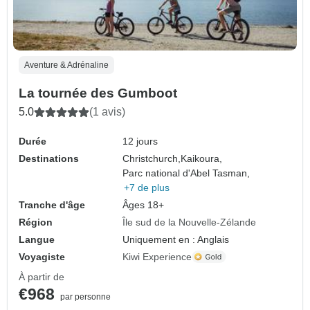
Aventure & Adrénaline
La tournée des Gumboot
5.0
(1 avis)
Durée
12 jours
Destinations
Christchurch,
Kaikoura,
Parc national d'Abel Tasman,
+7 de plus
Tranche d'âge
Âges 18+
Région
Île sud de la Nouvelle-Zélande
Langue
Uniquement en : Anglais
Voyagiste
Kiwi Experience
À partir de
€968
par personne