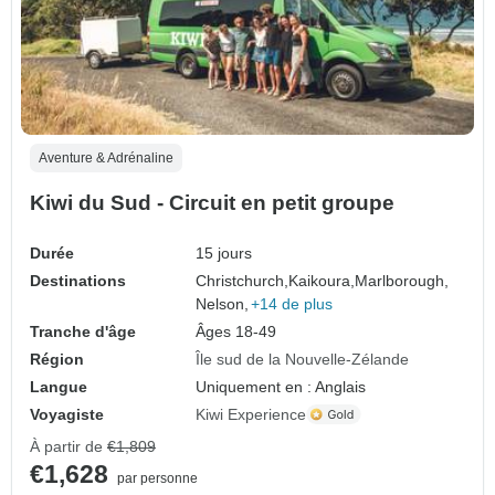
Aventure & Adrénaline
Kiwi du Sud - Circuit en petit groupe
Durée
15 jours
Destinations
Christchurch,
Kaikoura,
Marlborough,
Nelson,
+14 de plus
Tranche d'âge
Âges 18-49
Région
Île sud de la Nouvelle-Zélande
Langue
Uniquement en : Anglais
Voyagiste
Kiwi Experience
À partir de
€1,809
€1,628
par personne