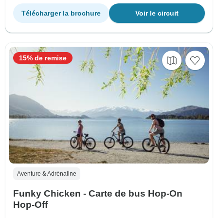
Télécharger la brochure
Voir le circuit
15% de remise
Aventure & Adrénaline
Funky Chicken - Carte de bus Hop-On
Hop-Off