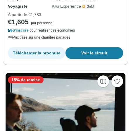
Voyagiste
Kiwi Experience
À partir de
€1,783
€1,605
par personne
S'inscrire
pour réaliser des économies
Prix basé sur une chambre partagée
Télécharger la brochure
Voir le circuit
15% de remise