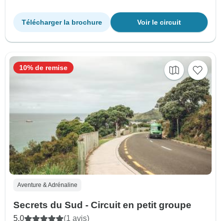
Télécharger la brochure
Voir le circuit
10% de remise
Aventure & Adrénaline
Secrets du Sud - Circuit en petit groupe
5.0
(1 avis)