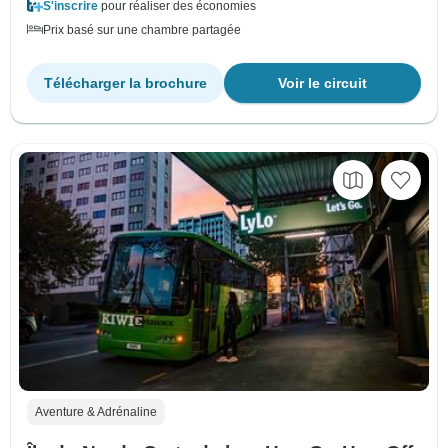
S'inscrire
pour réaliser des économies
Prix basé sur une chambre partagée
Télécharger la brochure
Voir le circuit
Aventure & Adrénaline