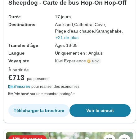
Sheepdog - Carte de bus Hop-On Hop-Off
Durée
17 jours
Destinations
Auckland,
Cathedral Cove,
Plage d'eau chaude,
Karangahake,
+21 de plus
Tranche d'âge
Âges 18-35
Langue
Uniquement en : Anglais
Voyagiste
Kiwi Experience
À partir de
€713
par personne
S'inscrire
pour réaliser des économies
Prix basé sur une chambre partagée
Télécharger la brochure
Voir le circuit