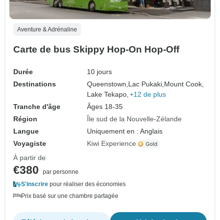
Aventure & Adrénaline
Carte de bus Skippy Hop-On Hop-Off
Durée
10 jours
Destinations
Queenstown,
Lac Pukaki,
Mount Cook,
Lake Tekapo,
+12 de plus
Tranche d'âge
Âges 18-35
Région
Île sud de la Nouvelle-Zélande
Langue
Uniquement en : Anglais
Voyagiste
Kiwi Experience
À partir de
€380
par personne
S'inscrire
pour réaliser des économies
Prix basé sur une chambre partagée