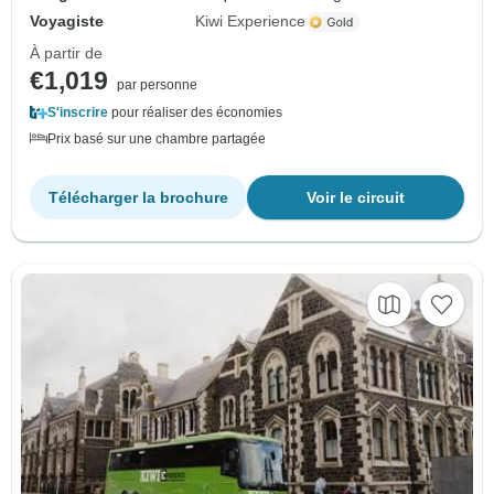
Voyagiste
Kiwi Experience
À partir de
€1,019
par personne
S'inscrire
pour réaliser des économies
Prix basé sur une chambre partagée
Télécharger la brochure
Voir le circuit