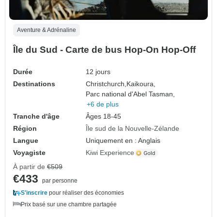
Aventure & Adrénaline
Île du Sud - Carte de bus Hop-On Hop-Off
Durée
12 jours
Destinations
Christchurch,
Kaikoura,
Parc national d'Abel Tasman,
+6 de plus
Tranche d'âge
Âges 18-45
Région
Île sud de la Nouvelle-Zélande
Langue
Uniquement en : Anglais
Voyagiste
Kiwi Experience
À partir de
€509
€433
par personne
S'inscrire
pour réaliser des économies
Prix basé sur une chambre partagée