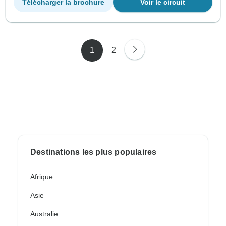
Télécharger la brochure
Voir le circuit
1
2
Destinations les plus populaires
Afrique
Asie
Australie