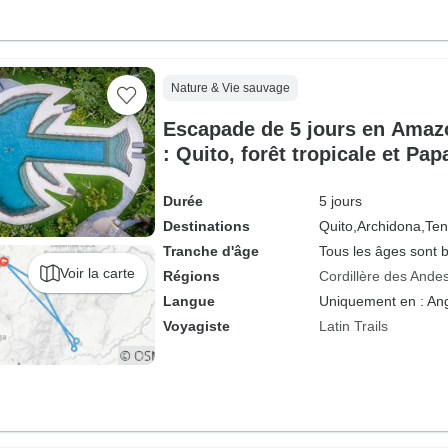
Nature & Vie sauvage
Escapade de 5 jours en Amaz
: Quito, forêt tropicale et Pap
Durée
5 jours
Destinations
Quito,
Archidona,
Ten
Tranche d'âge
Tous les âges sont 
Voir la carte
Régions
Cordillère des Ande
Langue
Uniquement en : Ang
Voyagiste
Latin Trails