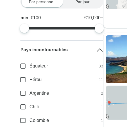
Par personne
Par jour
min.
€100
€10,000+
Pays incontournables
Équateur
33
Pérou
11
Argentine
2
Chili
1
Colombie
1