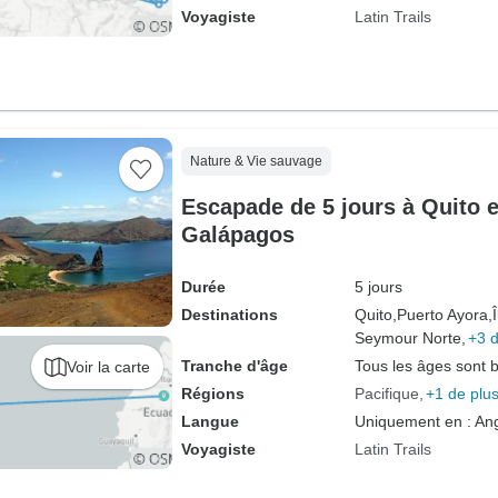
Voyagiste
Latin Trails
Nature & Vie sauvage
Escapade de 5 jours à Quito et
Galápagos
Durée
5 jours
Destinations
Quito,
Puerto Ayora,
Seymour Norte,
+3 d
Tranche d'âge
Tous les âges sont 
Voir la carte
Régions
Pacifique
+1 de plu
Langue
Uniquement en : Ang
Voyagiste
Latin Trails