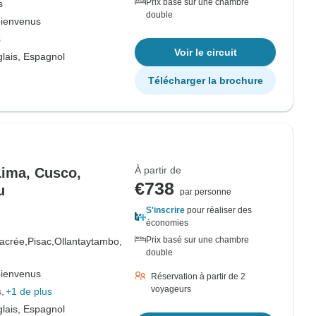
Prix basé sur une chambre
s
double
bienvenus
s
Voir le circuit
lais, Espagnol
Télécharger la brochure
À partir de
 Lima, Cusco,
€738
u
par personne
S'inscrire
pour réaliser des
économies
Prix basé sur une chambre
sacrée,
Pisac,
Ollantaytambo,
double
bienvenus
Réservation à partir de 2
voyageurs
s
+1 de plus
lais, Espagnol