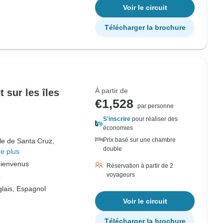
Voir le circuit
Télécharger la brochure
À partir de
 sur les îles
€1,528
par personne
S'inscrire
pour réaliser des
économies
Prix basé sur une chambre
Île de Santa Cruz,
double
e plus
bienvenus
Réservation à partir de 2
voyageurs
s
lais, Espagnol
Voir le circuit
Télécharger la brochure