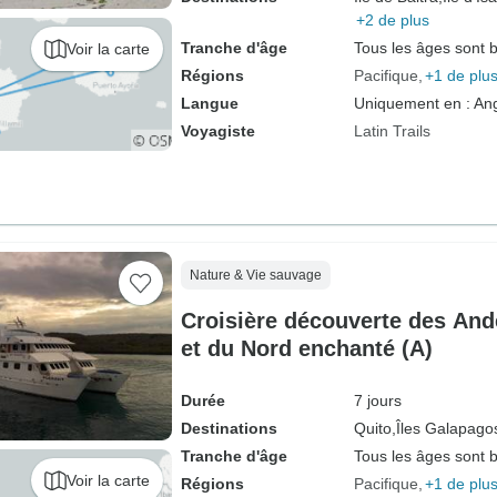
+2 de plus
Tranche d'âge
Tous les âges sont 
Voir la carte
Régions
Pacifique
+1 de plu
Langue
Uniquement en : Ang
Voyagiste
Latin Trails
Nature & Vie sauvage
Croisière découverte des An
et du Nord enchanté (A)
Durée
7 jours
Destinations
Quito,
Îles Galapago
Tranche d'âge
Tous les âges sont 
Voir la carte
Régions
Pacifique
+1 de plu