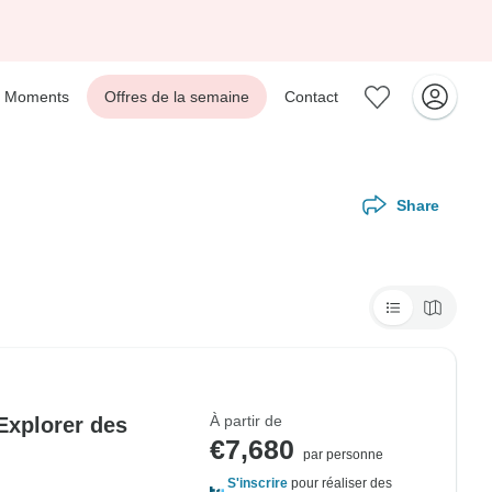
Moments
Offres de la semaine
Contact
Share
À partir de
Explorer des
€7,680
par personne
S'inscrire
pour réaliser des