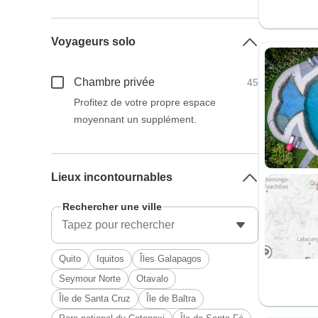
Voyageurs solo
Chambre privée
45
Profitez de votre propre espace
moyennant un supplément.
Lieux incontournables
Rechercher une ville
Quito
Iquitos
Îles Galapagos
Seymour Norte
Otavalo
Île de Santa Cruz
Île de Baltra