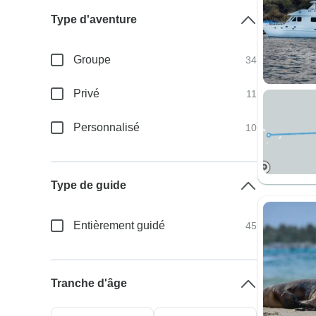
Type d'aventure
Groupe
34
Privé
11
Personnalisé
10
Type de guide
Entièrement guidé
45
Tranche d'âge