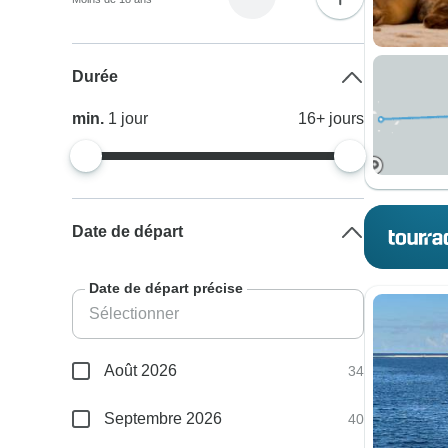
Durée
min.
1
jour
16+
jours
Date de départ
Date de départ précise
Août 2026
34
Septembre 2026
40