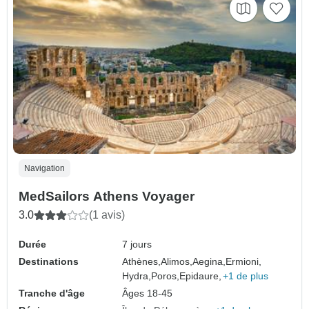
Navigation
MedSailors Athens Voyager
3.0
(1 avis)
Durée
7 jours
Destinations
Athènes,
Alimos,
Aegina,
Ermioni,
Hydra,
Poros,
Epidaure,
+1 de plus
Tranche d'âge
Âges 18-45