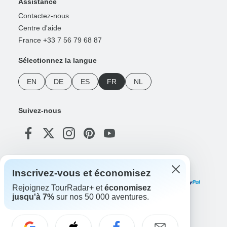
Assistance
Contactez-nous
Centre d'aide
France +33 7 56 79 68 87
Sélectionnez la langue
EN
DE
ES
FR
NL
Suivez-nous
Modes de paiement
Inscrivez-vous et économisez
Rejoignez TourRadar+ et
économisez
jusqu'à 7%
sur nos 50 000 aventures.
Téléchargez notre application