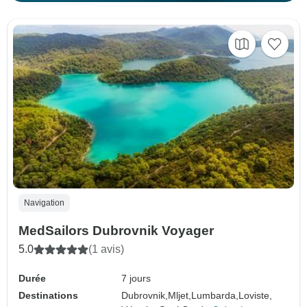
Navigation
MedSailors Dubrovnik Voyager
5.0
(1 avis)
Durée
7 jours
Destinations
Dubrovnik,
Mljet,
Lumbarda,
Loviste,