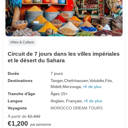
Villes & Culture
Circuit de 7 jours dans les villes impériales
et le désert du Sahara
Durée
7 jours
Destinations
Tanger,
Chefchaouen,
Volubilis,
Fès,
Midelt,
Merzouga,
+6 de plus
Tranche d'âge
Âges 15+
Langue
Anglais, Français,
+6 de plus
Voyagiste
MOROCCO DREAM TOURS
À partir de
€2,400
€1,200
par personne