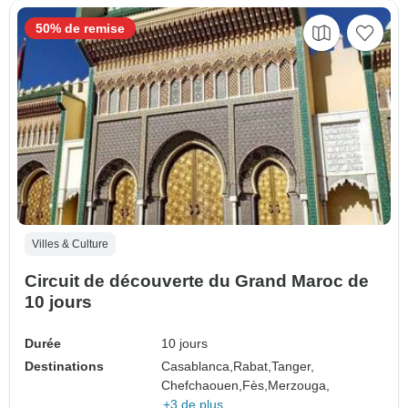
50% de remise
Villes & Culture
Circuit de découverte du Grand Maroc de
10 jours
Durée
10 jours
Destinations
Casablanca,
Rabat,
Tanger,
Chefchaouen,
Fès,
Merzouga,
+3 de plus