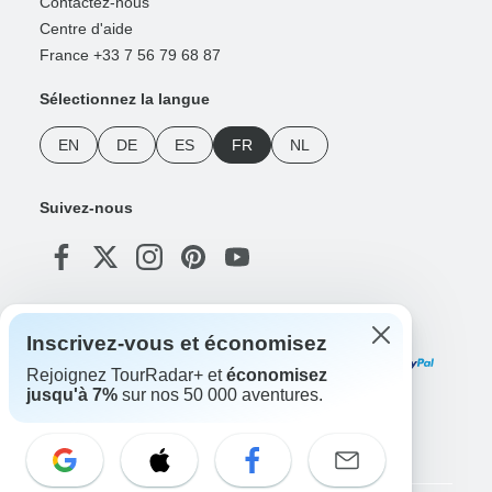
Contactez-nous
Centre d'aide
France +33 7 56 79 68 87
Sélectionnez la langue
EN
DE
ES
FR
NL
Suivez-nous
Modes de paiement
Inscrivez-vous et économisez
Rejoignez TourRadar+ et
économisez
jusqu'à 7%
sur nos 50 000 aventures.
Téléchargez notre application