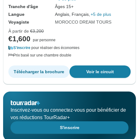
Tranche d'âge
Âges 15+
Langue
Anglais, Français,
+5 de plus
Voyagiste
MOROCCO DREAM TOURS
À partir de
€3,200
€1,600
par personne
S'inscrire
pour réaliser des économies
Prix basé sur une chambre double
Télécharger la brochure
Voir le circuit
Inscrivez-vous ou connectez-vous pour bénéficier de
vos réductions TourRadar+
S'inscrire