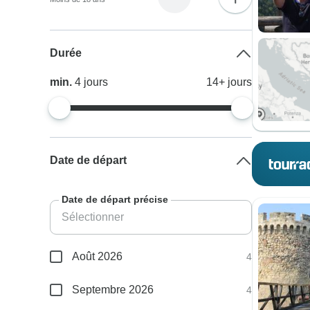
Durée
min.
4
jours
14+
jours
Date de départ
Date de départ précise
Août 2026
4
Septembre 2026
4