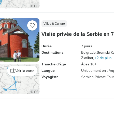
Villes & Culture
Visite privée de la Serbie en 7
Durée
7 jours
Destinations
Belgrade,
Sremski Ka
Zlatibor,
+2 de plus
Tranche d'âge
Âges 18+
Langue
Uniquement en : Ang
Voir la carte
Voyagiste
Serbian Private Tou