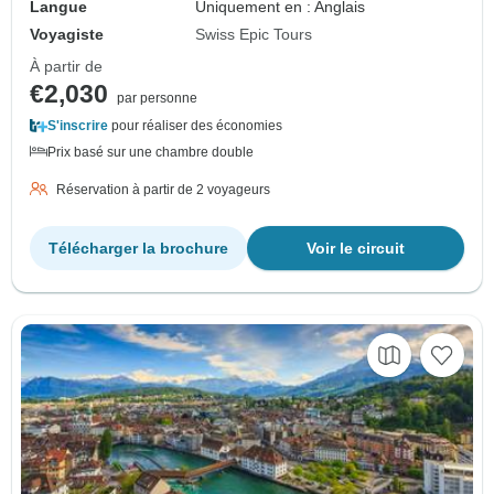
Langue
Uniquement en : Anglais
Voyagiste
Swiss Epic Tours
À partir de
€2,030
par personne
S'inscrire
pour réaliser des économies
Prix basé sur une chambre double
Réservation à partir de 2 voyageurs
Télécharger la brochure
Voir le circuit