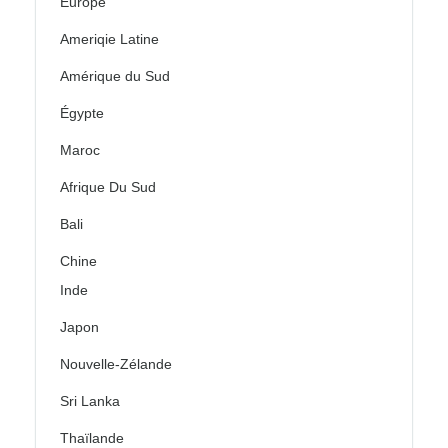
Europe
Ameriqie Latine
Amérique du Sud
Égypte
Maroc
Afrique Du Sud
Bali
Chine
Inde
Japon
Nouvelle-Zélande
Sri Lanka
Thaïlande