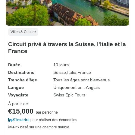
Villes & Culture
Circuit privé à travers la Suisse, l'Italie et la
France
Durée
10 jours
Destinations
Suisse
Italie
France
Tranche d'âge
Tous les âges sont bienvenus
Langue
Uniquement en : Anglais
Voyagiste
Swiss Epic Tours
À partir de
€15,000
par personne
S'inscrire
pour réaliser des économies
Prix basé sur une chambre double