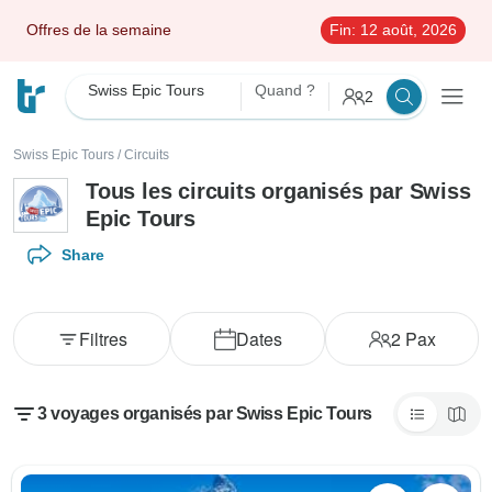
Offres de la semaine
Fin:
12 août, 2026
Swiss Epic Tours
Quand ?
2
Swiss Epic Tours
/
Circuits
Tous les circuits organisés par Swiss
Epic Tours
Share
Filtres
Dates
2
Pax
3 voyages organisés par Swiss Epic Tours