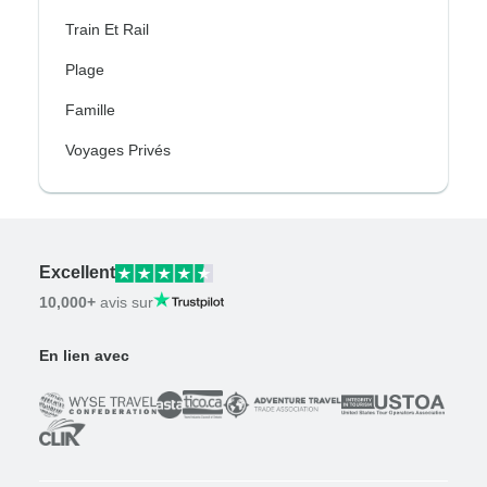
Train Et Rail
Plage
Famille
Voyages Privés
Excellent
10,000+
avis sur
En lien avec