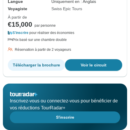
Langue
Uniquement en : Anglais
Voyagiste
Swiss Epic Tours
À partir de
€15,000
par personne
S'inscrire
pour réaliser des économies
Prix basé sur une chambre double
Réservation à partir de 2 voyageurs
Télécharger la brochure
Voir le circuit
Inscrivez-vous ou connectez-vous pour bénéficier de
vos réductions TourRadar+
S'inscrire