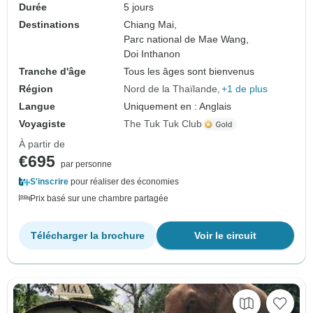
Durée
5 jours
Destinations
Chiang Mai,
Parc national de Mae Wang,
Doi Inthanon
Tranche d'âge
Tous les âges sont bienvenus
Région
Nord de la Thaïlande
+1 de plus
Langue
Uniquement en : Anglais
Voyagiste
The Tuk Tuk Club
À partir de
€695
par personne
S'inscrire
pour réaliser des économies
Prix basé sur une chambre partagée
Télécharger la brochure
Voir le circuit