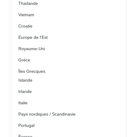
Thaïlande
Vietnam
Croatie
Europe de l'Est
Royaume-Uni
Grèce
Îles Grecques
Islande
Irlande
Italie
Pays nordiques / Scandinavie
Portugal
Écosse