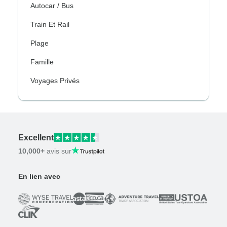
Autocar / Bus
Train Et Rail
Plage
Famille
Voyages Privés
Excellent
10,000+
avis sur
En lien avec