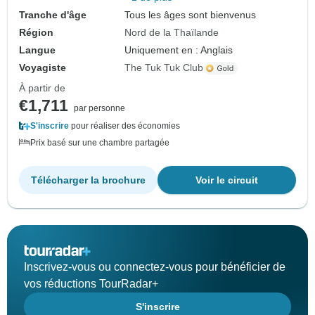
Tranche d'âge
Tous les âges sont bienvenus
Région
Nord de la Thaïlande
Langue
Uniquement en : Anglais
Voyagiste
The Tuk Tuk Club
À partir de
€1,711
par personne
S'inscrire
pour réaliser des économies
Prix basé sur une chambre partagée
Télécharger la brochure
Voir le circuit
Inscrivez-vous ou connectez-vous pour bénéficier de
vos réductions TourRadar+
S'inscrire