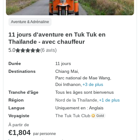
Aventure & Adrénaline
11 jours d'aventure en Tuk Tuk en
Thaïlande - avec chauffeur
5.0
(6 avis)
Durée
11 jours
Destinations
Chiang Mai,
Parc national de Mae Wang,
Doi Inthanon,
+3 de plus
Tranche d'âge
Tous les âges sont bienvenus
Région
Nord de la Thaïlande
+1 de plus
Langue
Uniquement en : Anglais
Voyagiste
The Tuk Tuk Club
À partir de
€1,804
par personne