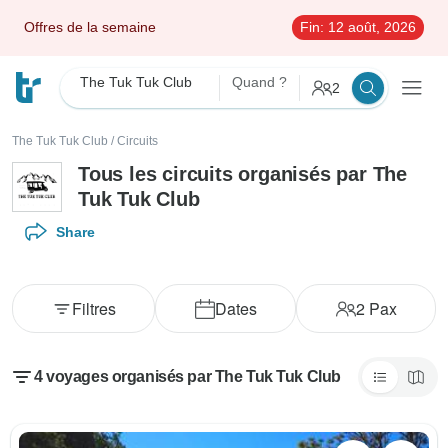
Offres de la semaine
Fin:
12 août, 2026
The Tuk Tuk Club
Quand ?
2
The Tuk Tuk Club
/
Circuits
Tous les circuits organisés par The
Tuk Tuk Club
Share
Filtres
Dates
2
Pax
4 voyages organisés par The Tuk Tuk Club