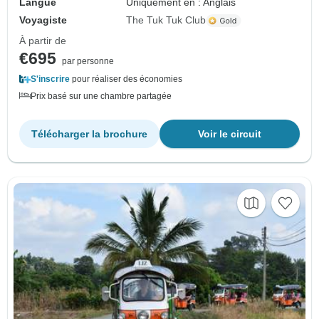
Langue
Uniquement en : Anglais
Voyagiste
The Tuk Tuk Club
À partir de
€695
par personne
S'inscrire
pour réaliser des économies
Prix basé sur une chambre partagée
Télécharger la brochure
Voir le circuit