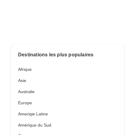
Destinations les plus populaires
Afrique
Asie
Australie
Europe
Ameriqie Latine
Amérique du Sud