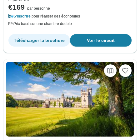
€169
par personne
S'inscrire
pour réaliser des économies
Prix basé sur une chambre double
Télécharger la brochure
Voir le circuit