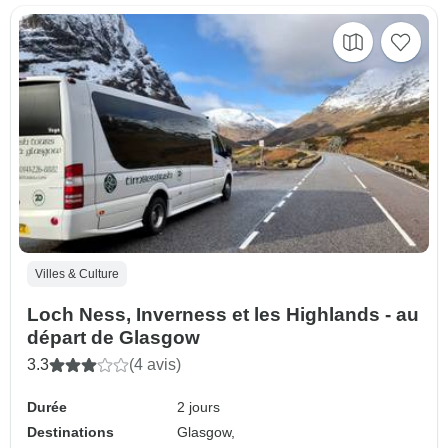
Villes & Culture
Loch Ness, Inverness et les Highlands - au
départ de Glasgow
3.3
(4 avis)
Durée
2 jours
Destinations
Glasgow,