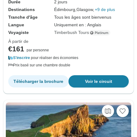
Durée
2 jours
Destinations
Édimbourg,
Glasgow,
+9 de plus
Tranche d'âge
Tous les âges sont bienvenus
Langue
Uniquement en : Anglais
Voyagiste
Timberbush Tours
À partir de
€161
par personne
S'inscrire
pour réaliser des économies
Prix basé sur une chambre double
Télécharger la brochure
Voir le circuit