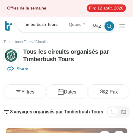
Offres de la semaine
Fin:
12 août, 2026
Timberbush Tours
Quand ?
2
Timberbush Tours
/
Circuits
Tous les circuits organisés par
Timberbush Tours
Share
Filtres
Dates
2
Pax
8 voyages organisés par Timberbush Tours