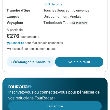
+10 de plus
Tranche d'âge
Tous les âges sont bienvenus
Langue
Uniquement en : Anglais
Voyagiste
Timberbush Tours
À partir de
€276
par personne
S'inscrire
pour réaliser des économies
Prix basé sur une chambre double
Télécharger la brochure
Voir le circuit
Inscrivez-vous ou connectez-vous pour bénéficier de
vos réductions TourRadar+
S'inscrire