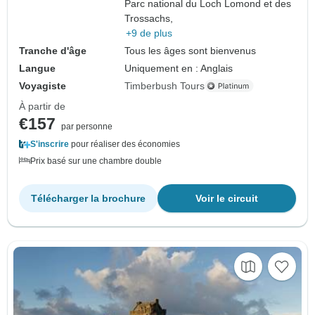
Parc national du Loch Lomond et des
Trossachs,
+9 de plus
Tranche d'âge
Tous les âges sont bienvenus
Langue
Uniquement en : Anglais
Voyagiste
Timberbush Tours
À partir de
€157
par personne
S'inscrire
pour réaliser des économies
Prix basé sur une chambre double
Télécharger la brochure
Voir le circuit