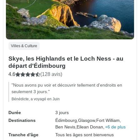
Villes & Culture
Skye, les Highlands et le Loch Ness - au
départ d'Édimbourg
4.6
(128 avis)
"Nous avons pu voir et découvrir tellement d'endroits en
seulement 3 jours."
Bénédicte, a voyagé en Juin
Durée
3 jours
Destinations
Édimbourg,
Glasgow,
Fort William,
Ben Nevis,
Eilean Donan,
+6 de plus
Tranche d'âge
Tous les âges sont bienvenus