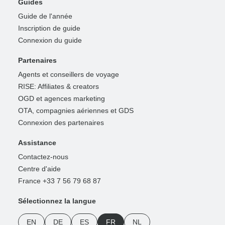
Guides
Guide de l'année
Inscription de guide
Connexion du guide
Partenaires
Agents et conseillers de voyage
RISE: Affiliates & creators
OGD et agences marketing
OTA, compagnies aériennes et GDS
Connexion des partenaires
Assistance
Contactez-nous
Centre d'aide
France +33 7 56 79 68 87
Sélectionnez la langue
EN
DE
ES
FR
NL