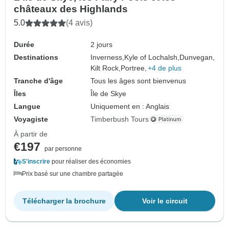
châteaux des Highlands
5.0
(4 avis)
Durée
2 jours
Destinations
Inverness,
Kyle of Lochalsh,
Dunvegan,
Kilt Rock,
Portree,
+4 de plus
Tranche d'âge
Tous les âges sont bienvenus
Îles
Île de Skye
Langue
Uniquement en : Anglais
Voyagiste
Timberbush Tours
À partir de
€197
par personne
S'inscrire
pour réaliser des économies
Prix basé sur une chambre partagée
Télécharger la brochure
Voir le circuit