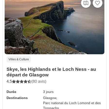
Villes & Culture
Skye, les Highlands et le Loch Ness - au
départ de Glasgow
4.5
(80 avis)
Durée
3 jours
Destinations
Glasgow,
Parc national du Loch Lomond et des
Trossachs,