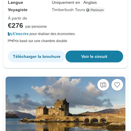
Langue
Uniquement en : Anglais
Voyagiste
Timberbush Tours
À partir de
€276
par personne
S'inscrire
pour réaliser des économies
Prix basé sur une chambre double
Télécharger la brochure
Voir le circuit