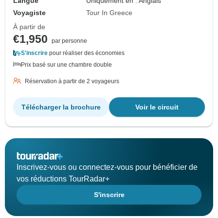
Langue
Uniquement en : Anglais
Voyagiste
Tour In Greece
À partir de
€1,950
par personne
S'inscrire
pour réaliser des économies
Prix basé sur une chambre double
Réservation à partir de 2 voyageurs
Télécharger la brochure
Voir le circuit
Inscrivez-vous ou connectez-vous pour bénéficier de
vos réductions TourRadar+
S'inscrire