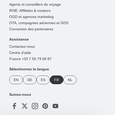
Agents et conseillers de voyage
RISE: Affiliates & creators
OGD et agences marketing
OTA, compagnies aériennes et GDS
Connexion des partenaires
Assistance
Contactez-nous
Centre d'aide
France +33 7 56 79 68 87
Sélectionnez la langue
EN
DE
ES
FR
NL
Suivez-nous