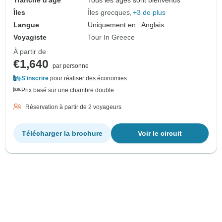
Tranche d'âge
Tous les âges sont bienvenus
Îles
Îles grecques
+3 de plus
Langue
Uniquement en : Anglais
Voyagiste
Tour In Greece
À partir de
€1,640
par personne
S'inscrire
pour réaliser des économies
Prix basé sur une chambre double
Réservation à partir de 2 voyageurs
Télécharger la brochure
Voir le circuit