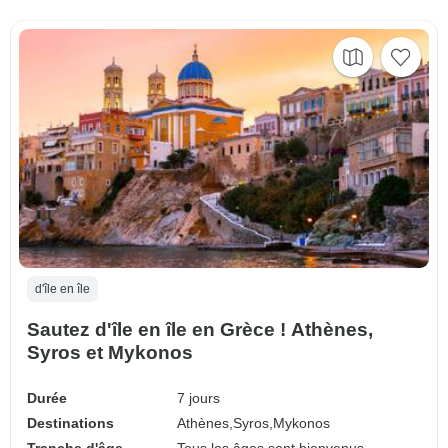
d'île en île
Sautez d'île en île en Grèce ! Athènes,
Syros et Mykonos
Durée
7 jours
Destinations
Athènes,
Syros,
Mykonos