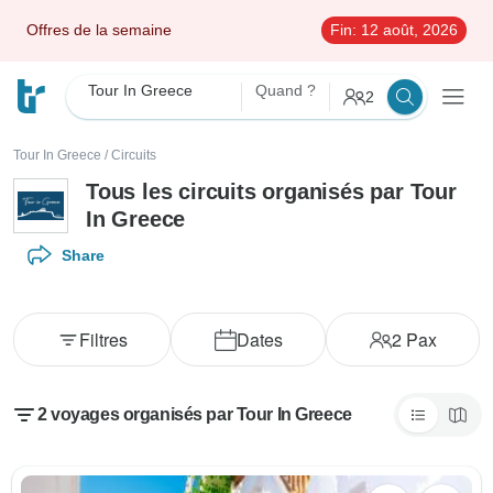
Offres de la semaine
Fin:
12 août, 2026
Tour In Greece
Quand ?
2
Tour In Greece
/
Circuits
Tous les circuits organisés par Tour
In Greece
Share
Filtres
Dates
2
Pax
2 voyages organisés par Tour In Greece