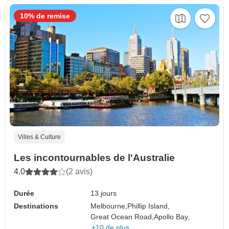
10% de remise
Villes & Culture
Les incontournables de l'Australie
4.0
(2 avis)
Durée
13 jours
Destinations
Melbourne,
Phillip Island,
Great Ocean Road,
Apollo Bay,
+10 de plus