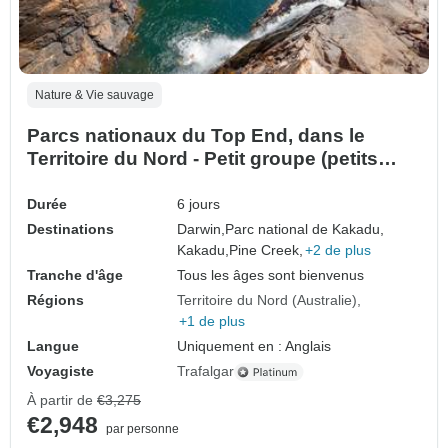
Nature & Vie sauvage
Parcs nationaux du Top End, dans le
Territoire du Nord - Petit groupe (petits
groupes)
Durée
6 jours
Destinations
Darwin,
Parc national de Kakadu,
Kakadu,
Pine Creek,
+2 de plus
Tranche d'âge
Tous les âges sont bienvenus
Régions
Territoire du Nord (Australie)
+1 de plus
Langue
Uniquement en : Anglais
Voyagiste
Trafalgar
À partir de
€3,275
€2,948
par personne