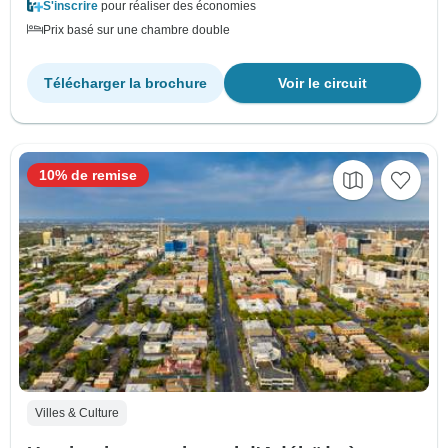
S'inscrire
pour réaliser des économies
Prix basé sur une chambre double
Télécharger la brochure
Voir le circuit
10% de remise
Villes & Culture