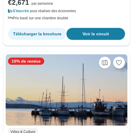
€2,671
par personne
S'inscrire
pour réaliser des économies
Prix basé sur une chambre double
Télécharger la brochure
Voir le circuit
10% de remise
Villes & Culture