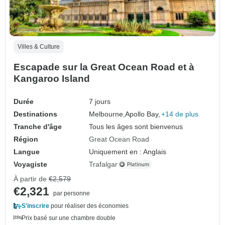
Villes & Culture
Escapade sur la Great Ocean Road et à
Kangaroo Island
Durée
7 jours
Destinations
Melbourne,
Apollo Bay,
+14 de plus
Tranche d'âge
Tous les âges sont bienvenus
Région
Great Ocean Road
Langue
Uniquement en : Anglais
Voyagiste
Trafalgar
À partir de
€2,579
€2,321
par personne
S'inscrire
pour réaliser des économies
Prix basé sur une chambre double