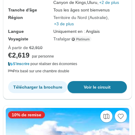
Canyon de Kings,
Uluru,
+2 de plus
Tranche d'âge
Tous les âges sont bienvenus
Région
Territoire du Nord (Australie)
+3 de plus
Langue
Uniquement en : Anglais
Voyagiste
Trafalgar
À partir de
€2,910
€2,619
par personne
S'inscrire
pour réaliser des économies
Prix basé sur une chambre double
Télécharger la brochure
Voir le circuit
10% de remise