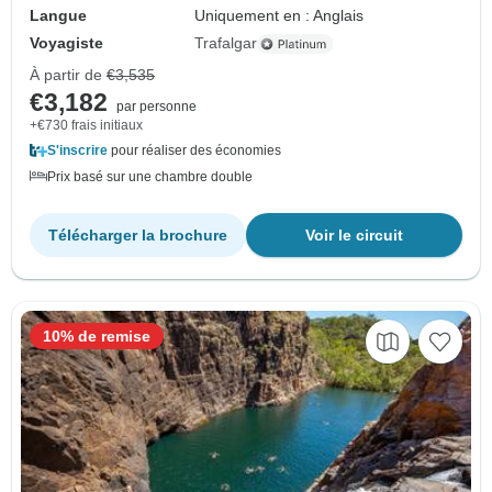
Langue
Uniquement en : Anglais
Voyagiste
Trafalgar
À partir de
€3,535
€3,182
par personne
+€730 frais initiaux
S'inscrire
pour réaliser des économies
Prix basé sur une chambre double
Télécharger la brochure
Voir le circuit
10% de remise