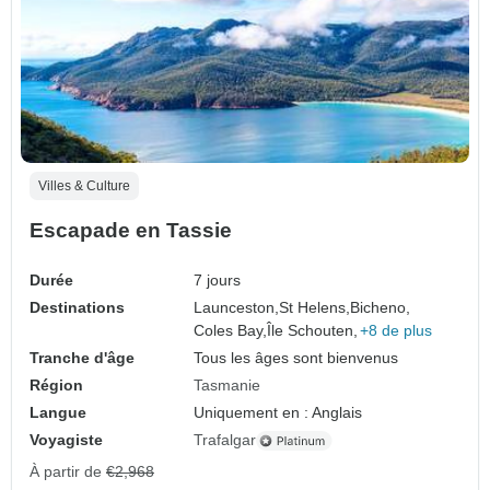
Villes & Culture
Escapade en Tassie
Durée
7 jours
Destinations
Launceston,
St Helens,
Bicheno,
Coles Bay,
Île Schouten,
+8 de plus
Tranche d'âge
Tous les âges sont bienvenus
Région
Tasmanie
Langue
Uniquement en : Anglais
Voyagiste
Trafalgar
À partir de
€2,968