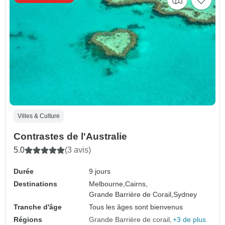
Villes & Culture
Contrastes de l'Australie
5.0
(3 avis)
Durée
9 jours
Destinations
Melbourne,
Cairns,
Grande Barrière de Corail,
Sydney
Tranche d'âge
Tous les âges sont bienvenus
Régions
Grande Barrière de corail
+3 de plus