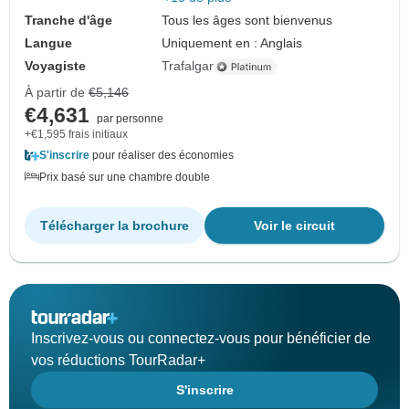
Tranche d'âge
Tous les âges sont bienvenus
Langue
Uniquement en : Anglais
Voyagiste
Trafalgar
À partir de
€5,146
€4,631
par personne
+€1,595 frais initiaux
S'inscrire
pour réaliser des économies
Prix basé sur une chambre double
Télécharger la brochure
Voir le circuit
Inscrivez-vous ou connectez-vous pour bénéficier de
vos réductions TourRadar+
S'inscrire