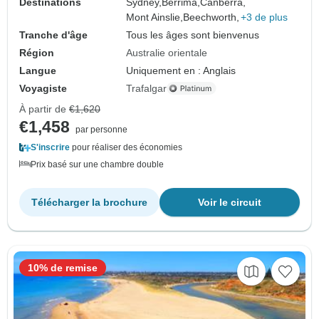
Destinations
Sydney,
Berrima,
Canberra,
Mont Ainslie,
Beechworth,
+3 de plus
Tranche d'âge
Tous les âges sont bienvenus
Région
Australie orientale
Langue
Uniquement en : Anglais
Voyagiste
Trafalgar
À partir de
€1,620
€1,458
par personne
S'inscrire
pour réaliser des économies
Prix basé sur une chambre double
Télécharger la brochure
Voir le circuit
10% de remise