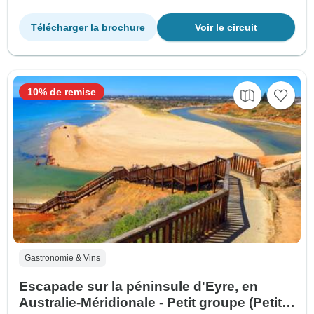
Télécharger la brochure
Voir le circuit
10% de remise
Gastronomie & Vins
Escapade sur la péninsule d'Eyre, en
Australie-Méridionale - Petit groupe (Petits