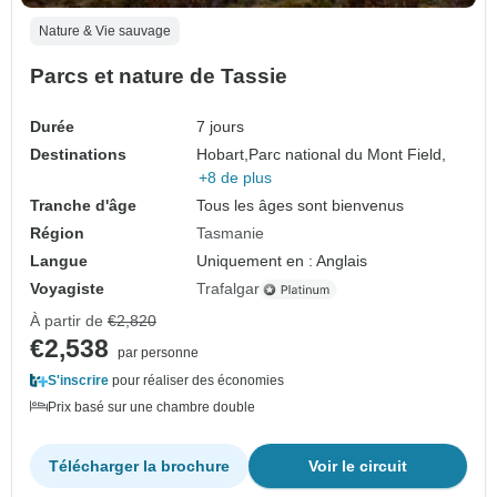
Nature & Vie sauvage
Parcs et nature de Tassie
Durée
7 jours
Destinations
Hobart,
Parc national du Mont Field,
+8 de plus
Tranche d'âge
Tous les âges sont bienvenus
Région
Tasmanie
Langue
Uniquement en : Anglais
Voyagiste
Trafalgar
À partir de
€2,820
€2,538
par personne
S'inscrire
pour réaliser des économies
Prix basé sur une chambre double
Télécharger la brochure
Voir le circuit