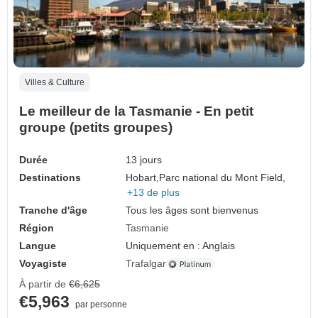
Villes & Culture
Le meilleur de la Tasmanie - En petit
groupe (petits groupes)
Durée
13 jours
Destinations
Hobart,
Parc national du Mont Field,
+13 de plus
Tranche d'âge
Tous les âges sont bienvenus
Région
Tasmanie
Langue
Uniquement en : Anglais
Voyagiste
Trafalgar
À partir de
€6,625
€5,963
par personne