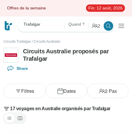
Offres de la semaine
Fin:
12 août, 2026
Trafalgar
Quand ?
2
Circuits Trafalgar
/
Circuits Australie
Circuits Australie proposés par
Trafalgar
Share
Filtres
Dates
2
Pax
17 voyages en Australie organisés par Trafalgar