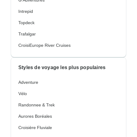
G Adventures
Intrepid
Topdeck
Trafalgar
CroisiEurope River Cruises
Styles de voyage les plus populaires
Adventure
Vélo
Randonnee & Trek
Aurores Boréales
Croisière Fluviale