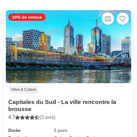
10% de remise
Villes & Culture
Capitales du Sud - La ville rencontre la
brousse
4.7
(3 avis)
Durée
5 jours