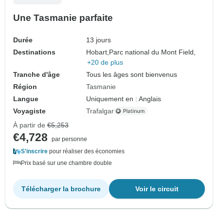
Une Tasmanie parfaite
Durée
13 jours
Destinations
Hobart,
Parc national du Mont Field,
+20 de plus
Tranche d'âge
Tous les âges sont bienvenus
Région
Tasmanie
Langue
Uniquement en : Anglais
Voyagiste
Trafalgar
À partir de
€5,253
€4,728
par personne
S'inscrire
pour réaliser des économies
Prix basé sur une chambre double
Télécharger la brochure
Voir le circuit