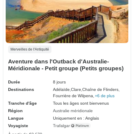
Merveilles de l'Antiquité
Aventure dans l'Outback d'Australie-
Méridionale - Petit groupe (Petits groupes)
Durée
8 jours
Destinations
Adélaïde,
Clare,
Chaîne de Flinders,
Fourrière de Wilpena,
+6 de plus
Tranche d'âge
Tous les âges sont bienvenus
Région
Australie méridionale
Langue
Uniquement en : Anglais
Voyagiste
Trafalgar