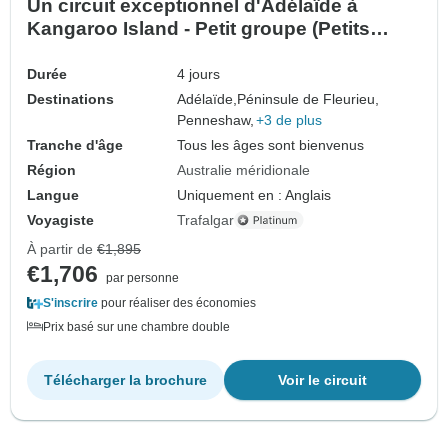
Un circuit exceptionnel d'Adélaïde à
Kangaroo Island - Petit groupe (Petits
groupes)
Durée
4 jours
Destinations
Adélaïde,
Péninsule de Fleurieu,
Penneshaw,
+3 de plus
Tranche d'âge
Tous les âges sont bienvenus
Région
Australie méridionale
Langue
Uniquement en : Anglais
Voyagiste
Trafalgar
À partir de
€1,895
€1,706
par personne
S'inscrire
pour réaliser des économies
Prix basé sur une chambre double
Télécharger la brochure
Voir le circuit