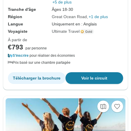
+5 de plus
Tranche d'âge
Âges 18-30
Région
Great Ocean Road
+1 de plus
Langue
Uniquement en : Anglais
Voyagiste
Ultimate Travel
À partir de
€793
par personne
S'inscrire
pour réaliser des économies
Prix basé sur une chambre partagée
Télécharger la brochure
Voir le circuit