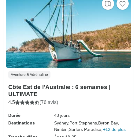
Aventure & Adrénaline
Côte Est de l'Australie : 6 semaines |
ULTIMATE
4.5
(76 avis)
Durée
43 jours
Destinations
Sydney,
Port Stephens,
Byron Bay,
Nimbin,
Surfers Paradise,
+12 de plus