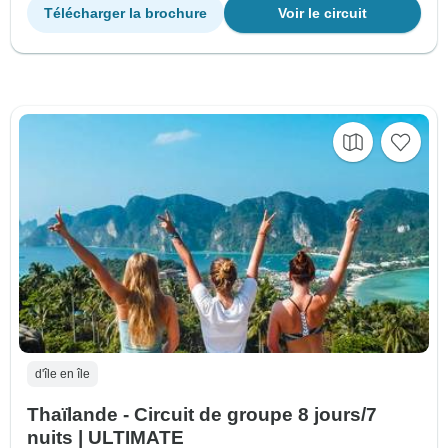
Télécharger la brochure
Voir le circuit
d'île en île
Thaïlande - Circuit de groupe 8 jours/7
nuits | ULTIMATE