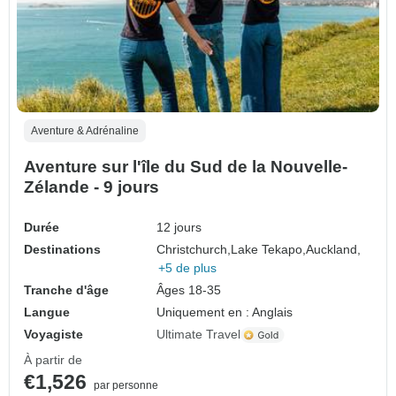
Aventure & Adrénaline
Aventure sur l'île du Sud de la Nouvelle-
Zélande - 9 jours
Durée
12 jours
Destinations
Christchurch,
Lake Tekapo,
Auckland,
+5 de plus
Tranche d'âge
Âges 18-35
Langue
Uniquement en : Anglais
Voyagiste
Ultimate Travel
À partir de
€1,526
par personne