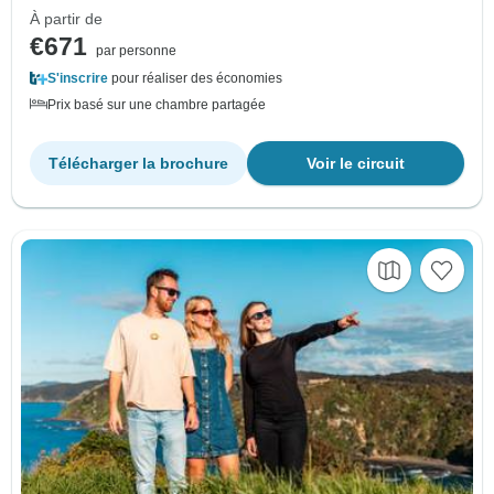
À partir de
€671
par personne
S'inscrire
pour réaliser des économies
Prix basé sur une chambre partagée
Télécharger la brochure
Voir le circuit