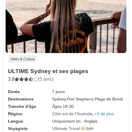
Villes & Culture
ULTIME Sydney et ses plages
3.8
(5 avis)
Durée
7 jours
Destinations
Sydney,
Port Stephens,
Plage de Bondi
Tranche d'âge
Âges 18-30
Région
Côte est de l'Australie
+3 de plus
Langue
Uniquement en : Anglais
Voyagiste
Ultimate Travel