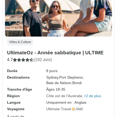
Villes & Culture
UltimateOz - Année sabbatique | ULTIME
4.7
(192 avis)
Durée
8 jours
Destinations
Sydney,
Port Stephens,
Baie de Nelson,
Bondi
Tranche d'âge
Âges 18-35
Région
Côte est de l'Australie
+2 de plus
Langue
Uniquement en : Anglais
Voyagiste
Ultimate Travel
À partir de