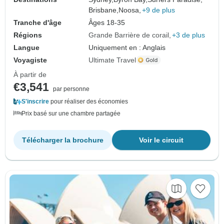
Brisbane,
Noosa,
+9 de plus
Tranche d'âge
Âges 18-35
Régions
Grande Barrière de corail
+3 de plus
Langue
Uniquement en : Anglais
Voyagiste
Ultimate Travel
À partir de
€3,541
par personne
S'inscrire
pour réaliser des économies
Prix basé sur une chambre partagée
Télécharger la brochure
Voir le circuit