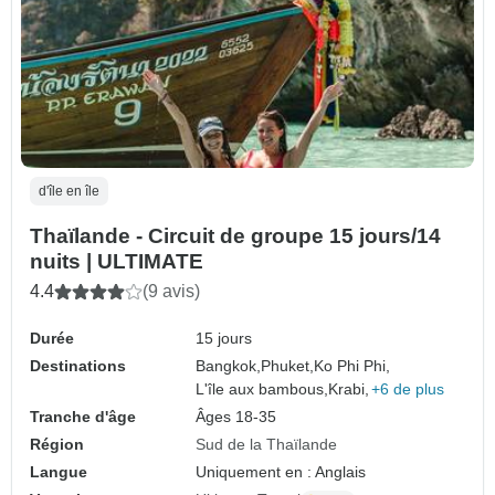
d'île en île
Thaïlande - Circuit de groupe 15 jours/14
nuits | ULTIMATE
4.4
(9 avis)
Durée
15 jours
Destinations
Bangkok,
Phuket,
Ko Phi Phi,
L'île aux bambous,
Krabi,
+6 de plus
Tranche d'âge
Âges 18-35
Région
Sud de la Thaïlande
Langue
Uniquement en : Anglais