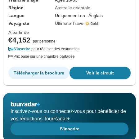
Tranche d'âge
Âges 18-35
Région
Australie orientale
Langue
Uniquement en : Anglais
Voyagiste
Ultimate Travel
À partir de
€4,152
par personne
S'inscrire
pour réaliser des économies
Prix basé sur une chambre partagée
Télécharger la brochure
Voir le circuit
Inscrivez-vous ou connectez-vous pour bénéficier de
vos réductions TourRadar+
S'inscrire