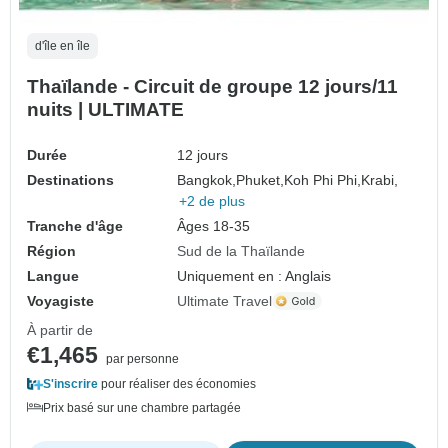
d'île en île
Thaïlande - Circuit de groupe 12 jours/11
nuits | ULTIMATE
Durée
12 jours
Destinations
Bangkok,
Phuket,
Koh Phi Phi,
Krabi,
+2 de plus
Tranche d'âge
Âges 18-35
Région
Sud de la Thaïlande
Langue
Uniquement en : Anglais
Voyagiste
Ultimate Travel
À partir de
€1,465
par personne
S'inscrire
pour réaliser des économies
Prix basé sur une chambre partagée