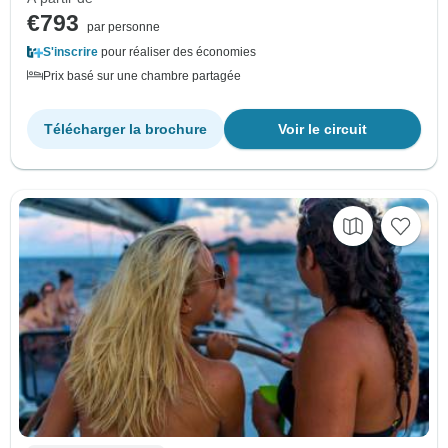
€793
par personne
S'inscrire
pour réaliser des économies
Prix basé sur une chambre partagée
Télécharger la brochure
Voir le circuit