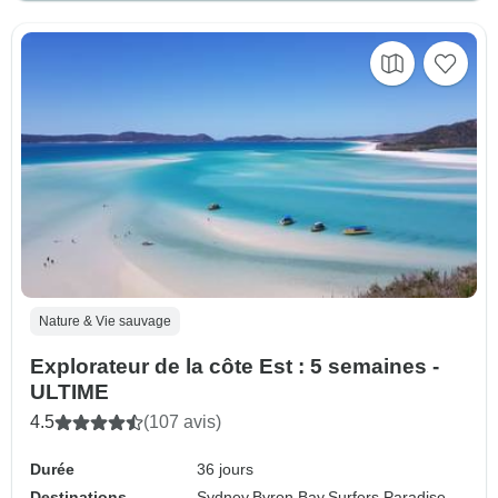
Nature & Vie sauvage
Explorateur de la côte Est : 5 semaines -
ULTIME
4.5
(107 avis)
Durée
36 jours
Destinations
Sydney,
Byron Bay,
Surfers Paradise,