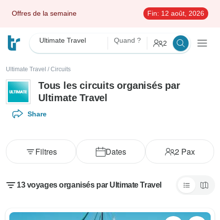
Offres de la semaine
Fin:
12 août, 2026
Ultimate Travel
Quand ?
2
Ultimate Travel
/
Circuits
Tous les circuits organisés par
Ultimate Travel
Share
Filtres
Dates
2
Pax
13 voyages organisés par Ultimate Travel