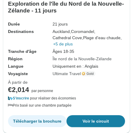
Exploration de l'île du Nord de la Nouvelle-
Zélande - 11 jours
Durée
21 jours
Destinations
Auckland,
Coromandel,
Cathedral Cove,
Plage d'eau chaude,
+5 de plus
Tranche d'âge
Âges 18-35
Région
Île nord de la Nouvelle-Zélande
Langue
Uniquement en : Anglais
Voyagiste
Ultimate Travel
À partir de
€2,014
par personne
S'inscrire
pour réaliser des économies
Prix basé sur une chambre partagée
Télécharger la brochure
Voir le circuit