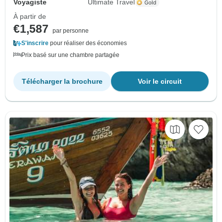
Voyagiste
Ultimate Travel
À partir de
€1,587
par personne
S'inscrire
pour réaliser des économies
Prix basé sur une chambre partagée
Télécharger la brochure
Voir le circuit