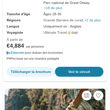
Parc national de Great Otway,
+18 de plus
Tranche d'âge
Âges 18-35
Régions
Grande Barrière de corail
+2 de plus
Langue
Uniquement en : Anglais
Voyagiste
Ultimate Travel
À partir de
€4,884
par personne
S'inscrire
pour réaliser des économies
Prix basé sur une chambre partagée
Télécharger la brochure
Voir le circuit