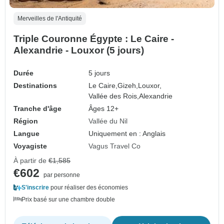
Merveilles de l'Antiquité
Triple Couronne Égypte : Le Caire -
Alexandrie - Louxor (5 jours)
Durée
5 jours
Destinations
Le Caire,
Gizeh,
Louxor,
Vallée des Rois,
Alexandrie
Tranche d'âge
Âges 12+
Région
Vallée du Nil
Langue
Uniquement en : Anglais
Voyagiste
Vagus Travel Co
À partir de
€1,585
€602
par personne
S'inscrire
pour réaliser des économies
Prix basé sur une chambre double