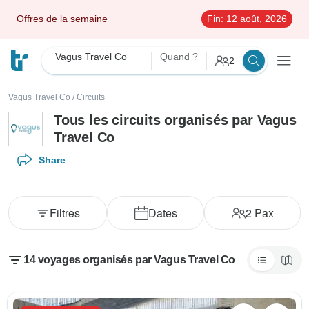
Offres de la semaine
Fin:
12 août, 2026
Vagus Travel Co
Quand ?
2
Vagus Travel Co
/
Circuits
Tous les circuits organisés par Vagus
Travel Co
Share
Filtres
Dates
2
Pax
14 voyages organisés par Vagus Travel Co