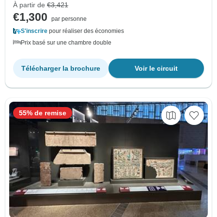
À partir de
€3,421
€1,300
par personne
S'inscrire
pour réaliser des économies
Prix basé sur une chambre double
Télécharger la brochure
Voir le circuit
55% de remise