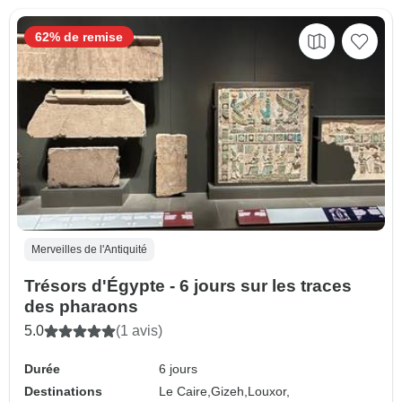
62% de remise
Merveilles de l'Antiquité
Trésors d'Égypte - 6 jours sur les traces
des pharaons
5.0
(1 avis)
Durée
6 jours
Destinations
Le Caire,
Gizeh,
Louxor,