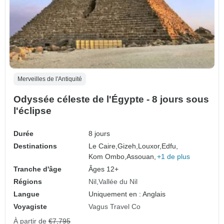
Merveilles de l'Antiquité
Odyssée céleste de l'Égypte - 8 jours sous
l'éclipse
Durée
8 jours
Destinations
Le Caire,
Gizeh,
Louxor,
Edfu,
Kom Ombo,
Assouan,
+1 de plus
Tranche d'âge
Âges 12+
Régions
Nil
Vallée du Nil
Langue
Uniquement en : Anglais
Voyagiste
Vagus Travel Co
À partir de
€7,795