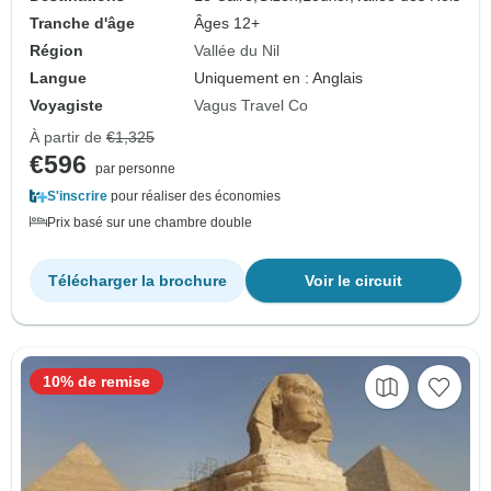
Tranche d'âge
Âges 12+
Région
Vallée du Nil
Langue
Uniquement en : Anglais
Voyagiste
Vagus Travel Co
À partir de
€1,325
€596
par personne
S'inscrire
pour réaliser des économies
Prix basé sur une chambre double
Télécharger la brochure
Voir le circuit
10% de remise