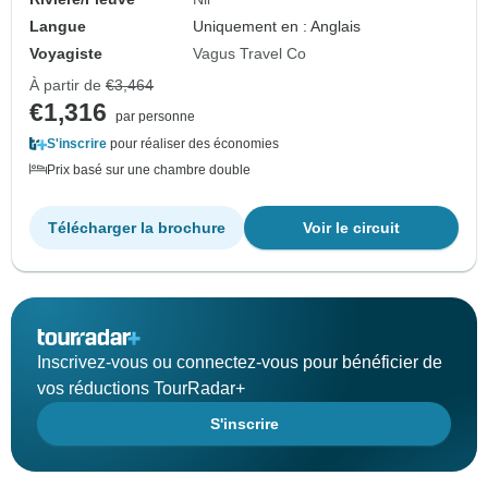
Langue
Uniquement en : Anglais
Voyagiste
Vagus Travel Co
À partir de
€3,464
€1,316
par personne
S'inscrire
pour réaliser des économies
Prix basé sur une chambre double
Télécharger la brochure
Voir le circuit
Inscrivez-vous ou connectez-vous pour bénéficier de
vos réductions TourRadar+
S'inscrire