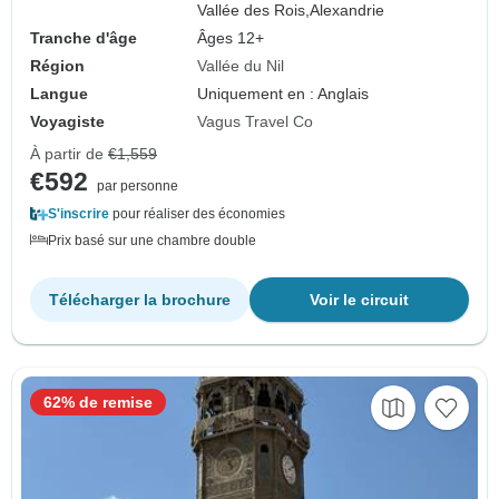
Vallée des Rois,
Alexandrie
Tranche d'âge
Âges 12+
Région
Vallée du Nil
Langue
Uniquement en : Anglais
Voyagiste
Vagus Travel Co
À partir de
€1,559
€592
par personne
S'inscrire
pour réaliser des économies
Prix basé sur une chambre double
Télécharger la brochure
Voir le circuit
62% de remise