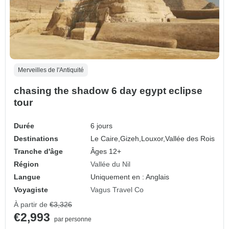
Merveilles de l'Antiquité
chasing the shadow 6 day egypt eclipse
tour
Durée
6 jours
Destinations
Le Caire,
Gizeh,
Louxor,
Vallée des Rois
Tranche d'âge
Âges 12+
Région
Vallée du Nil
Langue
Uniquement en : Anglais
Voyagiste
Vagus Travel Co
À partir de
€3,326
€2,993
par personne