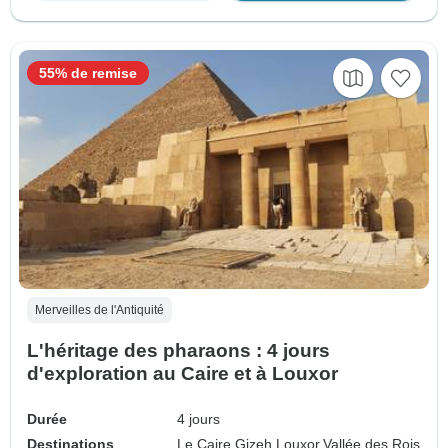
55% de remise
Merveilles de l'Antiquité
L'héritage des pharaons : 4 jours
d'exploration au Caire et à Louxor
Durée
4 jours
Destinations
Le Caire,
Gizeh,
Louxor,
Vallée des Rois