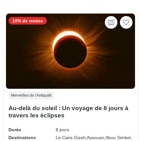
10% de remise
Merveilles de l'Antiquité
Au-delà du soleil : Un voyage de 8 jours à
travers les éclipses
Durée
8 jours
Destinations
Le Caire,
Gizeh,
Assouan,
Abou Simbel,