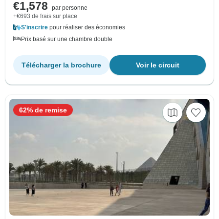
€1,578
par personne
+€693 de frais sur place
S'inscrire
pour réaliser des économies
Prix basé sur une chambre double
Télécharger la brochure
Voir le circuit
62% de remise