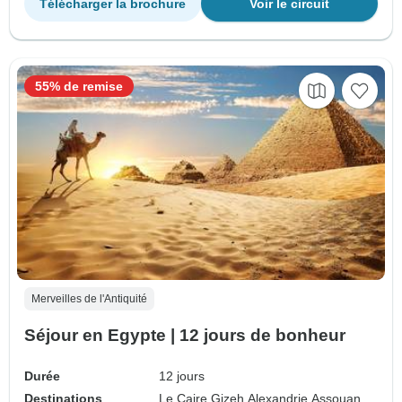
Télécharger la brochure
Voir le circuit
55% de remise
Merveilles de l'Antiquité
Séjour en Egypte | 12 jours de bonheur
Durée
12 jours
Destinations
Le Caire,
Gizeh,
Alexandrie,
Assouan,