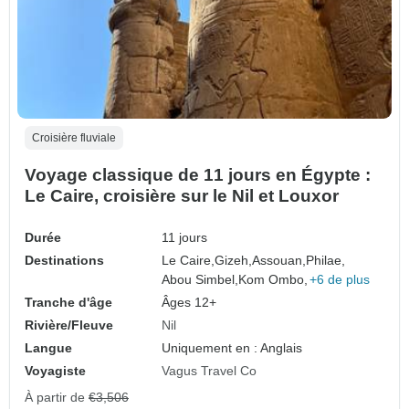
Croisière fluviale
Voyage classique de 11 jours en Égypte :
Le Caire, croisière sur le Nil et Louxor
Durée
11 jours
Destinations
Le Caire,
Gizeh,
Assouan,
Philae,
Abou Simbel,
Kom Ombo,
+6 de plus
Tranche d'âge
Âges 12+
Rivière/Fleuve
Nil
Langue
Uniquement en : Anglais
Voyagiste
Vagus Travel Co
À partir de
€3,506