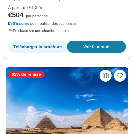
À partir de
€1,325
€504
par personne
S'inscrire
pour réaliser des économies
Prix basé sur une chambre double
Télécharger la brochure
Voir le circuit
62% de remise