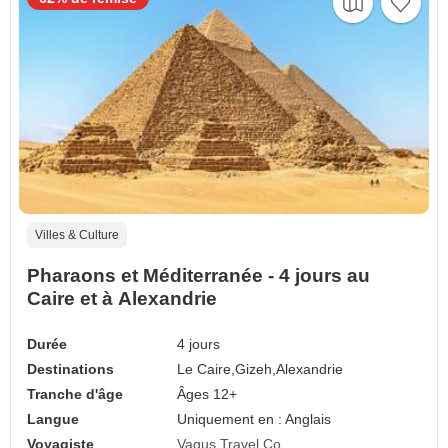
Villes & Culture
Pharaons et Méditerranée - 4 jours au
Caire et à Alexandrie
Durée
4 jours
Destinations
Le Caire,
Gizeh,
Alexandrie
Tranche d'âge
Âges 12+
Langue
Uniquement en : Anglais
Voyagiste
Vagus Travel Co