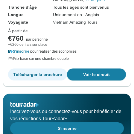
Tranche d'âge
Tous les âges sont bienvenus
Langue
Uniquement en : Anglais
Voyagiste
Vietnam Amazing Tours
À partir de
€760
par personne
+€260 de frais sur place
S'inscrire
pour réaliser des économies
Prix basé sur une chambre double
Télécharger la brochure
Voir le circuit
Inscrivez-vous ou connectez-vous pour bénéficier de
vos réductions TourRadar+
S'inscrire