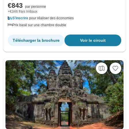
€843
par personne
+€346 frais initiaux
S'inscrire
pour réaliser des économies
Prix basé sur une chambre double
Télécharger la brochure
Voir le circuit