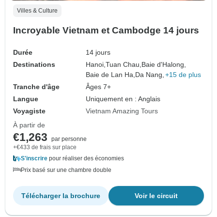
Villes & Culture
Incroyable Vietnam et Cambodge 14 jours
Durée
14 jours
Destinations
Hanoi,
Tuan Chau,
Baie d'Halong,
Baie de Lan Ha,
Da Nang,
+15 de plus
Tranche d'âge
Âges 7+
Langue
Uniquement en : Anglais
Voyagiste
Vietnam Amazing Tours
À partir de
€1,263
par personne
+€433 de frais sur place
S'inscrire
pour réaliser des économies
Prix basé sur une chambre double
Télécharger la brochure
Voir le circuit