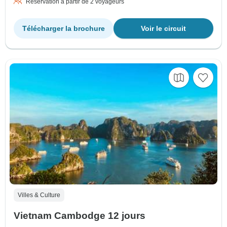
Réservation à partir de 2 voyageurs
Télécharger la brochure
Voir le circuit
Villes & Culture
Vietnam Cambodge 12 jours