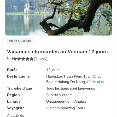
Villes & Culture
Vacances étonnantes au Vietnam 12 jours
5.0
(1 avis)
Durée
12 jours
Destinations
Hanoi,
Lac Hoan Kiem,
Tuan Chau,
Baie d'Halong,
Da Nang,
+9 de plus
Tranche d'âge
Tous les âges sont bienvenus
Région
Sud du Vietnam
Langue
Uniquement en : Anglais
Voyagiste
Vietnam Amazing Tours
À partir de