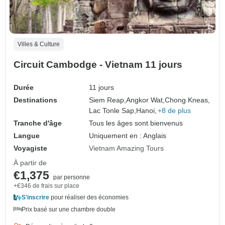
Villes & Culture
Circuit Cambodge - Vietnam 11 jours
Durée
11 jours
Destinations
Siem Reap,
Angkor Wat,
Chong Kneas,
Lac Tonle Sap,
Hanoi,
+8 de plus
Tranche d'âge
Tous les âges sont bienvenus
Langue
Uniquement en : Anglais
Voyagiste
Vietnam Amazing Tours
À partir de
€1,375
par personne
+€346 de frais sur place
S'inscrire
pour réaliser des économies
Prix basé sur une chambre double