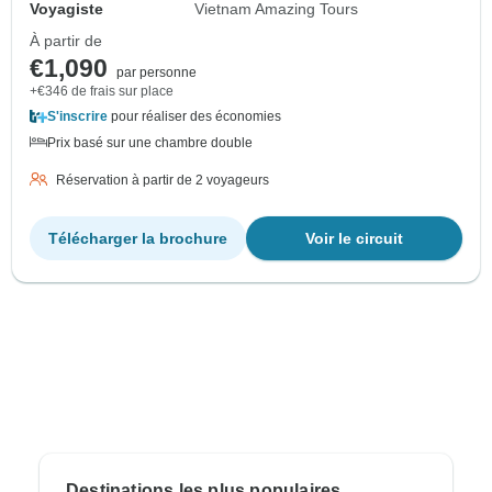
Voyagiste
Vietnam Amazing Tours
À partir de
€1,090
par personne
+€346 de frais sur place
S'inscrire
pour réaliser des économies
Prix basé sur une chambre double
Réservation à partir de 2 voyageurs
Télécharger la brochure
Voir le circuit
Destinations les plus populaires