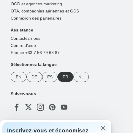
OGD et agences marketing
OTA, compagnies aériennes et GDS
Connexion des partenaires
Assistance
Contactez-nous
Centre d'aide
France +33 7 56 79 68 87
Sélectionnez la langue
EN
DE
ES
FR
NL
Suivez-nous
Modes de paiement
Inscrivez-vous et économisez