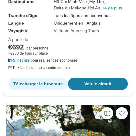
Destinations
Hô Chi Minh-Ville ,
My Tho,
Delta du Mékong,
Hoi An,
+4 de plus
Tranche d'âge
Tous les âges sont bienvenus
Langue
Uniquement en : Anglais
Voyagiste
Vietnam Amazing Tours
À partir de
€692
par personne
+€260 de frais sur place
S'inscrire
pour réaliser des économies
Prix basé sur une chambre double
Télécharger la brochure
Voir le circuit