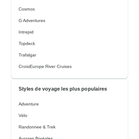
Cosmos
G Adventures
Intrepid
Topdeck
Trafalgar
CroisiEurope River Cruises
Styles de voyage les plus populaires
Adventure
Vélo
Randonnee & Trek
Aurores Boréales