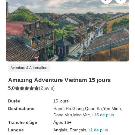
Aventure & Adrénaline
Amazing Adventure Vietnam 15 jours
5.0
(2 avis)
Durée
15 jours
Destinations
Hanoi,
Ha Giang,
Quan Ba,
Yen Minh,
Dong Van,
Meo Vac,
+15 de plus
Tranche d'âge
Âges 16+
Langue
Anglais, Français,
+1 de plus