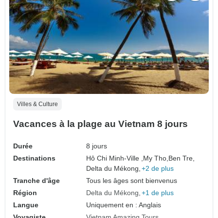
Villes & Culture
Vacances à la plage au Vietnam 8 jours
Durée
8 jours
Destinations
Hô Chi Minh-Ville ,
My Tho,
Ben Tre,
Delta du Mékong,
+2 de plus
Tranche d'âge
Tous les âges sont bienvenus
Région
Delta du Mékong
+1 de plus
Langue
Uniquement en : Anglais
Voyagiste
Vietnam Amazing Tours