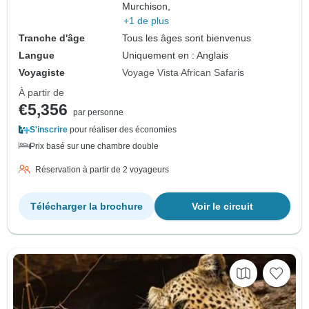
Murchison,
+1 de plus
Tranche d'âge
Tous les âges sont bienvenus
Langue
Uniquement en : Anglais
Voyagiste
Voyage Vista African Safaris
À partir de
€5,356
par personne
S'inscrire
pour réaliser des économies
Prix basé sur une chambre double
Réservation à partir de 2 voyageurs
Télécharger la brochure
Voir le circuit