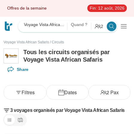
Offres de la semaine
Fin:
12 août, 2026
Voyage Vista African Safaris
Quand ?
2
Voyage Vista African Safaris
/
Circuits
Tous les circuits organisés par
Voyage Vista African Safaris
Share
Filtres
Dates
2
Pax
3 voyages organisés par Voyage Vista African Safaris