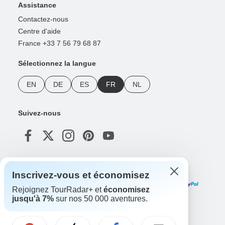
Assistance
Contactez-nous
Centre d'aide
France +33 7 56 79 68 87
Sélectionnez la langue
EN
DE
ES
FR
NL
Suivez-nous
Modes de paiement
Inscrivez-vous et économisez
Rejoignez TourRadar+ et
économisez
jusqu'à 7%
sur nos 50 000 aventures.
Téléchargez notre application