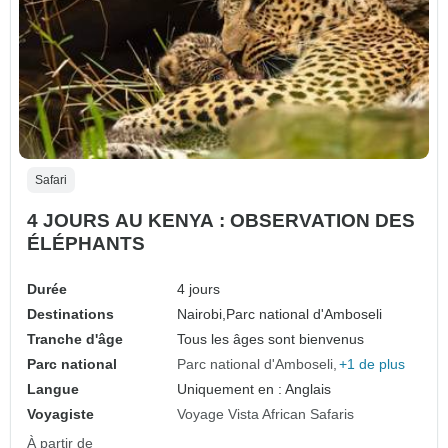
Safari
4 JOURS AU KENYA : OBSERVATION DES
ÉLÉPHANTS
Durée
4 jours
Destinations
Nairobi,
Parc national d'Amboseli
Tranche d'âge
Tous les âges sont bienvenus
Parc national
Parc national d'Amboseli
+1 de plus
Langue
Uniquement en : Anglais
Voyagiste
Voyage Vista African Safaris
À partir de