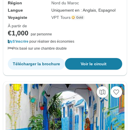
Région
Nord du Maroc
Langue
Uniquement en : Anglais, Espagnol
Voyagiste
VPT Tours
À partir de
€1,000
par personne
S'inscrire
pour réaliser des économies
Prix basé sur une chambre double
Télécharger la brochure
Voir le circuit