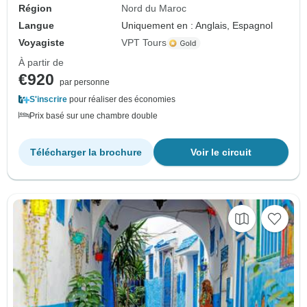
Région
Nord du Maroc
Langue
Uniquement en : Anglais, Espagnol
Voyagiste
VPT Tours
À partir de
€920
par personne
S'inscrire
pour réaliser des économies
Prix basé sur une chambre double
Télécharger la brochure
Voir le circuit