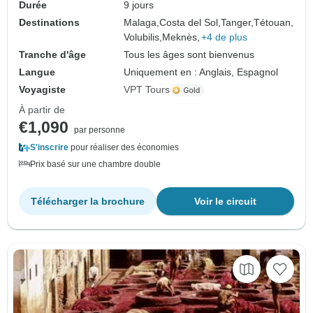
Durée
9 jours
Destinations
Malaga,
Costa del Sol,
Tanger,
Tétouan,
Volubilis,
Meknès,
+4 de plus
Tranche d'âge
Tous les âges sont bienvenus
Langue
Uniquement en : Anglais, Espagnol
Voyagiste
VPT Tours
À partir de
€1,090
par personne
S'inscrire
pour réaliser des économies
Prix basé sur une chambre double
Télécharger la brochure
Voir le circuit