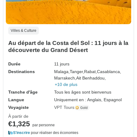
Villes & Culture
Au départ de la Costa del Sol : 11 jours à la
découverte du Grand Désert
Durée
11 jours
Destinations
Malaga,
Tanger,
Rabat,
Casablanca,
Marrakech,
Ait Benhaddou,
+10 de plus
Tranche d'âge
Tous les âges sont bienvenus
Langue
Uniquement en : Anglais, Espagnol
Voyagiste
VPT Tours
À partir de
€1,325
par personne
S'inscrire
pour réaliser des économies