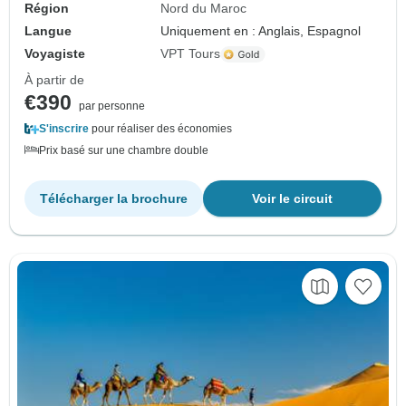
Région
Nord du Maroc
Langue
Uniquement en : Anglais, Espagnol
Voyagiste
VPT Tours
À partir de
€390
par personne
S'inscrire
pour réaliser des économies
Prix basé sur une chambre double
Télécharger la brochure
Voir le circuit