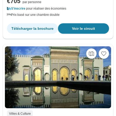
€705
par personne
S'inscrire
pour réaliser des économies
Prix basé sur une chambre double
Télécharger la brochure
Voir le circuit
Villes & Culture