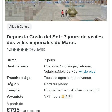
Villes & Culture
Depuis la Costa del Sol : 7 jours de visites
des villes impériales du Maroc
4.0
(5 avis)
Durée
7 jours
Destinations
Costa del Sol,
Tanger,
Tétouan,
Volubilis,
Meknès,
Fès,
+4 de plus
Tranche d'âge
Tous les âges sont bienvenus
Région
Nord du Maroc
Langue
Uniquement en : Anglais, Espagnol
Voyagiste
VPT Tours
À partir de
€795
par personne