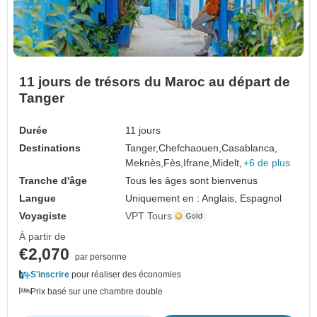
11 jours de trésors du Maroc au départ de
Tanger
Durée
11 jours
Destinations
Tanger,
Chefchaouen,
Casablanca,
Meknès,
Fès,
Ifrane,
Midelt,
+6 de plus
Tranche d'âge
Tous les âges sont bienvenus
Langue
Uniquement en : Anglais, Espagnol
Voyagiste
VPT Tours
À partir de
€2,070
par personne
S'inscrire
pour réaliser des économies
Prix basé sur une chambre double