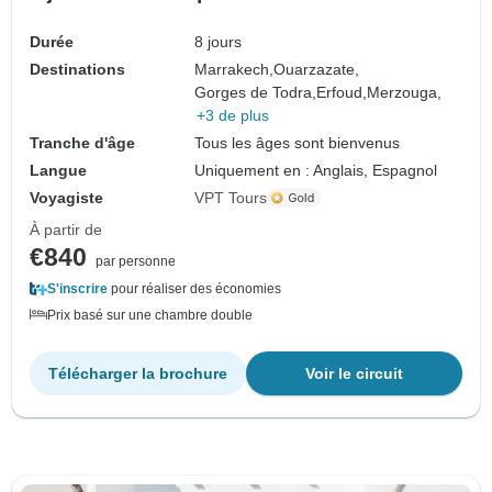
Durée
8 jours
Destinations
Marrakech,
Ouarzazate,
Gorges de Todra,
Erfoud,
Merzouga,
+3 de plus
Tranche d'âge
Tous les âges sont bienvenus
Langue
Uniquement en : Anglais, Espagnol
Voyagiste
VPT Tours
À partir de
€840
par personne
S'inscrire
pour réaliser des économies
Prix basé sur une chambre double
Télécharger la brochure
Voir le circuit