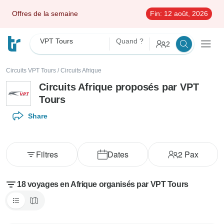
Offres de la semaine
Fin:
12 août, 2026
VPT Tours
Quand ?
2
Circuits VPT Tours
/
Circuits Afrique
Circuits Afrique proposés par VPT
Tours
Share
Filtres
Dates
2
Pax
18 voyages en Afrique organisés par VPT Tours