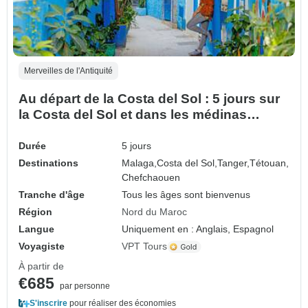
Merveilles de l'Antiquité
Au départ de la Costa del Sol : 5 jours sur
la Costa del Sol et dans les médinas
andalouses
Durée
5 jours
Destinations
Malaga,
Costa del Sol,
Tanger,
Tétouan,
Chefchaouen
Tranche d'âge
Tous les âges sont bienvenus
Région
Nord du Maroc
Langue
Uniquement en : Anglais, Espagnol
Voyagiste
VPT Tours
À partir de
€685
par personne
S'inscrire
pour réaliser des économies