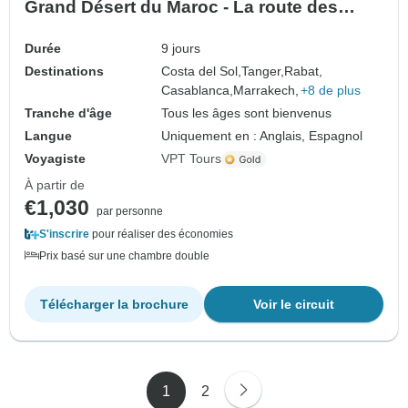
Grand Désert du Maroc - La route des
Kasbahs
Durée
9 jours
Destinations
Costa del Sol,
Tanger,
Rabat,
Casablanca,
Marrakech,
+8 de plus
Tranche d'âge
Tous les âges sont bienvenus
Langue
Uniquement en : Anglais, Espagnol
Voyagiste
VPT Tours
À partir de
€1,030
par personne
S'inscrire
pour réaliser des économies
Prix basé sur une chambre double
Télécharger la brochure
Voir le circuit
1
2