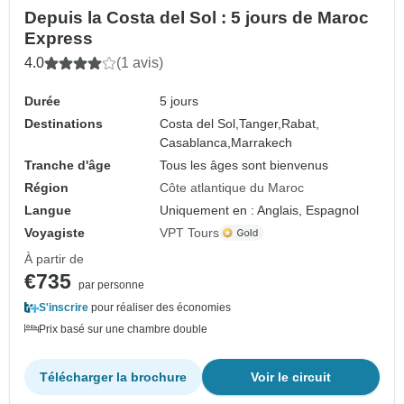
Depuis la Costa del Sol : 5 jours de Maroc
Express
4.0
(1 avis)
Durée
5 jours
Destinations
Costa del Sol,
Tanger,
Rabat,
Casablanca,
Marrakech
Tranche d'âge
Tous les âges sont bienvenus
Région
Côte atlantique du Maroc
Langue
Uniquement en : Anglais, Espagnol
Voyagiste
VPT Tours
À partir de
€735
par personne
S'inscrire
pour réaliser des économies
Prix basé sur une chambre double
Télécharger la brochure
Voir le circuit