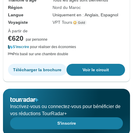
Tranche d'âge
Tous les âges sont bienvenus
Région
Nord du Maroc
Langue
Uniquement en : Anglais, Espagnol
Voyagiste
VPT Tours
À partir de
€620
par personne
S'inscrire
pour réaliser des économies
Prix basé sur une chambre double
Télécharger la brochure
Voir le circuit
Inscrivez-vous ou connectez-vous pour bénéficier de
vos réductions TourRadar+
S'inscrire