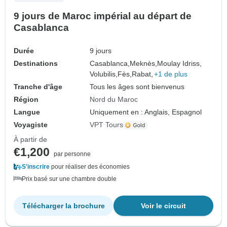
9 jours de Maroc impérial au départ de
Casablanca
Durée
9 jours
Destinations
Casablanca,
Meknès,
Moulay Idriss,
Volubilis,
Fès,
Rabat,
+1 de plus
Tranche d'âge
Tous les âges sont bienvenus
Région
Nord du Maroc
Langue
Uniquement en : Anglais, Espagnol
Voyagiste
VPT Tours
À partir de
€1,200
par personne
S'inscrire
pour réaliser des économies
Prix basé sur une chambre double
Télécharger la brochure
Voir le circuit