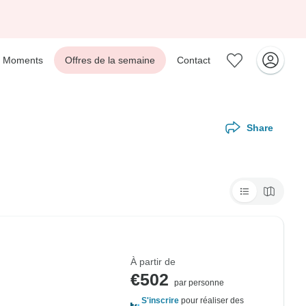
Moments
Offres de la semaine
Contact
Share
À partir de
€502
par personne
S'inscrire
pour réaliser des