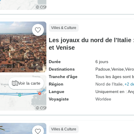
Villes & Culture
Les joyaux du nord de l'Italie
et Venise
Durée
6 jours
Destinations
Padoue,
Venise,
Véro
Tranche d'âge
Tous les âges sont 
Voir la carte
Région
Nord de l'Italie
+2 d
Langue
Uniquement en : Ang
Voyagiste
Worldee
Villes & Culture