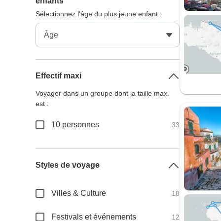
enfants
Sélectionnez l'âge du plus jeune enfant :
Effectif maxi
Voyager dans un groupe dont la taille max.
est :
10 personnes
33
Styles de voyage
Villes & Culture
18
Festivals et événements
12