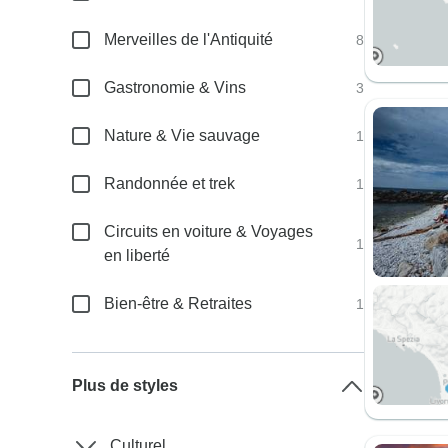
Merveilles de l'Antiquité
8
Gastronomie & Vins
3
Nature & Vie sauvage
1
Randonnée et trek
1
Circuits en voiture & Voyages
1
en liberté
Bien-être & Retraites
1
Plus de styles
Culturel