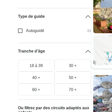
Type de guide
Autoguidé
33
Tranche d'âge
18 à 39
30 +
40 +
50 +
60 +
70 +
Ou filtrez par des circuits adaptés aux