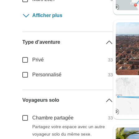
Afficher plus
Type d'aventure
Privé
33
Personnalisé
33
Voyageurs solo
Chambre partagée
33
Partagez votre espace avec un autre
voyageur solo du même sexe.